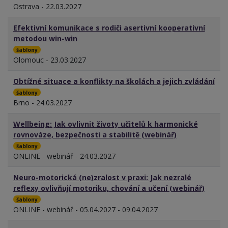
Ostrava - 22.03.2027
Efektivní komunikace s rodiči asertivní kooperativní
metodou win-win
šablony
Olomouc - 23.03.2027
Obtížné situace a konflikty na školách a jejich zvládání
šablony
Brno - 24.03.2027
Wellbeing: Jak ovlivnit životy učitelů k harmonické
rovnováze, bezpečnosti a stabilitě (webinář)
šablony
ONLINE - webinář - 24.03.2027
Neuro-motorická (ne)zralost v praxi: Jak nezralé
reflexy ovlivňují motoriku, chování a učení (webinář)
šablony
ONLINE - webinář - 05.04.2027 - 09.04.2027