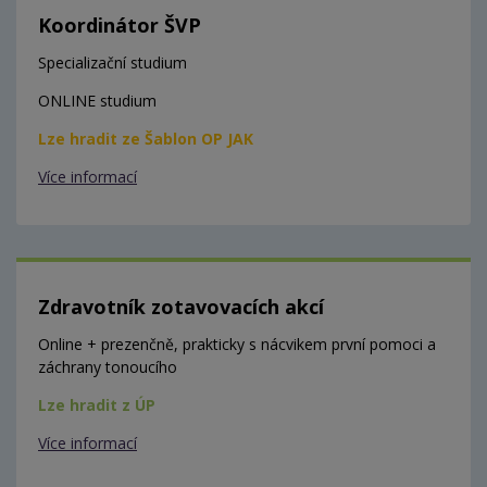
Koordinátor ŠVP
Specializační studium
ONLINE studium
Lze hradit ze Šablon OP JAK
Více informací
Zdravotník zotavovacích akcí
Online + prezenčně, prakticky s nácvikem první pomoci a
záchrany tonoucího
Lze hradit z ÚP
Více informací