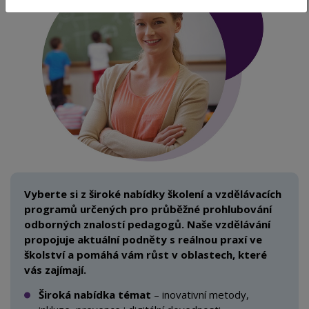
Vyberte si z široké nabídky školení a
vzdělávacích
programů určených pro
průběžné prohlubování
odborných znalostí pedagogů. Naše vzdělávání
propojuje aktuální podněty s
reálnou praxí ve
školství a pomáhá vám růst v
oblastech, které
vás zajímají.
Široká nabídka témat
– inovativní metody,