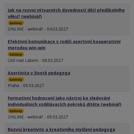
Jak na rozvoj výtvarných dovedností dětí předškolního
věku? (webinář)
šablony
ONLINE - webinář - 04.03.2027
Efektivní komunikace s rodiči asertivní kooperativní
metodou win-win
šablony
Ústí nad Labem - 08.03.2027
Asertivita v životě pedagoga
šablony
Praha - 09.03.2027
Formativní hodnocení jako nástroj ke sledování
individuálních vzdělávacích pokroků dítěte (webinář)
šablony
ONLINE - webinář - 09.03.2027
Rozvoj kreativity a kreativního myšlení pedagoga