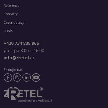
Reference
Kontakty
Časté dotazy
O nás
+420 734 839 966
po – pá 8:00 – 16:00
info@zretel.cz
Sledujte nás