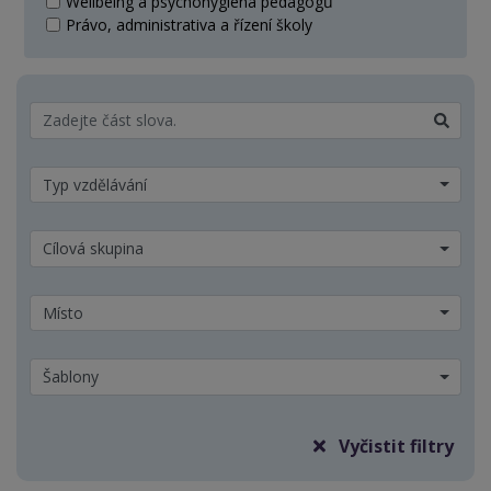
Wellbeing a psychohygiena pedagogů
Právo, administrativa a řízení školy
Typ vzdělávání
Cílová skupina
Místo
Šablony
Vyčistit filtry