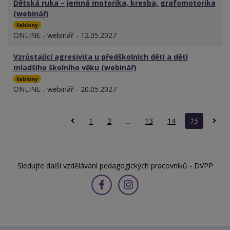
Dětská ruka – jemná motorika, kresba, grafomotorika
(webinář)
šablony
ONLINE - webinář - 12.05.2027
Vzrůstající agresivita u předškolních dětí a dětí
mladšího školního věku (webinář)
šablony
ONLINE - webinář - 20.05.2027
1
2
...
13
14
15
Sledujte další vzdělávání pedagogických pracovníků - DVPP