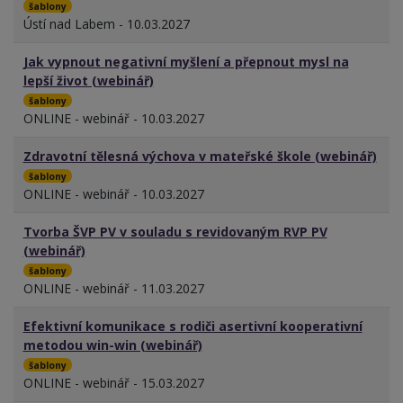
šablony
Ústí nad Labem - 10.03.2027
Jak vypnout negativní myšlení a přepnout mysl na
lepší život (webinář)
šablony
ONLINE - webinář - 10.03.2027
Zdravotní tělesná výchova v mateřské škole (webinář)
šablony
ONLINE - webinář - 10.03.2027
Tvorba ŠVP PV v souladu s revidovaným RVP PV
(webinář)
šablony
ONLINE - webinář - 11.03.2027
Efektivní komunikace s rodiči asertivní kooperativní
metodou win-win (webinář)
šablony
ONLINE - webinář - 15.03.2027