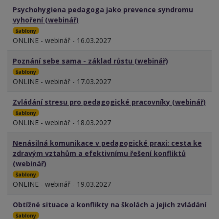
Psychohygiena pedagoga jako prevence syndromu
vyhoření (webinář)
šablony
ONLINE - webinář - 16.03.2027
Poznání sebe sama - základ růstu (webinář)
šablony
ONLINE - webinář - 17.03.2027
Zvládání stresu pro pedagogické pracovníky (webinář)
šablony
ONLINE - webinář - 18.03.2027
Nenásilná komunikace v pedagogické praxi: cesta ke
zdravým vztahům a efektivnímu řešení konfliktů
(webinář)
šablony
ONLINE - webinář - 19.03.2027
Obtížné situace a konflikty na školách a jejich zvládání
šablony