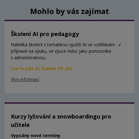
Mohlo by vás zajímat
Školení AI pro pedagogy
Nabídka školení s tematikou využití AI ve vzdělávání - v
přípravě na výuku, ve výuce nebo jako pomocníka
s administrativou.
Lze hradit ze Šablon OP JAK
Více informací
Kurzy lyžování a snowboardingu pro
učitele
Vypsány nové termíny