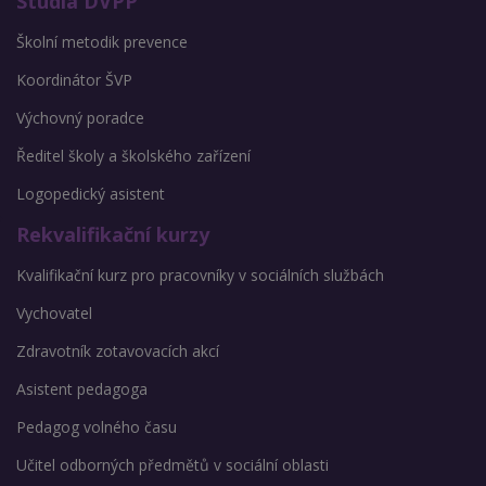
Studia DVPP
Školní metodik prevence
Koordinátor ŠVP
Výchovný poradce
Ředitel školy a školského zařízení
Logopedický asistent
Rekvalifikační kurzy
Kvalifikační kurz pro pracovníky v sociálních službách
Vychovatel
Zdravotník zotavovacích akcí
Asistent pedagoga
Pedagog volného času
Učitel odborných předmětů v sociální oblasti