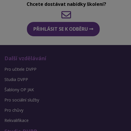
Chcete dostávat nabídky školení?
PŘIHLÁSIT SE K ODBĚRU
Další vzdělávání
Pro učitele DVPP
Studia DVPP
Šablony OP JAK
Pro sociální služby
Pro chůvy
Rekvalifikace