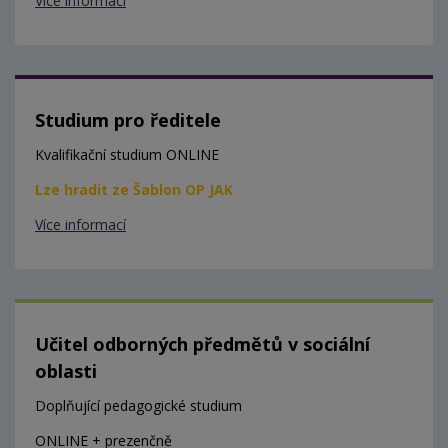
Více informací
Studium pro ředitele
Kvalifikační studium ONLINE
Lze hradit ze Šablon OP JAK
Více informací
Učitel odborných předmětů v sociální
oblasti
Doplňující pedagogické studium
ONLINE + prezenčně