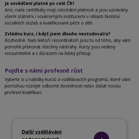
Je osvědčení platné po celé ČR?
Ano, naše certifikáty mají celostátní platnost a jsou uznávány
všemi státními i soukromými institucemi v
oblasti školství,
sociálních služeb a
kvalifikované péče o děti.
Zvládnu kurz, i když jsem dlouho nestudoval/a?
Rozhodně. Naši lektoři i koordinátoři jsou tu od toho, aby vám
pomohli překonat všechny nástrahy. Kurzy jsou vedeny
srozumitelně a s důrazem na
lidský přístup.
Pojďte s námi profesně růst
Vyberte si z nabídky kurzů a vzdělávacích programů, které vám
pomohou rozvíjet odborné dovednosti nebo získat novou
profesní kvalifikaci.
Další vzdělávání