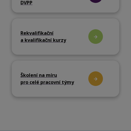
DVPP
Rekvalifikační
a kvalifikační kurzy
Školení na míru
pro celé pracovní týmy