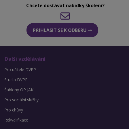
Chcete dostávat nabídky školení?
PŘIHLÁSIT SE K ODBĚRU
Další vzdělávání
Pro učitele DVPP
Studia DVPP
Šablony OP JAK
Pro sociální služby
Pro chůvy
Rekvalifikace