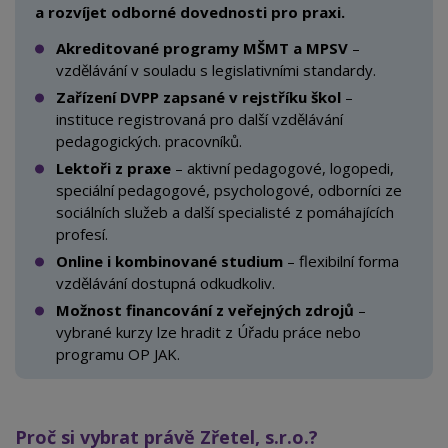
a rozvíjet odborné dovednosti pro praxi.
Akreditované programy MŠMT a MPSV
–
vzdělávání v
souladu s legislativními standardy.
Zařízení DVPP zapsané v rejstříku škol
–
instituce registrovaná pro další vzdělávání
pedagogických. pracovníků.
Lektoři z praxe
– aktivní pedagogové, logopedi,
speciální pedagogové, psychologové, odborníci ze
sociálních služeb a
další specialisté z pomáhajících
profesí.
Online i kombinované studium
– flexibilní forma
vzdělávání dostupná odkudkoliv.
Možnost financování z veřejných zdrojů
–
vybrané kurzy lze hradit z Úřadu práce nebo
programu OP JAK.
Proč si vybrat právě Zřetel, s.r.o.?