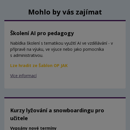
Mohlo by vás zajímat
Školení AI pro pedagogy
Nabídka školení s tematikou využití AI ve vzdělávání - v
přípravě na výuku, ve výuce nebo jako pomocníka
s administrativou.
Lze hradit ze Šablon OP JAK
Více informací
Kurzy lyžování a snowboardingu pro
učitele
Vypsány nové termíny