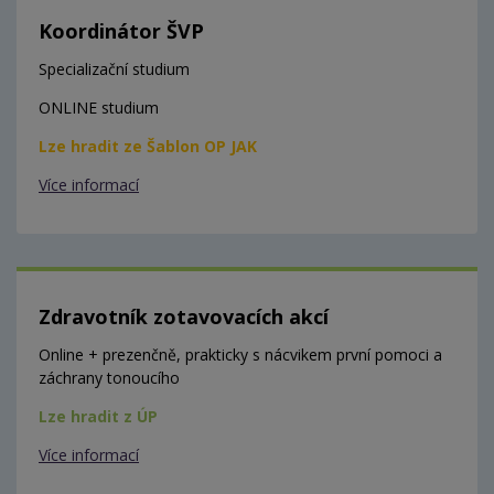
Koordinátor ŠVP
Specializační studium
ONLINE studium
Lze hradit ze Šablon OP JAK
Více informací
Zdravotník zotavovacích akcí
Online + prezenčně, prakticky s nácvikem první pomoci a
záchrany tonoucího
Lze hradit z ÚP
Více informací