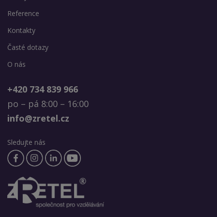
Reference
Kontakty
Časté dotazy
O nás
+420 734 839 966
po – pá 8:00 – 16:00
info@zretel.cz
Sledujte nás