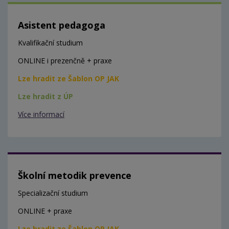
Asistent pedagoga
Kvalifikační studium
ONLINE i prezenčně + praxe
Lze hradit ze Šablon OP JAK
Lze hradit z ÚP
Více informací
Školní metodik prevence
Specializační studium
ONLINE + praxe
Lze hradit ze Šablon OP JAK