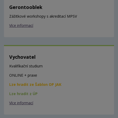
Gerontooblek
Zážitkové workshopy s akreditací MPSV
Více informací
Vychovatel
Kvalifikační studium
ONLINE + praxe
Lze hradit ze Šablon OP JAK
Lze hradit z ÚP
Více informací