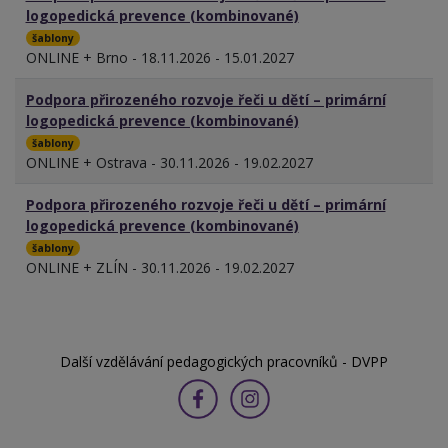
logopedická prevence (kombinované)
šablony
ONLINE + Brno - 18.11.2026 - 15.01.2027
Podpora přirozeného rozvoje řeči u dětí – primární
logopedická prevence (kombinované)
šablony
ONLINE + Ostrava - 30.11.2026 - 19.02.2027
Podpora přirozeného rozvoje řeči u dětí – primární
logopedická prevence (kombinované)
šablony
ONLINE + ZLÍN - 30.11.2026 - 19.02.2027
Další vzdělávání pedagogických pracovníků - DVPP