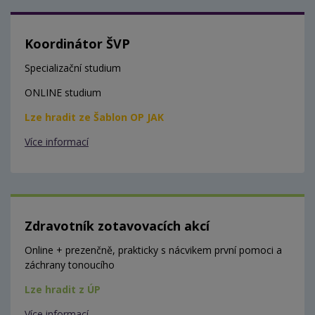
Koordinátor ŠVP
Specializační studium
ONLINE studium
Lze hradit ze Šablon OP JAK
Více informací
Zdravotník zotavovacích akcí
Online + prezenčně, prakticky s nácvikem první pomoci a
záchrany tonoucího
Lze hradit z ÚP
Více informací