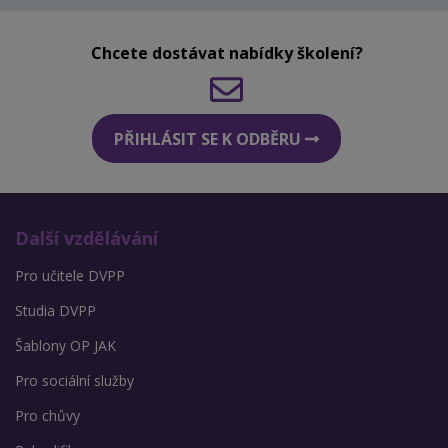
Chcete dostávat nabídky školení?
PŘIHLÁSIT SE K ODBĚRU
Další vzdělávání
Pro učitele DVPP
Studia DVPP
Šablony OP JAK
Pro sociální služby
Pro chůvy