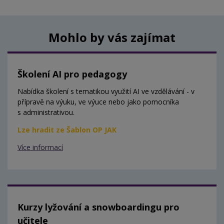
Mohlo by vás zajímat
Školení AI pro pedagogy
Nabídka školení s tematikou využití AI ve vzdělávání - v
přípravě na výuku, ve výuce nebo jako pomocníka
s administrativou.
Lze hradit ze Šablon OP JAK
Více informací
Kurzy lyžování a snowboardingu pro
učitele