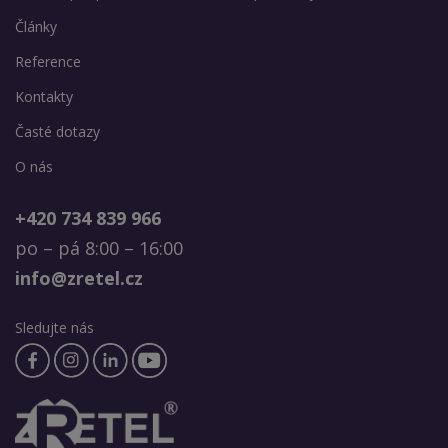
Články
Reference
Kontakty
Časté dotazy
O nás
+420 734 839 966
po – pá 8:00 – 16:00
info@zretel.cz
Sledujte nás