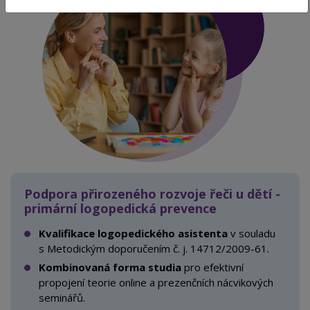
Podpora přirozeného rozvoje řeči u dětí -
primární logopedická prevence
Kvalifikace logopedického asistenta
v souladu
s
Metodickým doporučením č. j. 14712/2009-61.
Kombinovaná forma studia
pro efektivní
propojení teorie online a
prezenčních nácvikových
seminářů.