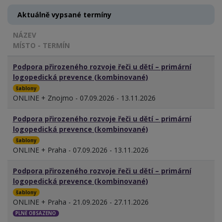
Aktuálně vypsané termíny
NÁZEV
MÍSTO - TERMÍN
Podpora přirozeného rozvoje řeči u dětí – primární
logopedická prevence (kombinované)
šablony
ONLINE + Znojmo - 07.09.2026 - 13.11.2026
Podpora přirozeného rozvoje řeči u dětí – primární
logopedická prevence (kombinované)
šablony
ONLINE + Praha - 07.09.2026 - 13.11.2026
Podpora přirozeného rozvoje řeči u dětí – primární
logopedická prevence (kombinované)
šablony
ONLINE + Praha - 21.09.2026 - 27.11.2026
PLNĚ OBSAZENO