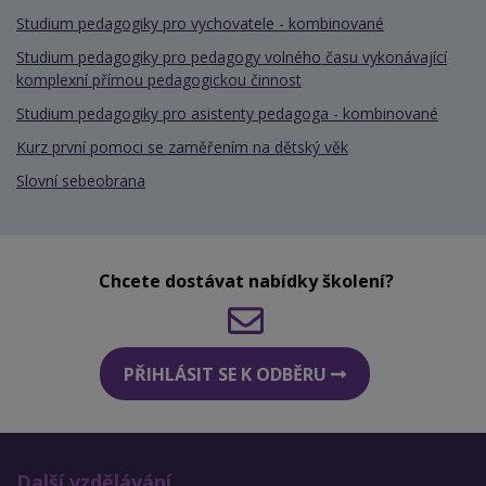
Studium pedagogiky pro vychovatele - kombinované
Studium pedagogiky pro pedagogy volného času vykonávající
komplexní přímou pedagogickou činnost
Studium pedagogiky pro asistenty pedagoga - kombinované
Kurz první pomoci se zaměřením na dětský věk
Slovní sebeobrana
Chcete dostávat nabídky školení?
PŘIHLÁSIT SE K ODBĚRU
Další vzdělávání