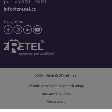
po – pá 8:00 – 16:00
info@zretel.cz
Sledujte nás
2009 - 2026 © Zřetel, s.r.o
Zásady zpracování osobních údajů
Nastavení cookies
Mapa webu