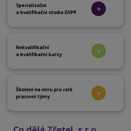
Specializační
a kvalifikační studia DVPP
Rekvalifikační
a kvalifikační kurzy
Školení na míru pro celé
pracovní týmy
Co dělá Zřetel, s.r.o.