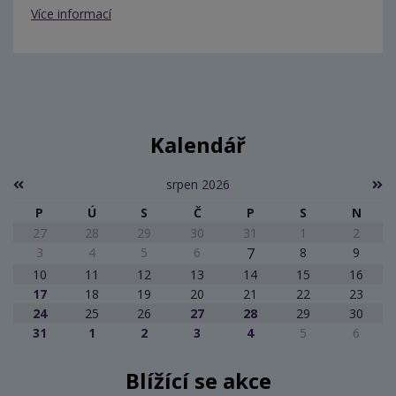
Více informací
Kalendář
srpen 2026
P
Ú
S
Č
P
S
N
27
28
29
30
31
1
2
3
4
5
6
7
8
9
10
11
12
13
14
15
16
17
18
19
20
21
22
23
24
25
26
27
28
29
30
31
1
2
3
4
5
6
Blížící se akce