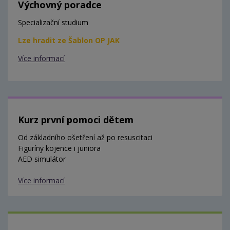
Výchovný poradce
Specializační studium
Lze hradit ze Šablon OP JAK
Více informací
Kurz první pomoci dětem
Od základního ošetření až po resuscitaci
Figuríny kojence i juniora
AED simulátor
Více informací