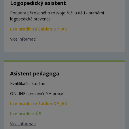
Logopedický asistent
Podpora přirozeného rozvoje řeči u dětí - primární
logopedická prevence
Lze hradit ze Šablon OP JAK
Více informací
Asistent pedagoga
Kvalifikační studium
ONLINE i prezenčně + praxe
Lze hradit ze Šablon OP JAK
Lze hradit z ÚP
Více informací