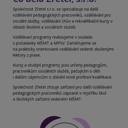
Společnost Zřetel s.r.o. se specializuje na další
vzdělávání pedagogických pracovníků, vzdělávání pro
sociální služby, vzdělávání chův a
rekvalifikační kurzy v
oblasti školství a
sociálních služeb.
Vzdělávací programy realizujeme v souladu
s
požadavky MŠMT a MPSV. Zaměřujeme se
na
prakticky orientované vzdělávání vedené zkušenými
lektory z praxe.
Kurzy a studijní programy jsou určeny pedagogům,
pracovníkům sociálních služeb, pečujícím o děti
i
dalším zájemcům o získání nové profesní kvalifikace.
Společnost Zřetel zřizuje zařízení pro další vzdělávání
pedagogických pracovníků zapsané v rejstříku škol
a
školských zařízení vedeném MŠMT.