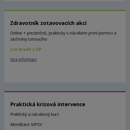
Zdravotník zotavovacích akcí
Online + prezenčně, prakticky s nácvikem první pomoci a
záchrany tonoucího
Lze hradit z ÚP
Více informací
Praktická krizová intervence
Praktický a nácvikový kurz
Akreditace MPSV