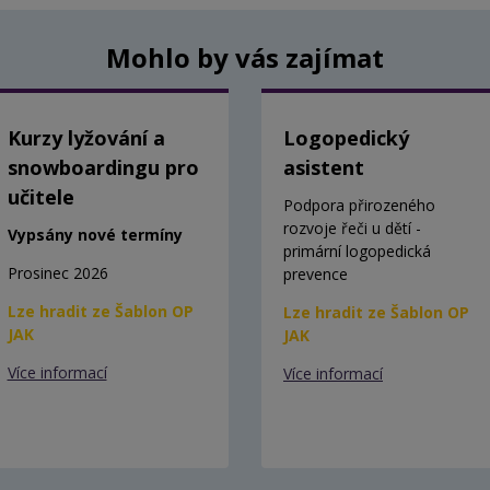
Mohlo by vás zajímat
Kurzy lyžování a
Logopedický
snowboardingu pro
asistent
učitele
Podpora přirozeného
rozvoje řeči u dětí -
Vypsány nové termíny
primární logopedická
Prosinec 2026
prevence
Lze hradit ze Šablon OP
Lze hradit ze Šablon OP
JAK
JAK
Více informací
Více informací