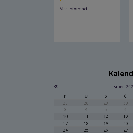
Více informací
Kalend
srpen 20
P
Ú
S
Č
27
28
29
30
3
4
5
6
10
11
12
13
17
18
19
20
24
25
26
27