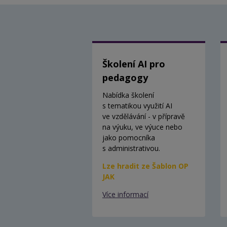
Školení AI pro
pedagogy
Nabídka školení
s tematikou využití AI
ve vzdělávání - v přípravě
na výuku, ve výuce nebo
jako pomocníka
s administrativou.
Lze hradit ze Šablon OP
JAK
Více informací