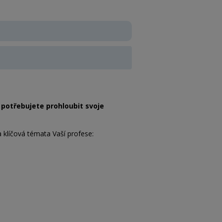
ě potřebujete prohloubit svoje
klíčová témata Vaší profese: