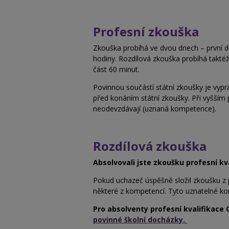
Profesní zkouška
Zkouška probíhá ve dvou dnech – první de
hodiny. Rozdílová zkouška probíhá taktéž 
část 60 minut.
Povinnou součástí státní zkoušky je vyp
před konáním státní zkoušky. Při vyšším
neodevzdávají (uznaná kompetence).
Rozdílová zkouška
Absolvovali jste zkoušku profesní kv
Pokud uchazeč úspěšně složil zkoušku z p
některé z kompetencí. Tyto uznatelné ko
Pro absolventy profesní kvalifikace 
povinné školní docházky.