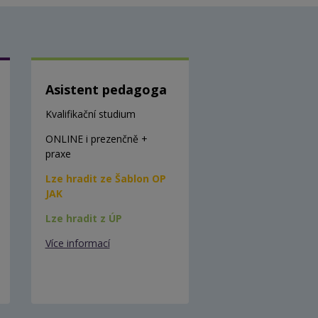
Asistent pedagoga
Kvalifikační studium
ONLINE i prezenčně +
praxe
Lze hradit ze Šablon OP
JAK
Lze hradit z ÚP
Více informací