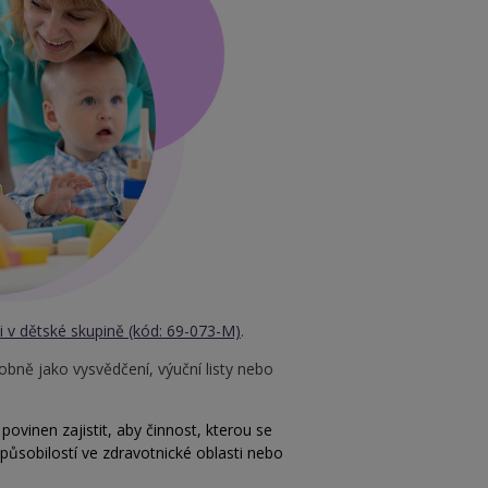
i v dětské skupině (kód: 69-073-M)
.
dobně jako vysvědčení, výuční listy nebo
ovinen zajistit, aby činnost, kterou se
ůsobilostí ve zdravotnické oblasti nebo