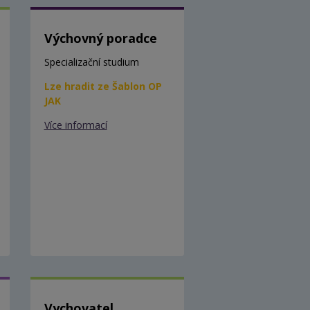
Výchovný poradce
Specializační studium
Lze hradit ze Šablon OP
JAK
Více informací
Vychovatel