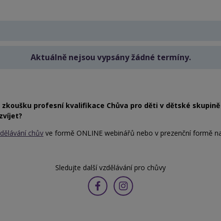
Aktuálně nejsou vypsány žádné termíny.
či zkoušku profesní kvalifikace Chůva pro děti v dětské skupin
zvíjet?
zdělávání chův
ve formě ONLINE webinářů nebo v prezenční formě na 
Sledujte další vzdělávání pro chůvy