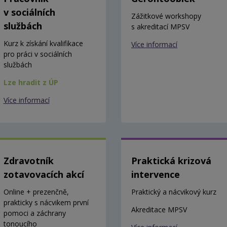
v sociálních
Zážitkové workshopy
službách
s akreditací MPSV
Kurz k získání kvalifikace
Více informací
pro práci v sociálních
službách
Lze hradit z ÚP
Více informací
Zdravotník
Praktická krizová
zotavovacích akcí
intervence
Online + prezenčně,
Praktický a nácvikový kurz
prakticky s nácvikem první
Akreditace MPSV
pomoci a záchrany
tonoucího