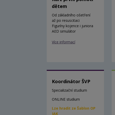
dětem
Od základního ošetření
až po resuscitaci
Figuríny kojence i juniora
AED simulátor
Více informací
Koordinátor ŠVP
Specializační studium
ONLINE studium
Lze hradit ze Šablon OP
JAK