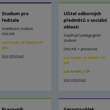
Studium pro
Učitel odborných
ředitele
předmětů v sociální
oblasti
Kvalifikační studium
ONLINE
Doplňující pedagogické
studium
Lze hradit ze Šablon OP
JAK
ONLINE + prezenčně
Více informací
Lze hradit ze Šablon OP
JAK
Lze hradit z ÚP
Více informací
Pracovník
Gerontooblek