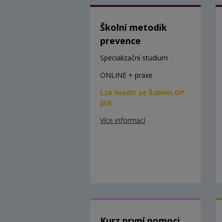
Školní metodik
prevence
Specializační studium
ONLINE + praxe
Lze hradit ze Šablon OP
JAK
Více informací
Kurz první pomoci