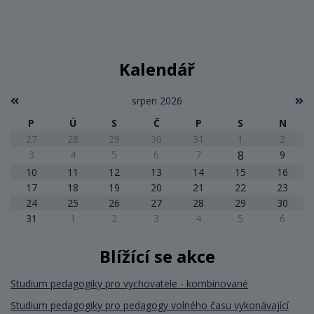
Kalendář
srpen 2026
P
Ú
S
Č
P
S
N
27
28
29
30
31
1
2
3
4
5
6
7
8
9
10
11
12
13
14
15
16
17
18
19
20
21
22
23
24
25
26
27
28
29
30
31
1
2
3
4
5
6
Blížící se akce
Studium pedagogiky pro vychovatele - kombinované
Studium pedagogiky pro pedagogy volného času vykonávající