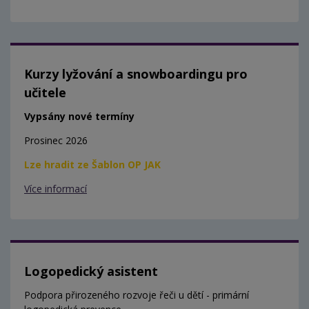
Kurzy lyžování a snowboardingu pro
učitele
Vypsány nové termíny
Prosinec 2026
Lze hradit ze Šablon OP JAK
Více informací
Logopedický asistent
Podpora přirozeného rozvoje řeči u dětí - primární