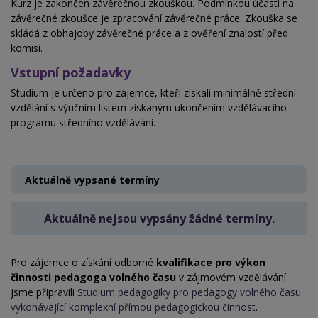
Kurz je zakončen závěrečnou zkouškou. Podmínkou účasti na
závěrečné zkoušce je zpracování závěrečné práce. Zkouška se
skládá z obhajoby závěrečné práce a z ověření znalostí před
komisí.
Vstupní požadavky
Studium je určeno pro zájemce, kteří získali minimálně střední
vzdělání s výučním listem získaným ukončením vzdělávacího
programu středního vzdělávání.
Aktuálně vypsané termíny
Aktuálně nejsou vypsány žádné termíny.
Pro zájemce o získání odborné
kvalifikace pro výkon
činnosti pedagoga volného času
v zájmovém vzdělávání
jsme připravili
Studium pedagogiky pro pedagogy volného času
vykonávající komplexní přímou pedagogickou činnost
.