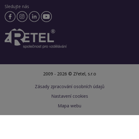
Sledujte nás
2009 - 2026 © Zřetel, s.r.o
Zásady zpracování osobních údajů
Nastavení cookies
Mapa webu