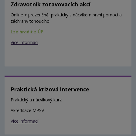
Zdravotník zotavovacích akcí
Online + prezenčně, prakticky s nácvikem první pomoci a
záchrany tonoucího
Lze hradit z ÚP
Více informací
Praktická krizová intervence
Praktický a nácvikový kurz
Akreditace MPSV
Více informací