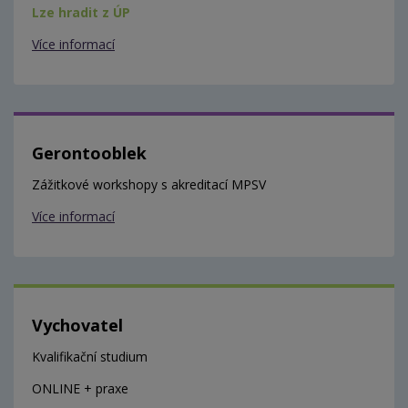
Lze hradit z ÚP
Více informací
Gerontooblek
Zážitkové workshopy s akreditací MPSV
Více informací
Vychovatel
Kvalifikační studium
ONLINE + praxe