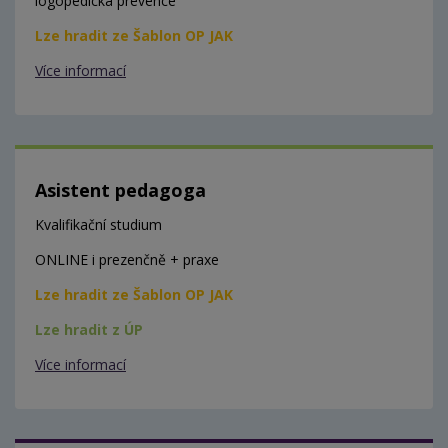
logopedická prevence
Lze hradit ze Šablon OP JAK
Více informací
Asistent pedagoga
Kvalifikační studium
ONLINE i prezenčně + praxe
Lze hradit ze Šablon OP JAK
Lze hradit z ÚP
Více informací