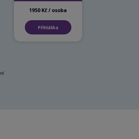
1950 Kč / osoba
Přihláška
ní