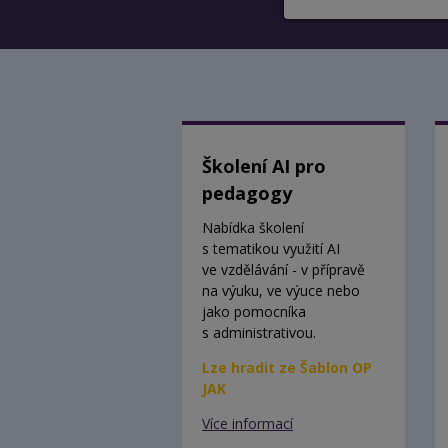
Školení AI pro
pedagogy
Nabídka školení
s tematikou využití AI
ve vzdělávání - v přípravě
na výuku, ve výuce nebo
jako pomocníka
s administrativou.
Lze hradit ze Šablon OP
JAK
Více informací