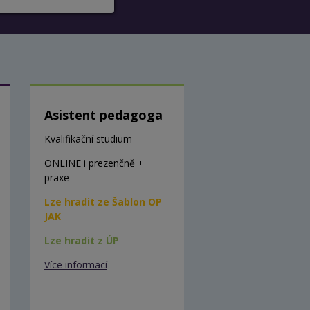
Asistent pedagoga
Kvalifikační studium
ONLINE i prezenčně +
praxe
Lze hradit ze Šablon OP
JAK
Lze hradit z ÚP
Více informací