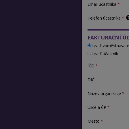
Email účastníka
Telefon účastníka
FAKTURAČNÍ Ú
hradí zaměstnavate
hradí účastník
IČO
DIČ
Název organizace
Ulice a ČP
Město