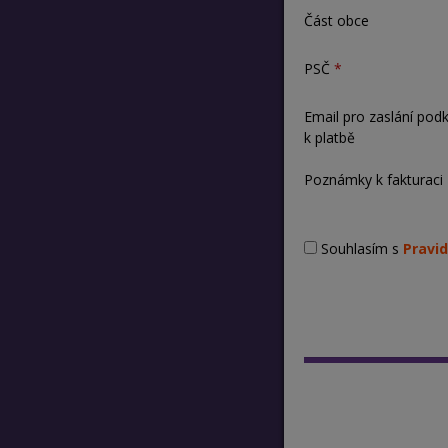
Část obce
PSČ
Email pro zaslání pod
k platbě
Poznámky k fakturaci
Souhlasím s
Pravid