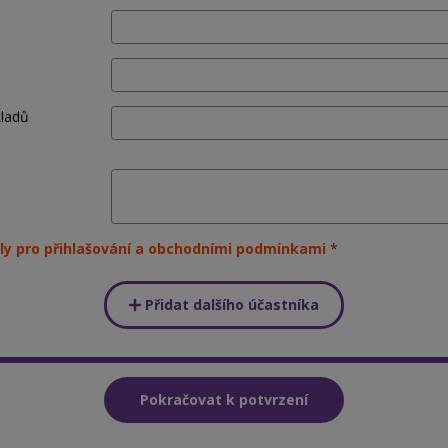
kladů
ly pro přihlašování a obchodními podmínkami
Přidat dalšího účastníka