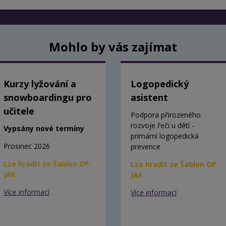
Mohlo by vás zajímat
Kurzy lyžování a
Logopedický
snowboardingu pro
asistent
učitele
Podpora přirozeného
rozvoje řeči u dětí -
Vypsány nové termíny
primární logopedická
Prosinec 2026
prevence
Lze hradit ze Šablon OP
Lze hradit ze Šablon OP
JAK
JAK
Více informací
Více informací