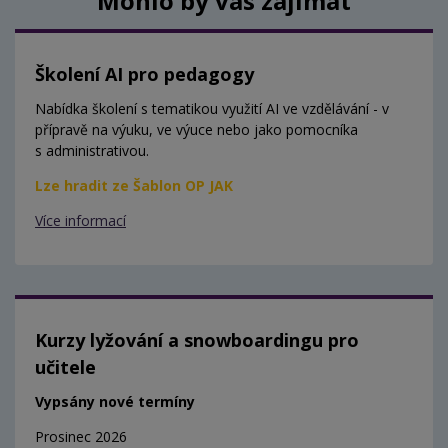
Mohlo by vás zajímat
Školení AI pro pedagogy
Nabídka školení s tematikou využití AI ve vzdělávání - v
přípravě na výuku, ve výuce nebo jako pomocníka
s administrativou.
Lze hradit ze Šablon OP JAK
Více informací
Kurzy lyžování a snowboardingu pro
učitele
Vypsány nové termíny
Prosinec 2026