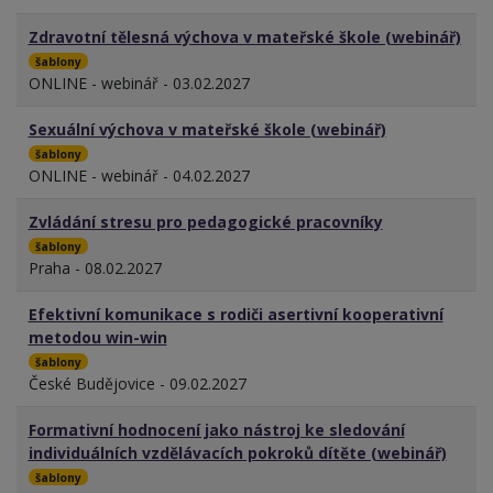
Zdravotní tělesná výchova v mateřské škole (webinář)
šablony
ONLINE - webinář - 03.02.2027
Sexuální výchova v mateřské škole (webinář)
šablony
ONLINE - webinář - 04.02.2027
Zvládání stresu pro pedagogické pracovníky
šablony
Praha - 08.02.2027
Efektivní komunikace s rodiči asertivní kooperativní
metodou win-win
šablony
České Budějovice - 09.02.2027
Formativní hodnocení jako nástroj ke sledování
individuálních vzdělávacích pokroků dítěte (webinář)
šablony