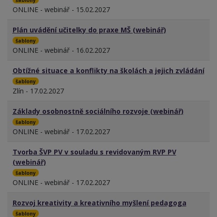
ONLINE - webinář - 15.02.2027
Plán uvádění učitelky do praxe MŠ (webinář)
šablony
ONLINE - webinář - 16.02.2027
Obtížné situace a konflikty na školách a jejich zvládání
šablony
Zlín - 17.02.2027
Základy osobnostně sociálního rozvoje (webinář)
šablony
ONLINE - webinář - 17.02.2027
Tvorba ŠVP PV v souladu s revidovaným RVP PV
(webinář)
šablony
ONLINE - webinář - 17.02.2027
Rozvoj kreativity a kreativního myšlení pedagoga
šablony