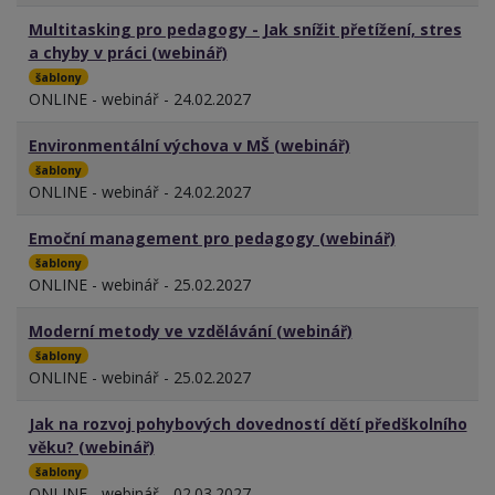
Multitasking pro pedagogy - Jak snížit přetížení, stres
a chyby v práci (webinář)
šablony
ONLINE - webinář - 24.02.2027
Environmentální výchova v MŠ (webinář)
šablony
ONLINE - webinář - 24.02.2027
Emoční management pro pedagogy (webinář)
šablony
ONLINE - webinář - 25.02.2027
Moderní metody ve vzdělávání (webinář)
šablony
ONLINE - webinář - 25.02.2027
Jak na rozvoj pohybových dovedností dětí předškolního
věku? (webinář)
šablony
ONLINE - webinář - 02.03.2027