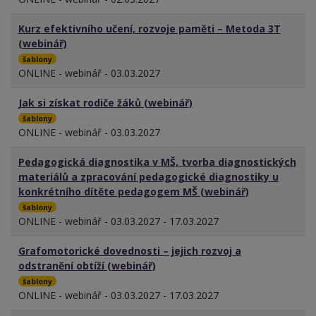
Kurz efektivního učení, rozvoje paměti – Metoda 3T
(webinář)
šablony
ONLINE - webinář - 03.03.2027
Jak si získat rodiče žáků (webinář)
šablony
ONLINE - webinář - 03.03.2027
Pedagogická diagnostika v MŠ, tvorba diagnostických
materiálů a zpracování pedagogické diagnostiky u
konkrétního dítěte pedagogem MŠ (webinář)
šablony
ONLINE - webinář - 03.03.2027 - 17.03.2027
Grafomotorické dovednosti – jejich rozvoj a
odstranění obtíží (webinář)
šablony
ONLINE - webinář - 03.03.2027 - 17.03.2027