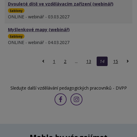
Dvouleté dítě ve vzdělávacím zařízení (webinář)
šablony
ONLINE - webinář - 03.03.2027
Myšlenkové mapy (webinář)
šablony
ONLINE - webinář - 04.03.2027
1
2
...
13
14
15
Sledujte další vzdělávání pedagogických pracovníků - DVPP