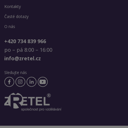
Kontakty
Časté dotazy
O nás
+420 734 839 966
po – pá 8:00 – 16:00
info@zretel.cz
Sledujte nás