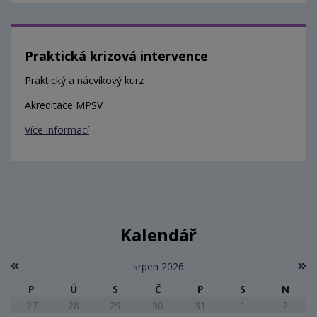
Praktická krizová intervence
Praktický a nácvikový kurz
Akreditace MPSV
Více informací
Kalendář
srpen 2026
P
Ú
S
Č
P
S
N
27
28
29
30
31
1
2