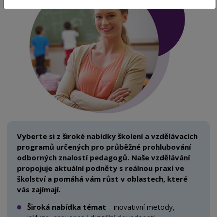
Vyberte si z široké nabídky školení a
vzdělávacích
programů určených pro
průběžné prohlubování
odborných znalostí pedagogů. Naše vzdělávání
propojuje aktuální podněty s
reálnou praxí ve
školství a pomáhá vám růst v
oblastech, které
vás zajímají.
Široká nabídka témat
– inovativní metody,