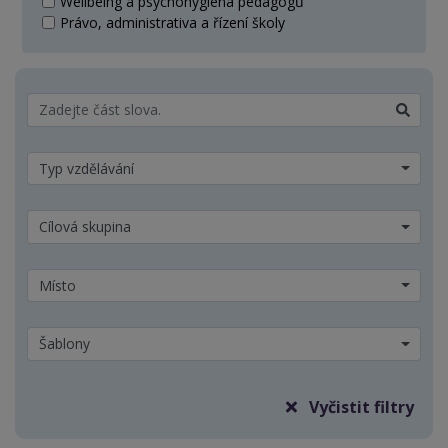
Wellbeing a psychohygiena pedagogů
Právo, administrativa a řízení školy
Typ vzdělávání
Cílová skupina
Místo
Šablony
Vyčistit filtry