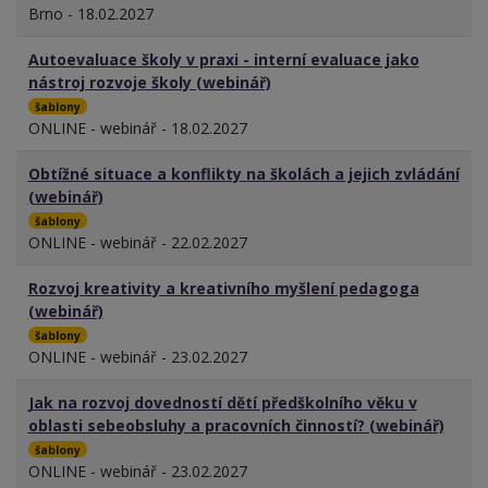
Brno - 18.02.2027
Autoevaluace školy v praxi - interní evaluace jako
nástroj rozvoje školy (webinář)
šablony
ONLINE - webinář - 18.02.2027
Obtížné situace a konflikty na školách a jejich zvládání
(webinář)
šablony
ONLINE - webinář - 22.02.2027
Rozvoj kreativity a kreativního myšlení pedagoga
(webinář)
šablony
ONLINE - webinář - 23.02.2027
Jak na rozvoj dovedností dětí předškolního věku v
oblasti sebeobsluhy a pracovních činností? (webinář)
šablony
ONLINE - webinář - 23.02.2027