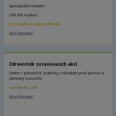
Specializační studium
ONLINE studium
Lze hradit ze Šablon OP JAK
Více informací
Zdravotník zotavovacích akcí
Online + prezenčně, prakticky s nácvikem první pomoci a
záchrany tonoucího
Lze hradit z ÚP
Více informací