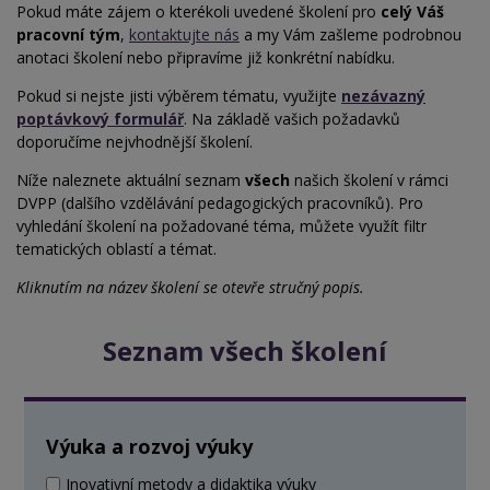
Pokud máte zájem o kterékoli uvedené školení pro
celý Váš
pracovní tým
,
kontaktujte nás
a my Vám zašleme podrobnou
anotaci školení nebo
připravíme již konkrétní nabídku.
Pokud si nejste jisti výběrem tématu, využijte
nezávazný
poptávkový formulář
. Na základě vašich požadavků
doporučíme nejvhodnější školení.
Níže naleznete aktuální seznam
všech
našich školení v rámci
DVPP (dalšího vzdělávání pedagogických pracovníků). Pro
vyhledání školení na
požadované téma, můžete využít filtr
tematických oblastí a témat.
Kliknutím na název školení se otevře stručný popis.
Seznam všech školení
Výuka a rozvoj výuky
Inovativní metody a didaktika výuky