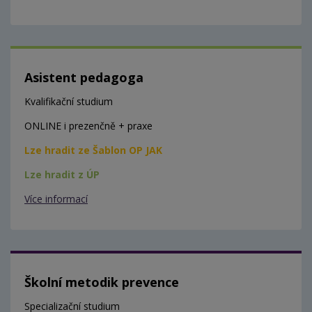
Asistent pedagoga
Kvalifikační studium
ONLINE i prezenčně + praxe
Lze hradit ze Šablon OP JAK
Lze hradit z ÚP
Více informací
Školní metodik prevence
Specializační studium