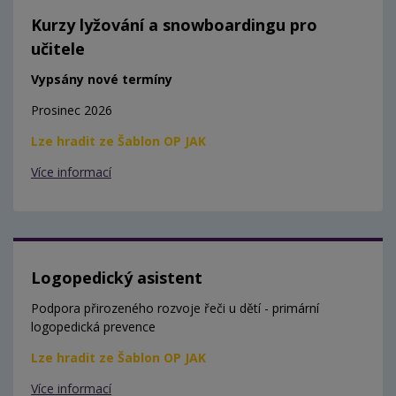
Kurzy lyžování a snowboardingu pro
učitele
Vypsány nové termíny
Prosinec 2026
Lze hradit ze Šablon OP JAK
Více informací
Logopedický asistent
Podpora přirozeného rozvoje řeči u dětí - primární
logopedická prevence
Lze hradit ze Šablon OP JAK
Více informací