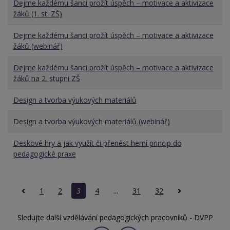
Dejme každému šanci prožít úspěch – motivace a aktivizace
žáků (1. st. ZŠ)
Dejme každému šanci prožít úspěch – motivace a aktivizace
žáků (webinář)
Dejme každému šanci prožít úspěch – motivace a aktivizace
žáků na 2. stupni ZŠ
Design a tvorba výukových materiálů
Design a tvorba výukových materiálů (webinář)
Deskové hry a jak využít či přenést herní princip do
pedagogické praxe
1
2
3
4
...
31
32
Sledujte další vzdělávání pedagogických pracovníků - DVPP