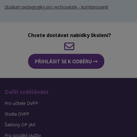
Studium pedagogiky pro vychovatele - kombinované
Chcete dostávat nabídky školení?
PŘIHLÁSIT SE K ODBĚRU
Další vzdělávání
Pro učitele DVPP
Studia DVPP
Šablony OP JAK
Pro sociální služby