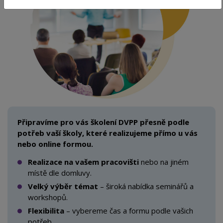
Připravíme pro vás školení DVPP přesně podle
potřeb vaší školy, které realizujeme přímo u vás
nebo online formou.
Realizace na vašem pracovišti
nebo
na jiném
místě dle
domluvy.
Velký výběr témat
– široká nabídka seminářů a
workshopů.
Flexibilita
– vybereme čas a formu podle vašich
potřeb.