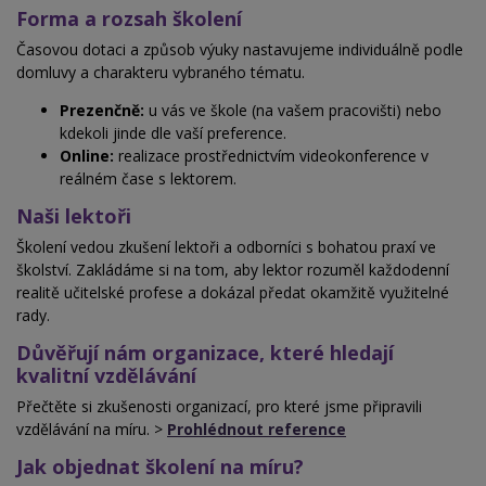
Forma a rozsah školení
Časovou dotaci a způsob výuky nastavujeme individuálně podle
domluvy a charakteru vybraného tématu.
Prezenčně:
u vás ve škole (na vašem pracovišti) nebo
kdekoli jinde dle vaší preference.
Online:
realizace prostřednictvím videokonference v
reálném čase s lektorem.
Naši lektoři
Školení vedou zkušení lektoři a odborníci s bohatou praxí ve
školství. Zakládáme si na tom, aby lektor rozuměl každodenní
realitě učitelské profese a
dokázal předat okamžitě využitelné
rady.
Důvěřují nám organizace, které hledají
kvalitní vzdělávání
Přečtěte si zkušenosti organizací, pro které jsme připravili
vzdělávání na míru. >
Prohlédnout reference
Jak objednat školení na míru?