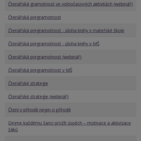
Čtenářská gramotnost ve volnočasových aktivitách (webinář)
Čtenářská pregramotnost
Čtenářská pregramotnost - úloha knihy v mateřské škole
Čtenářská pregramotnost - úloha knihy v MŠ
Čtenářská pregramotnost (webinář)
Čtenářská pregramotnost v MŠ
Čtenářské strategie
Čtenářské strategie (webinář)
Čtení v přírodě nejen o přírodě
Dejme každému šanci prožít úspěch – motivace a aktivizace
žáků