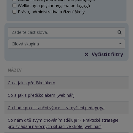
Wellbeing a psychohygiena pedagogů
Právo, administrativa a řízení školy
Cílová skupina
Vyčistit filtry
NÁZEV
Co a jak s předškolákem
Co a jak s předškolákem (webinář)
Co bude po distanční výuce – zamyšlení pedagoga
Co nám dítě svým chováním sděluje? - Praktické strategie
pro zvládání náročných situací ve škole (webinář)