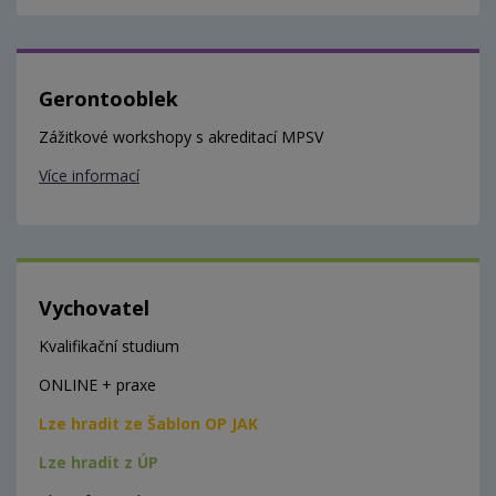
Gerontooblek
Zážitkové workshopy s akreditací MPSV
Více informací
Vychovatel
Kvalifikační studium
ONLINE + praxe
Lze hradit ze Šablon OP JAK
Lze hradit z ÚP