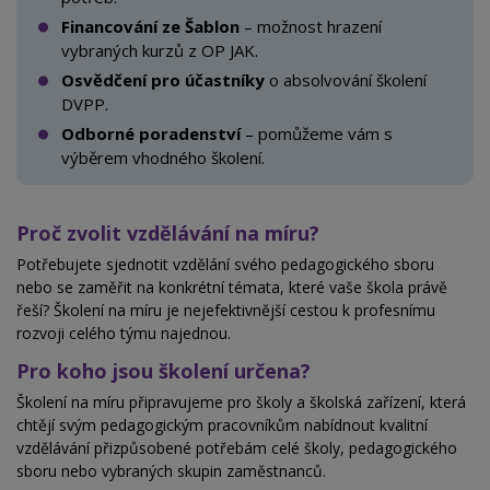
Financování ze Šablon
– možnost hrazení
vybraných kurzů z
OP JAK.
Osvědčení pro účastníky
o
absolvování školení
DVPP.
Odborné poradenství
– pomůžeme vám s
výběrem vhodného školení.
Proč zvolit vzdělávání na míru?
Potřebujete sjednotit vzdělání svého pedagogického sboru
nebo se zaměřit na konkrétní témata, které vaše škola právě
řeší? Školení na míru je nejefektivnější cestou k profesnímu
rozvoji celého týmu najednou.
Pro koho jsou školení určena?
Školení na míru připravujeme pro školy a školská zařízení, která
chtějí svým pedagogickým pracovníkům nabídnout kvalitní
vzdělávání přizpůsobené potřebám celé školy, pedagogického
sboru nebo vybraných skupin zaměstnanců.