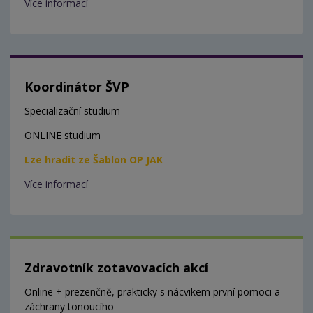
Více informací
Koordinátor ŠVP
Specializační studium
ONLINE studium
Lze hradit ze Šablon OP JAK
Více informací
Zdravotník zotavovacích akcí
Online + prezenčně, prakticky s nácvikem první pomoci a
záchrany tonoucího