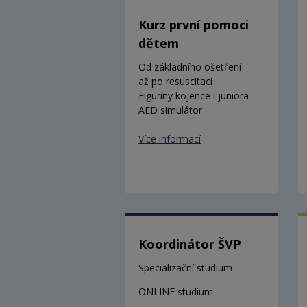
Kurz první pomoci
dětem
Od základního ošetření
až po resuscitaci
Figuríny kojence i juniora
AED simulátor
Více informací
Koordinátor ŠVP
Specializační studium
ONLINE studium