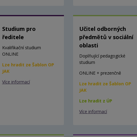
Studium pro
Učitel odborných
ředitele
předmětů v sociální
oblasti
Kvalifikační studium
ONLINE
Doplňující pedagogické
studium
Lze hradit ze Šablon OP
JAK
ONLINE + prezenčně
Více informací
Lze hradit ze Šablon OP
JAK
Lze hradit z ÚP
Více informací