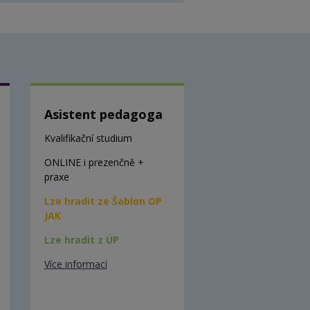
Asistent pedagoga
Kvalifikační studium
ONLINE i prezenčně +
praxe
Lze hradit ze Šablon OP
JAK
Lze hradit z ÚP
Více informací