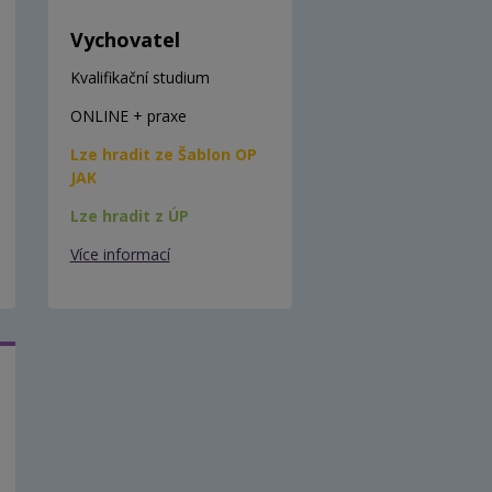
Vychovatel
Kvalifikační studium
ONLINE + praxe
Lze hradit ze Šablon OP
JAK
Lze hradit z ÚP
Více informací