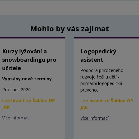
Mohlo by vás zajímat
Kurzy lyžování a
Logopedický
snowboardingu pro
asistent
učitele
Podpora přirozeného
rozvoje řeči u dětí -
Vypsány nové termíny
primární logopedická
Prosinec 2026
prevence
Lze hradit ze Šablon OP
Lze hradit ze Šablon OP
JAK
JAK
Více informací
Více informací