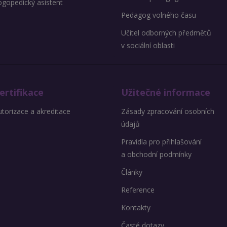
ogopedický asistent
Pedagog volného času
Učitel odborných předmětů
v sociální oblasti
ertifikace
Užitečné informace
torizace a akreditace
Zásady zpracování osobních
údajů
Pravidla pro přihlašování
a obchodní podmínky
Články
Reference
Kontakty
Časté dotazy