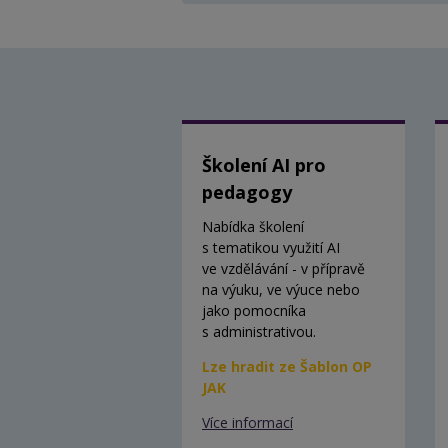
Školení AI pro
pedagogy
Nabídka školení
s tematikou využití AI
ve vzdělávání - v přípravě
na výuku, ve výuce nebo
jako pomocníka
s administrativou.
Lze hradit ze Šablon OP
JAK
Více informací