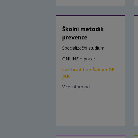
Školní metodik
prevence
Specializační studium
ONLINE + praxe
Lze hradit ze Šablon OP
JAK
Více informací