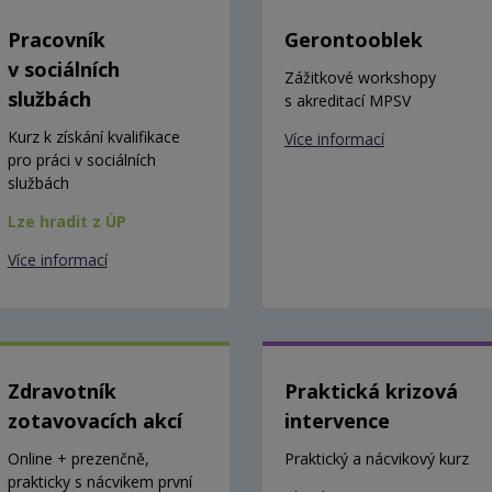
Pracovník
Gerontooblek
v sociálních
Zážitkové workshopy
službách
s akreditací MPSV
Kurz k získání kvalifikace
Více informací
pro práci v sociálních
službách
Lze hradit z ÚP
Více informací
Zdravotník
Praktická krizová
zotavovacích akcí
intervence
Online + prezenčně,
Praktický a nácvikový kurz
prakticky s nácvikem první