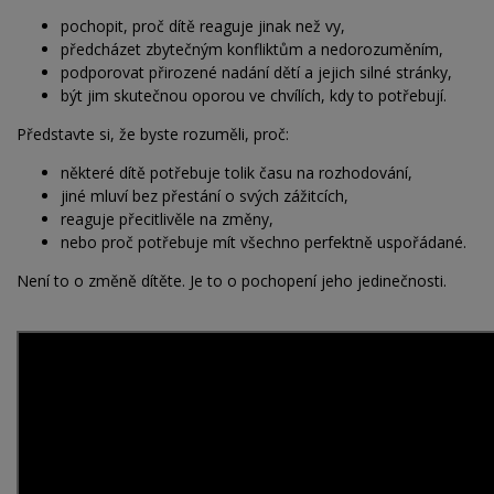
pochopit, proč dítě reaguje jinak než vy,
předcházet zbytečným konfliktům a nedorozuměním,
podporovat přirozené nadání dětí a jejich silné stránky,
být jim skutečnou oporou ve chvílích, kdy to potřebují.
Představte si, že byste rozuměli, proč:
některé dítě potřebuje tolik času na rozhodování,
jiné mluví bez přestání o svých zážitcích,
reaguje přecitlivěle na změny,
nebo proč potřebuje mít všechno perfektně uspořádané.
Není to o změně dítěte. Je to o pochopení jeho jedinečnosti.