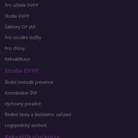
Pro učitele DVPP
Studia DVPP
Šablony OP JAK
Pro sociální služby
Pro chůvy
Rekvalifikace
Studia DVPP
Školní metodik prevence
Koordinátor ŠVP
Výchovný poradce
Ředitel školy a školského zařízení
Logopedický asistent
Rekvalifikační kurzy