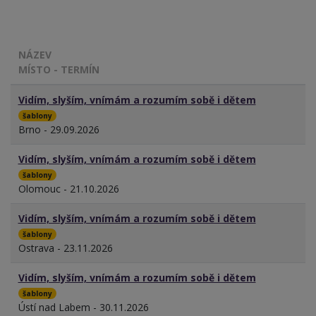
NÁZEV
MÍSTO - TERMÍN
Vidím, slyším, vnímám a rozumím sobě i dětem
šablony
Brno - 29.09.2026
Vidím, slyším, vnímám a rozumím sobě i dětem
šablony
Olomouc - 21.10.2026
Vidím, slyším, vnímám a rozumím sobě i dětem
šablony
Ostrava - 23.11.2026
Vidím, slyším, vnímám a rozumím sobě i dětem
šablony
Ústí nad Labem - 30.11.2026