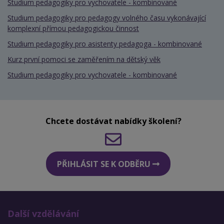
Studium pedagogiky pro vychovatele - kombinované
Studium pedagogiky pro pedagogy volného času vykonávající
komplexní přímou pedagogickou činnost
Studium pedagogiky pro asistenty pedagoga - kombinované
Kurz první pomoci se zaměřením na dětský věk
Studium pedagogiky pro vychovatele - kombinované
Chcete dostávat nabídky školení?
PŘIHLÁSIT SE K ODBĚRU
Další vzdělávání