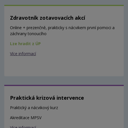
Zdravotník zotavovacích akcí
Online + prezenčně, prakticky s nácvikem první pomoci a
záchrany tonoucího
Lze hradit z ÚP
Více informací
Praktická krizová intervence
Praktický a nácvikový kurz
Akreditace MPSV
Více informací