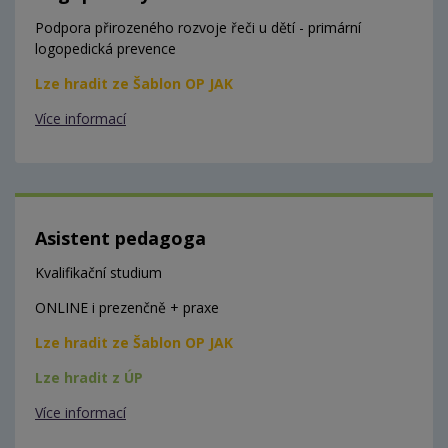
Podpora přirozeného rozvoje řeči u dětí - primární
logopedická prevence
Lze hradit ze Šablon OP JAK
Více informací
Asistent pedagoga
Kvalifikační studium
ONLINE i prezenčně + praxe
Lze hradit ze Šablon OP JAK
Lze hradit z ÚP
Více informací