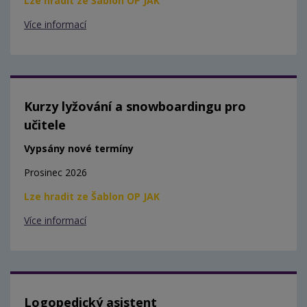
Lze hradit ze Šablon OP JAK
Více informací
Kurzy lyžování a snowboardingu pro
učitele
Vypsány nové termíny
Prosinec 2026
Lze hradit ze Šablon OP JAK
Více informací
Logopedický asistent