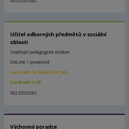
Učitel odborných předmětů v sociální
oblasti
Doplňující pedagogické studium
ONLINE + prezenčně
Lze hradit ze Šablon OP JAK
Lze hradit z ÚP
Více informací
Výchovný poradce