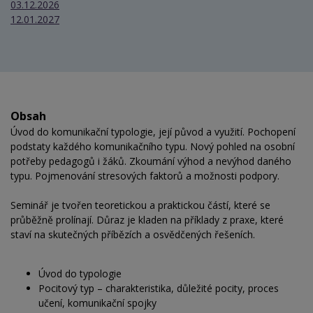
03.12.2026
12.01.2027
Obsah
Úvod do komunikační typologie, její původ a využití. Pochopení
podstaty každého komunikačního typu. Nový pohled na osobní
potřeby pedagogů i žáků. Zkoumání výhod a nevýhod daného
typu. Pojmenování stresových faktorů a možnosti podpory.
Seminář je tvořen teoretickou a praktickou částí, které se
průběžně prolínají. Důraz je kladen na příklady z praxe, které
staví na skutečných příbězích a osvědčených řešeních.
Úvod do typologie
Pocitový typ – charakteristika, důležité pocity, proces
učení, komunikační spojky