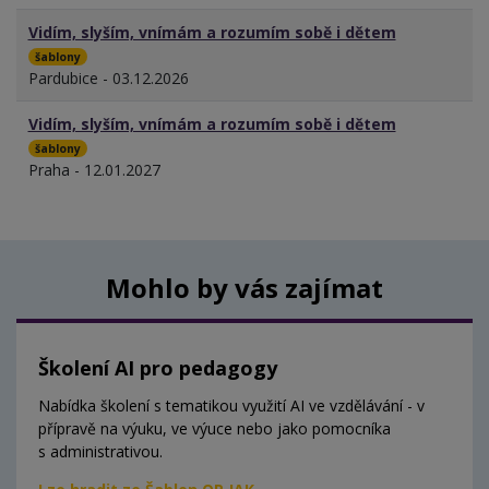
Vidím, slyším, vnímám a rozumím sobě i dětem
šablony
Pardubice - 03.12.2026
Vidím, slyším, vnímám a rozumím sobě i dětem
šablony
Praha - 12.01.2027
Mohlo by vás zajímat
Školení AI pro pedagogy
Nabídka školení s tematikou využití AI ve vzdělávání - v
přípravě na výuku, ve výuce nebo jako pomocníka
s administrativou.