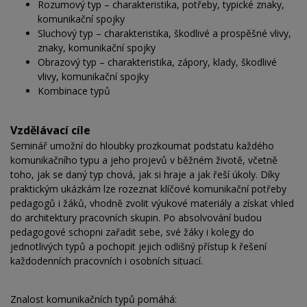
Rozumový typ – charakteristika, potřeby, typické znaky,
komunikační spojky
Sluchový typ – charakteristika, škodlivé a prospěšné vlivy,
znaky, komunikační spojky
Obrazový typ – charakteristika, zápory, klady, škodlivé
vlivy, komunikační spojky
Kombinace typů
Vzdělávací cíle
Seminář umožní do hloubky prozkoumat podstatu každého
komunikačního typu a jeho projevů v běžném životě, včetně
toho, jak se daný typ chová, jak si hraje a jak řeší úkoly. Díky
praktickým ukázkám lze rozeznat klíčové komunikační potřeby
pedagogů i žáků, vhodně zvolit výukové materiály a získat vhled
do architektury pracovních skupin. Po absolvování budou
pedagogové schopni zařadit sebe, své žáky i kolegy do
jednotlivých typů a pochopit jejich odlišný přístup k řešení
každodenních pracovních i osobních situací.
Znalost komunikačních typů pomáhá: