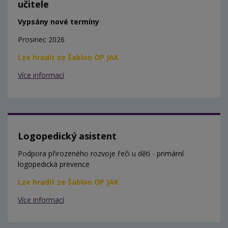
učitele
Vypsány nové termíny
Prosinec 2026
Lze hradit ze Šablon OP JAK
Více informací
Logopedický asistent
Podpora přirozeného rozvoje řeči u dětí - primární
logopedická prevence
Lze hradit ze Šablon OP JAK
Více informací