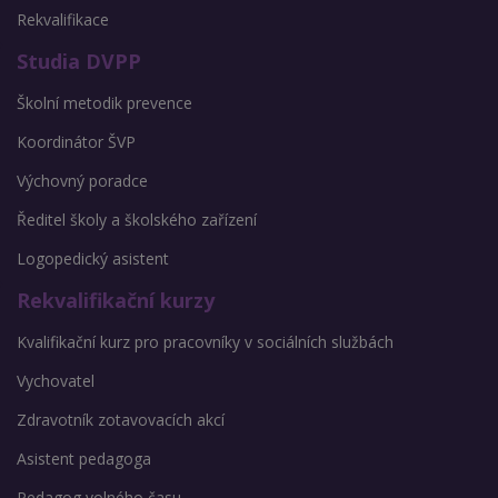
Rekvalifikace
Studia DVPP
Školní metodik prevence
Koordinátor ŠVP
Výchovný poradce
Ředitel školy a školského zařízení
Logopedický asistent
Rekvalifikační kurzy
Kvalifikační kurz pro pracovníky v sociálních službách
Vychovatel
Zdravotník zotavovacích akcí
Asistent pedagoga
Pedagog volného času