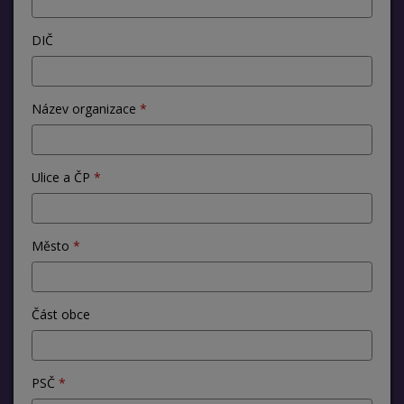
DIČ
Název organizace
Ulice a ČP
Město
Část obce
PSČ