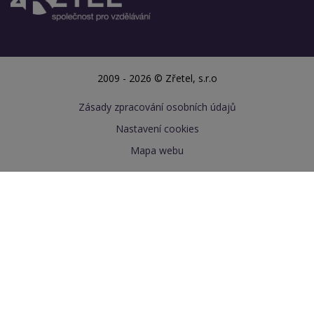
2009 - 2026 © Zřetel, s.r.o
Zásady zpracování osobních údajů
Nastavení cookies
Mapa webu