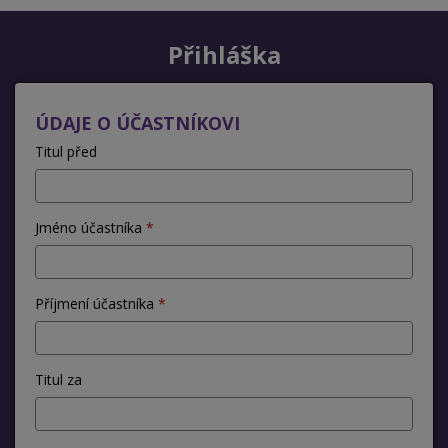
Přihláška
ÚDAJE O ÚČASTNÍKOVI
Titul před
Jméno účastníka
Příjmení účastníka
Titul za