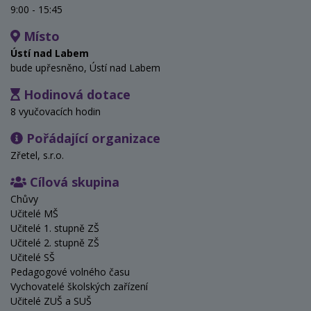
9:00 - 15:45
Místo
Ústí nad Labem
bude upřesněno, Ústí nad Labem
Hodinová dotace
8 vyučovacích hodin
Pořádající organizace
Zřetel, s.r.o.
Cílová skupina
Chůvy
Učitelé MŠ
Učitelé 1. stupně ZŠ
Učitelé 2. stupně ZŠ
Učitelé SŠ
Pedagogové volného času
Vychovatelé školských zařízení
Učitelé ZUŠ a SUŠ