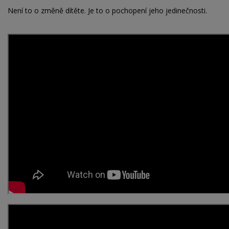
Není to o změně dítěte. Je to o pochopení jeho jedinečnosti.