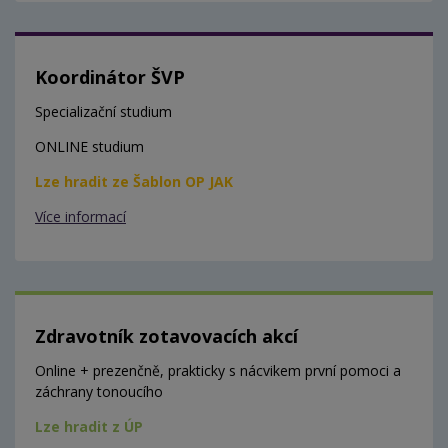
Koordinátor ŠVP
Specializační studium
ONLINE studium
Lze hradit ze Šablon OP JAK
Více informací
Zdravotník zotavovacích akcí
Online + prezenčně, prakticky s nácvikem první pomoci a
záchrany tonoucího
Lze hradit z ÚP