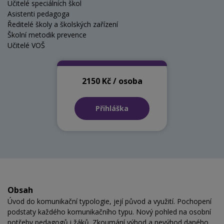
Učitelé speciálních škol
Asistenti pedagoga
Ředitelé školy a školských zařízení
Školní metodik prevence
Učitelé VOŠ
2150 Kč / osoba
Přihláška
Obsah
Úvod do komunikační typologie, její původ a využití. Pochopení
podstaty každého komunikačního typu. Nový pohled na osobní
potřeby pedagogů i žáků. Zkoumání výhod a nevýhod daného