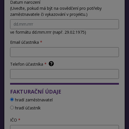
Datum narození
(Uveďte, pokud má být na osvědčení pro potřeby
zaměstnavatele či vykazování v projektu.)
ve formátu dd.mm.rrrr (např. 29.02.1975)
Email účastníka
Telefon účastníka
FAKTURAČNÍ ÚDAJE
hradí zaměstnavatel
hradí účastník
IČO