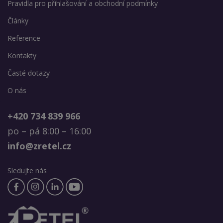
Pravidla pro přihlašování a obchodní podmínky
Články
Reference
Kontakty
Časté dotazy
O nás
+420 734 839 966
po – pá 8:00 – 16:00
info@zretel.cz
Sledujte nás