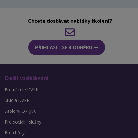
Chcete dostávat nabídky školení?
PŘIHLÁSIT SE K ODBĚRU
Další vzdělávání
Pro učitele DVPP
Studia DVPP
Šablony OP JAK
Pro sociální služby
Pro chůvy