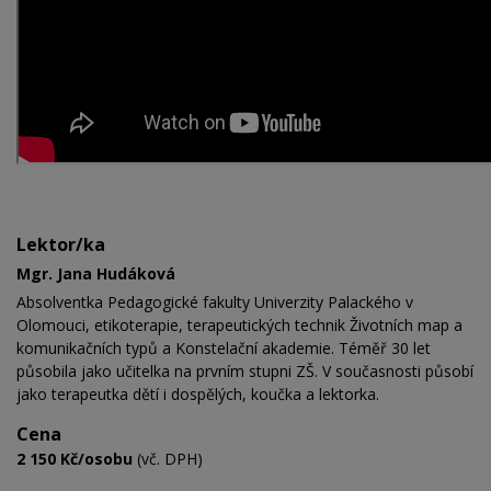
Lektor/ka
Mgr. Jana Hudáková
Absolventka Pedagogické fakulty Univerzity Palackého v
Olomouci, etikoterapie, terapeutických technik Životních map a
komunikačních typů a Konstelační akademie. Téměř 30 let
působila jako učitelka na prvním stupni ZŠ. V současnosti působí
jako terapeutka dětí i dospělých, koučka a lektorka.
Cena
2 150 Kč/osobu
(vč. DPH)