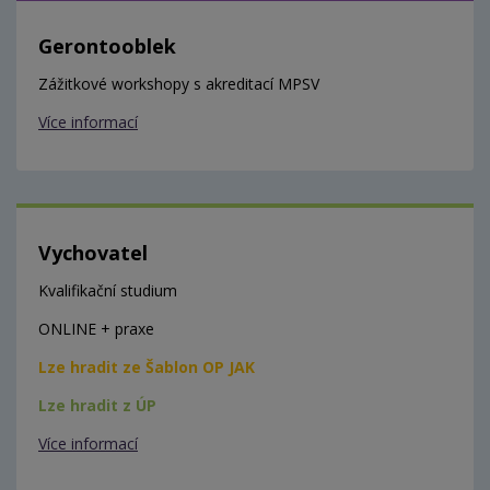
Gerontooblek
Zážitkové workshopy s akreditací MPSV
Více informací
Vychovatel
Kvalifikační studium
ONLINE + praxe
Lze hradit ze Šablon OP JAK
Lze hradit z ÚP
Více informací