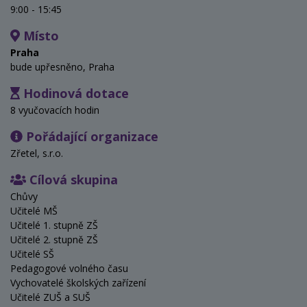
9:00 - 15:45
Místo
Praha
bude upřesněno, Praha
Hodinová dotace
8 vyučovacích hodin
Pořádající organizace
Zřetel, s.r.o.
Cílová skupina
Chůvy
Učitelé MŠ
Učitelé 1. stupně ZŠ
Učitelé 2. stupně ZŠ
Učitelé SŠ
Pedagogové volného času
Vychovatelé školských zařízení
Učitelé ZUŠ a SUŠ