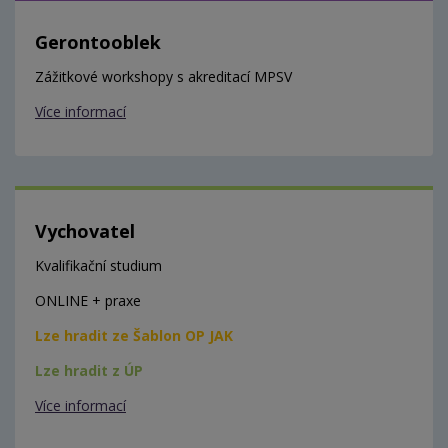
Gerontooblek
Zážitkové workshopy s akreditací MPSV
Více informací
Vychovatel
Kvalifikační studium
ONLINE + praxe
Lze hradit ze Šablon OP JAK
Lze hradit z ÚP
Více informací