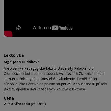
Lektor/ka
Mgr. Jana Hudáková
Absolventka Pedagogické fakulty Univerzity Palackého v
Olomouci, etikoterapie, terapeutických technik Životních map a
komunikačních typů a Konstelační akademie. Téměř 30 let
působila jako učitelka na prvním stupni ZŠ. V současnosti působí
jako terapeutka dětí i dospělých, koučka a lektorka.
Cena
2 150 Kč/osobu
(vč. DPH)