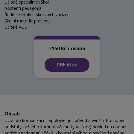
Učitelé speciálních škol
Asistenti pedagoga
Ředitelé školy a školských zařízení
Školní metodik prevence
Učitelé VOŠ
2150 Kč / osoba
Přihláška
Obsah
Úvod do komunikační typologie, její původ a využití. Pochopení
podstaty každého komunikačního typu. Nový pohled na osobní
potřeby pedagogů i žáků. Zkoumání výhod a nevýhod daného