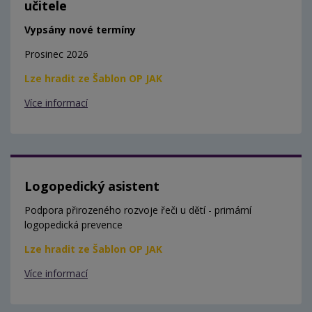
učitele
Vypsány nové termíny
Prosinec 2026
Lze hradit ze Šablon OP JAK
Více informací
Logopedický asistent
Podpora přirozeného rozvoje řeči u dětí - primární
logopedická prevence
Lze hradit ze Šablon OP JAK
Více informací