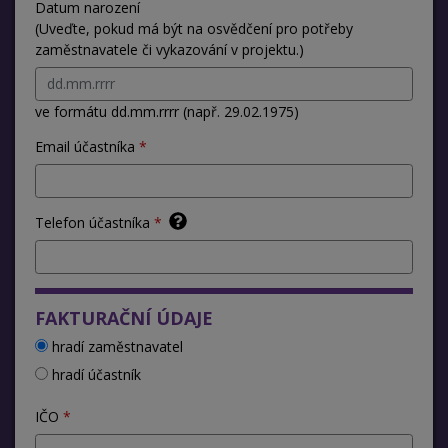
Datum narození
(Uveďte, pokud má být na osvědčení pro potřeby
zaměstnavatele či vykazování v projektu.)
ve formátu dd.mm.rrrr (např. 29.02.1975)
Email účastníka
Telefon účastníka
FAKTURAČNÍ ÚDAJE
hradí zaměstnavatel
hradí účastník
IČO