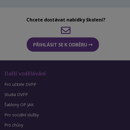
Chcete dostávat nabídky školení?
PŘIHLÁSIT SE K ODBĚRU
Další vzdělávání
Pro učitele DVPP
Studia DVPP
Šablony OP JAK
Pro sociální služby
Pro chůvy