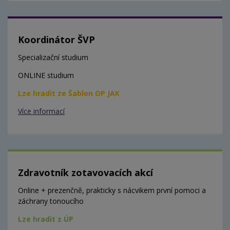
Koordinátor ŠVP
Specializační studium
ONLINE studium
Lze hradit ze Šablon OP JAK
Více informací
Zdravotník zotavovacích akcí
Online + prezenčně, prakticky s nácvikem první pomoci a
záchrany tonoucího
Lze hradit z ÚP