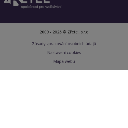
2009 - 2026 © Zřetel, s.r.o
Zásady zpracování osobních údajů
Nastavení cookies
Mapa webu