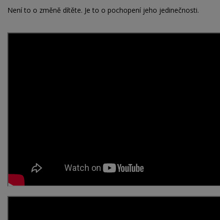
Není to o změně dítěte. Je to o pochopení jeho jedinečnosti.