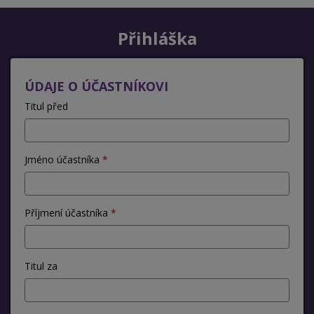
Přihláška
ÚDAJE O ÚČASTNÍKOVI
Titul před
Jméno účastníka
Příjmení účastníka
Titul za