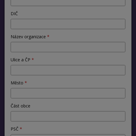
DIČ
Název organizace
Ulice a ČP
Město
Část obce
PSČ