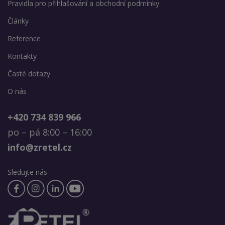
Pravidla pro přihlašování a obchodní podmínky
Články
Reference
Kontakty
Časté dotazy
O nás
+420 734 839 966
po – pá 8:00 – 16:00
info@zretel.cz
Sledujte nás