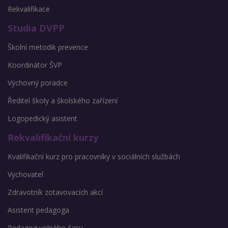
Rekvalifikace
Studia DVPP
Školní metodik prevence
Koordinátor ŠVP
Výchovný poradce
Ředitel školy a školského zařízení
Logopedický asistent
Rekvalifikační kurzy
Kvalifikační kurz pro pracovníky v sociálních službách
Vychovatel
Zdravotník zotavovacích akcí
Asistent pedagoga
Pedagog volného času