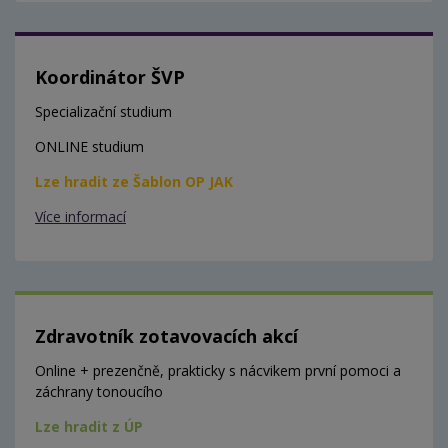
Koordinátor ŠVP
Specializační studium
ONLINE studium
Lze hradit ze Šablon OP JAK
Více informací
Zdravotník zotavovacích akcí
Online + prezenčně, prakticky s nácvikem první pomoci a
záchrany tonoucího
Lze hradit z ÚP