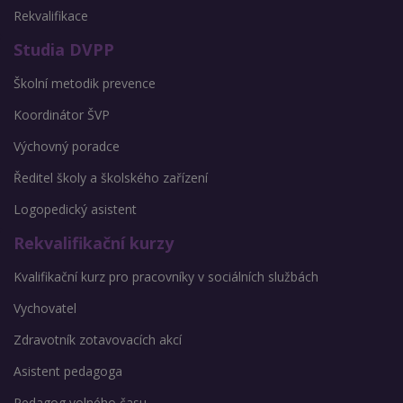
Rekvalifikace
Studia DVPP
Školní metodik prevence
Koordinátor ŠVP
Výchovný poradce
Ředitel školy a školského zařízení
Logopedický asistent
Rekvalifikační kurzy
Kvalifikační kurz pro pracovníky v sociálních službách
Vychovatel
Zdravotník zotavovacích akcí
Asistent pedagoga
Pedagog volného času