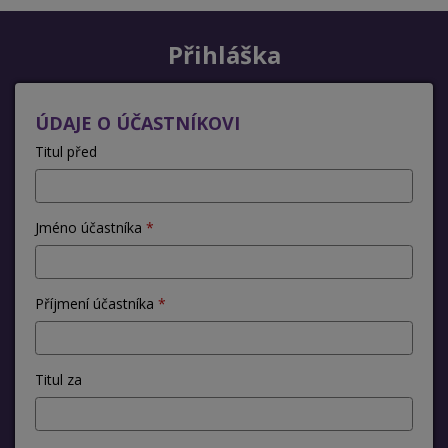
Přihláška
ÚDAJE O ÚČASTNÍKOVI
Titul před
Jméno účastníka
Příjmení účastníka
Titul za