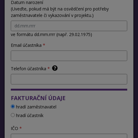
Datum narození
(Uveďte, pokud má být na osvědčení pro potřeby
zaměstnavatele či vykazování v projektu.)
ve formátu dd.mm.rrrr (např. 29.02.1975)
Email účastníka
Telefon účastníka
FAKTURAČNÍ ÚDAJE
hradí zaměstnavatel
hradí účastník
IČO