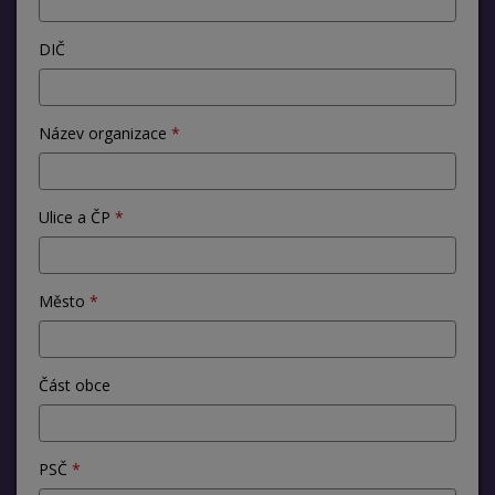
DIČ
Název organizace
Ulice a ČP
Město
Část obce
PSČ