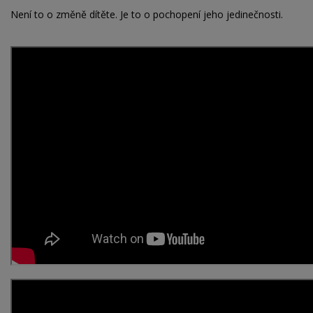
Není to o změně dítěte. Je to o pochopení jeho jedinečnosti.