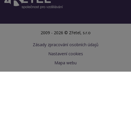
2009 - 2026 © Zřetel, s.r.o
Zásady zpracování osobních údajů
Nastavení cookies
Mapa webu