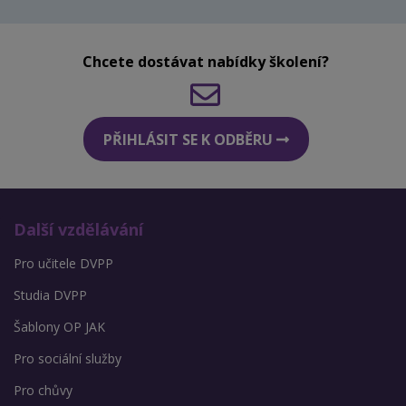
Chcete dostávat nabídky školení?
PŘIHLÁSIT SE K ODBĚRU
Další vzdělávání
Pro učitele DVPP
Studia DVPP
Šablony OP JAK
Pro sociální služby
Pro chůvy