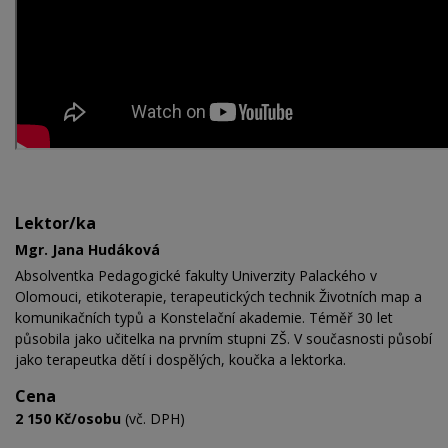
Lektor/ka
Mgr. Jana Hudáková
Absolventka Pedagogické fakulty Univerzity Palackého v
Olomouci, etikoterapie, terapeutických technik Životních map a
komunikačních typů a Konstelační akademie. Téměř 30 let
působila jako učitelka na prvním stupni ZŠ. V současnosti působí
jako terapeutka dětí i dospělých, koučka a lektorka.
Cena
2 150 Kč/osobu
(vč. DPH)