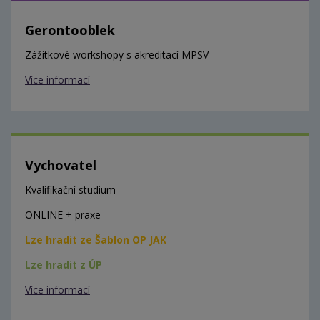
Gerontooblek
Zážitkové workshopy s akreditací MPSV
Více informací
Vychovatel
Kvalifikační studium
ONLINE + praxe
Lze hradit ze Šablon OP JAK
Lze hradit z ÚP
Více informací