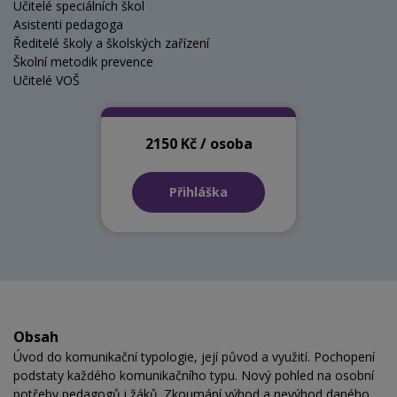
Učitelé speciálních škol
Asistenti pedagoga
Ředitelé školy a školských zařízení
Školní metodik prevence
Učitelé VOŠ
2150 Kč / osoba
Přihláška
Obsah
Úvod do komunikační typologie, její původ a využití. Pochopení
podstaty každého komunikačního typu. Nový pohled na osobní
potřeby pedagogů i žáků. Zkoumání výhod a nevýhod daného