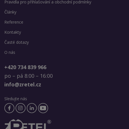
Pravidla pro přihlašování a obchodní podmínky
Články
Reference
Kontakty
Časté dotazy
O nás
+420 734 839 966
po – pá 8:00 – 16:00
info@zretel.cz
Sledujte nás