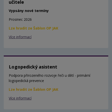
učitele
Vypsány nové termíny
Prosinec 2026
Lze hradit ze Šablon OP JAK
Více informací
Logopedický asistent
Podpora přirozeného rozvoje řeči u dětí - primární
logopedická prevence
Lze hradit ze Šablon OP JAK
Více informací