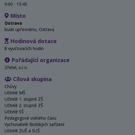
9:00 - 15:45
Místo
Ostrava
bude upřesněno, Ostrava
Hodinová dotace
8 vyučovacích hodin
Pořádající organizace
Zřetel, s.r.o.
Cílová skupina
Chůvy
Učitelé MŠ
Učitelé 1. stupně ZŠ
Učitelé 2. stupně ZŠ
Učitelé SŠ
Pedagogové volného času
Vychovatelé školských zařízení
Učitelé ZUŠ a SUŠ