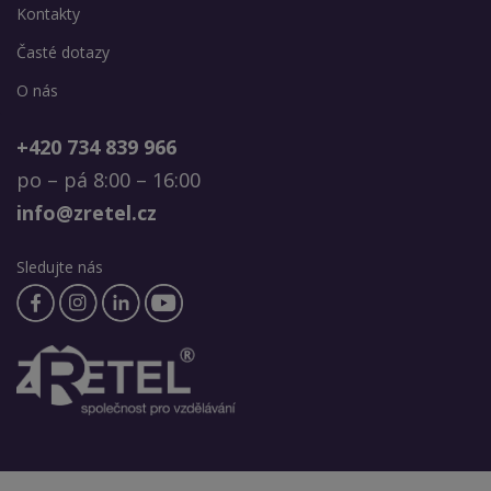
Kontakty
Časté dotazy
O nás
+420 734 839 966
po – pá 8:00 – 16:00
info@zretel.cz
Sledujte nás