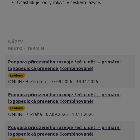
Účastník je rodilý mluvčí v českém jazyce.
NÁZEV
MÍSTO - TERMÍN
Podpora přirozeného rozvoje řeči u dětí – primární
logopedická prevence (kombinované)
šablony
ONLINE + Znojmo - 07.09.2026 - 13.11.2026
Podpora přirozeného rozvoje řeči u dětí – primární
logopedická prevence (kombinované)
šablony
ONLINE + Praha - 07.09.2026 - 13.11.2026
Podpora přirozeného rozvoje řeči u dětí – primární
logopedická prevence (kombinované)