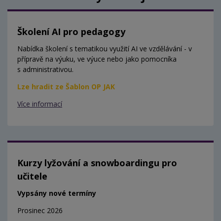
Školení AI pro pedagogy
Nabídka školení s tematikou využití AI ve vzdělávání - v
přípravě na výuku, ve výuce nebo jako pomocníka
s administrativou.
Lze hradit ze Šablon OP JAK
Více informací
Kurzy lyžování a snowboardingu pro
učitele
Vypsány nové termíny
Prosinec 2026