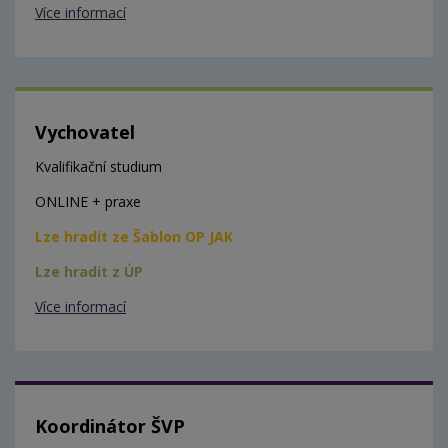
Více informací
Vychovatel
Kvalifikační studium
ONLINE + praxe
Lze hradit ze Šablon OP JAK
Lze hradit z ÚP
Více informací
Koordinátor ŠVP