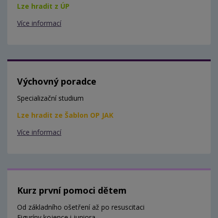
Lze hradit z ÚP
Více informací
Výchovný poradce
Specializační studium
Lze hradit ze Šablon OP JAK
Více informací
Kurz první pomoci dětem
Od základního ošetření až po resuscitaci
Figuríny kojence i juniora