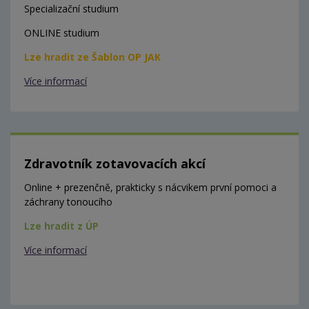
Specializační studium
ONLINE studium
Lze hradit ze Šablon OP JAK
Více informací
Zdravotník zotavovacích akcí
Online + prezenčně, prakticky s nácvikem první pomoci a
záchrany tonoucího
Lze hradit z ÚP
Více informací