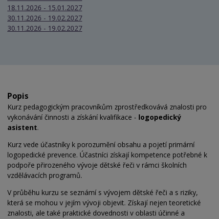
18.11.2026 - 15.01.2027
30.11.2026 - 19.02.2027
30.11.2026 - 19.02.2027
Popis
Kurz pedagogickým pracovníkům zprostředkovává znalosti pro
vykonávání činnosti a získání kvalifikace -
logopedický
asistent
.
Kurz vede účastníky k porozumění obsahu a pojetí primární
logopedické prevence. Účastníci získají kompetence potřebné k
podpoře přirozeného vývoje dětské řeči v rámci školních
vzdělávacích programů.
V průběhu kurzu se seznámí s vývojem dětské řeči a s riziky,
která se mohou v jejím vývoji objevit. Získají nejen teoretické
znalosti, ale také praktické dovednosti v oblasti účinné a