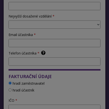
Nejvyšší dosažené vzdělání
Email účastníka
Telefon účastníka
FAKTURAČNÍ ÚDAJE
hradí zaměstnavatel
hradí účastník
IČO