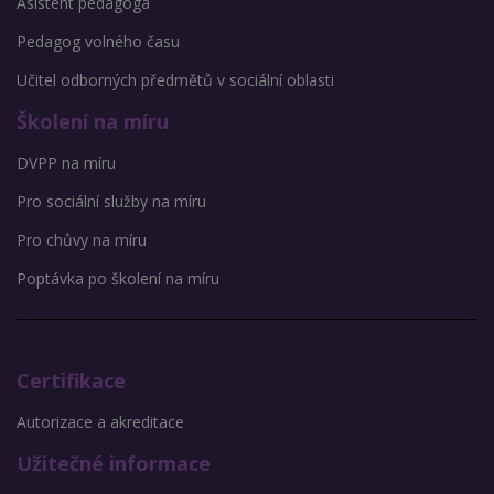
Asistent pedagoga
Pedagog volného času
Učitel odborných předmětů v sociální oblasti
Školení na míru
DVPP na míru
Pro sociální služby na míru
Pro chůvy na míru
Poptávka po školení na míru
Certifikace
Autorizace a akreditace
Užitečné informace