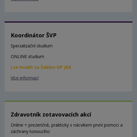
Koordinátor ŠVP
Specializační studium
ONLINE studium
Lze hradit ze Šablon OP JAK
Více informací
Zdravotník zotavovacích akcí
Online + prezenčně, prakticky s nácvikem první pomoci a
záchrany tonoucího