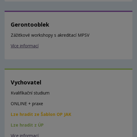
Gerontooblek
Zážitkové workshopy s akreditací MPSV
Více informací
Vychovatel
Kvalifikační studium
ONLINE + praxe
Lze hradit ze Šablon OP JAK
Lze hradit z ÚP
Více informací