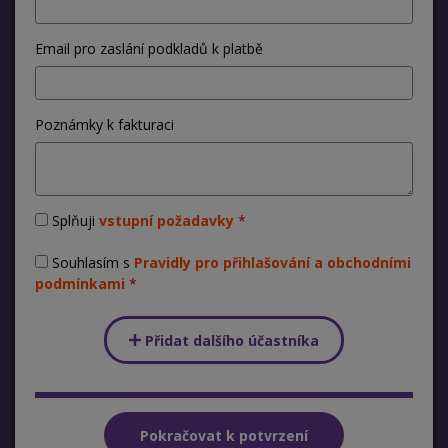
Email pro zaslání podkladů k platbě
Poznámky k fakturaci
Splňuji
vstupní požadavky
Souhlasím s
Pravidly pro přihlašování a obchodními
podmínkami
Přidat dalšího účastníka