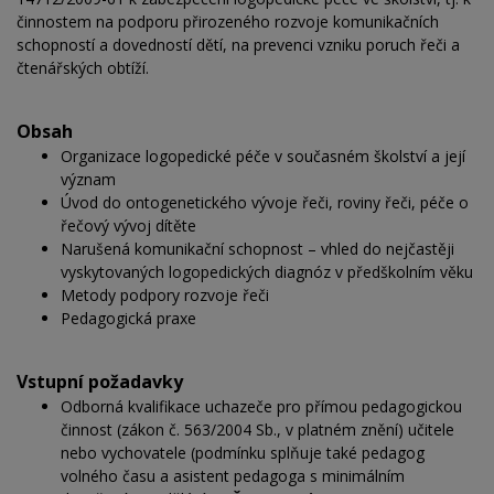
činnostem na podporu přirozeného rozvoje komunikačních
schopností a dovedností dětí, na prevenci vzniku poruch řeči a
čtenářských obtíží.
Obsah
Organizace logopedické péče v současném školství a její
význam
Úvod do ontogenetického vývoje řeči, roviny řeči, péče o
řečový vývoj dítěte
Narušená komunikační schopnost – vhled do nejčastěji
vyskytovaných logopedických diagnóz v
předškolním věku
Metody podpory rozvoje řeči
Pedagogická praxe
Vstupní požadavky
Odborná kvalifikace uchazeče pro přímou pedagogickou
činnost (zákon č. 563/2004 Sb., v platném znění) učitele
nebo vychovatele (podmínku splňuje také pedagog
volného času a asistent pedagoga s
minimálním