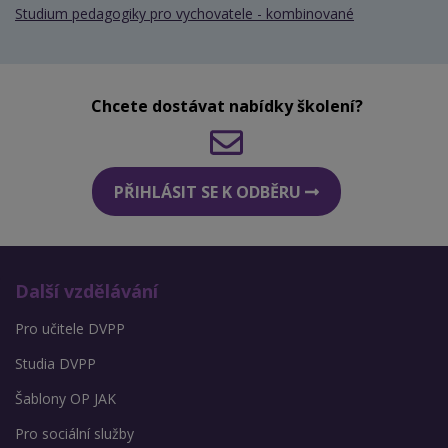
Studium pedagogiky pro vychovatele - kombinované
Chcete dostávat nabídky školení?
PŘIHLÁSIT SE K ODBĚRU
Další vzdělávání
Pro učitele DVPP
Studia DVPP
Šablony OP JAK
Pro sociální služby