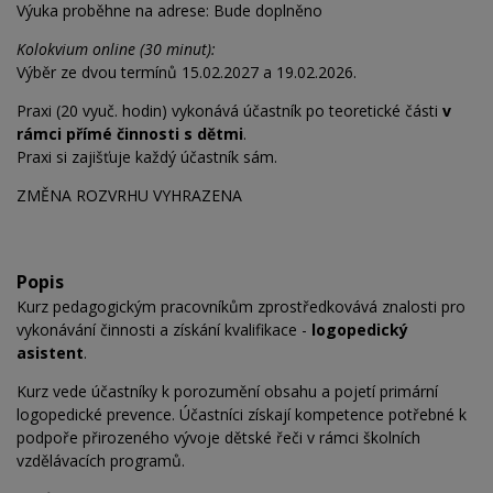
Výuka proběhne na adrese: Bude doplněno
Kolokvium online (30 minut):
Výběr ze dvou termínů 15.02.2027 a 19.02.2026.
Praxi (20 vyuč. hodin) vykonává účastník po teoretické části
v
rámci přímé činnosti s dětmi
.
Praxi si zajišťuje každý účastník sám.
ZMĚNA ROZVRHU VYHRAZENA
Popis
Kurz pedagogickým pracovníkům zprostředkovává znalosti pro
vykonávání činnosti a získání kvalifikace -
logopedický
asistent
.
Kurz vede účastníky k porozumění obsahu a pojetí primární
logopedické prevence. Účastníci získají kompetence potřebné k
podpoře přirozeného vývoje dětské řeči v rámci školních
vzdělávacích programů.