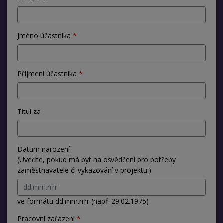
Jméno účastníka
Příjmení účastníka
Titul za
Datum narození
(Uveďte, pokud má být na osvědčení pro potřeby
zaměstnavatele či vykazování v projektu.)
ve formátu dd.mm.rrrr (např. 29.02.1975)
Pracovní zařazení