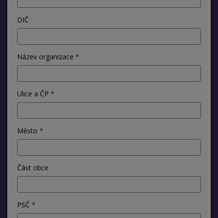
DIČ
Název organizace
Ulice a ČP
Město
Část obce
PSČ