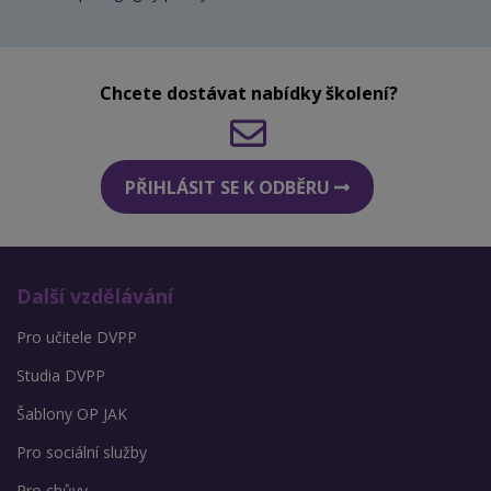
Chcete dostávat nabídky školení?
PŘIHLÁSIT SE K ODBĚRU
Další vzdělávání
Pro učitele DVPP
Studia DVPP
Šablony OP JAK
Pro sociální služby
Pro chůvy