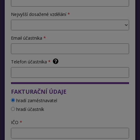
Nejvyšší dosažené vzdělání
Email účastníka
Telefon účastníka
FAKTURAČNÍ ÚDAJE
hradí zaměstnavatel
hradí účastník
IČO