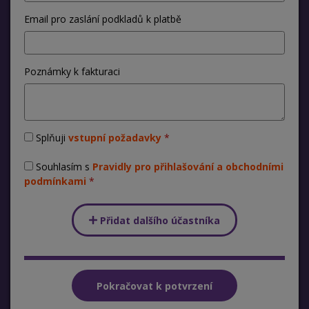
Email pro zaslání podkladů k platbě
Poznámky k fakturaci
Splňuji
vstupní požadavky
Souhlasím s
Pravidly pro přihlašování a obchodními
podmínkami
Přidat dalšího účastníka