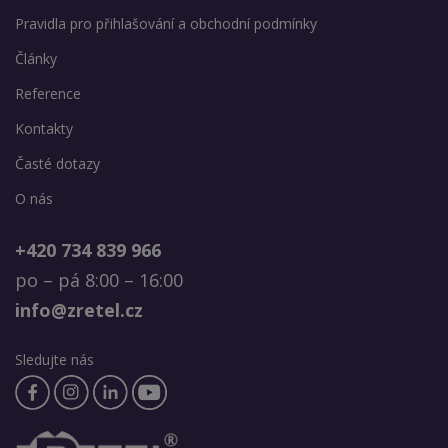
Pravidla pro přihlašování a obchodní podmínky
Články
Reference
Kontakty
Časté dotazy
O nás
+420 734 839 966
po – pá 8:00 – 16:00
info@zretel.cz
Sledujte nás