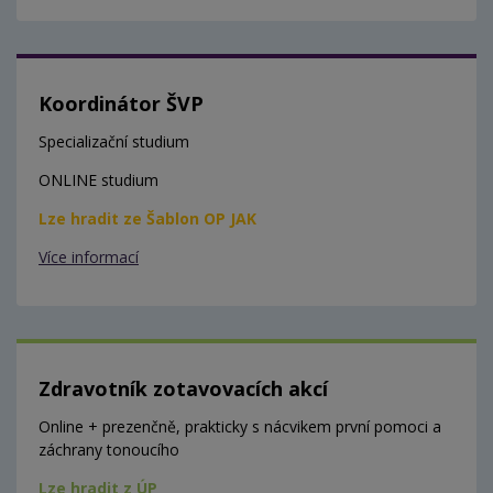
Koordinátor ŠVP
Specializační studium
ONLINE studium
Lze hradit ze Šablon OP JAK
Více informací
Zdravotník zotavovacích akcí
Online + prezenčně, prakticky s nácvikem první pomoci a
záchrany tonoucího
Lze hradit z ÚP