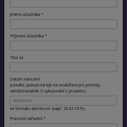
Jméno účastníka
Příjmení účastníka
Titul za
Datum narození
(Uveďte, pokud má být na osvědčení pro potřeby
zaměstnavatele či vykazování v projektu.)
ve formátu dd.mm.rrrr (např. 29.02.1975)
Pracovní zařazení