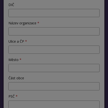
DIČ
Název organizace
Ulice a ČP
Město
Část obce
PSČ