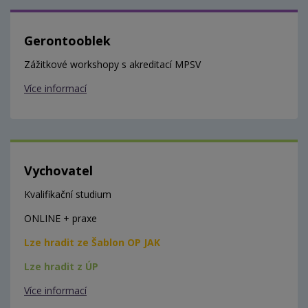
Gerontooblek
Zážitkové workshopy s akreditací MPSV
Více informací
Vychovatel
Kvalifikační studium
ONLINE + praxe
Lze hradit ze Šablon OP JAK
Lze hradit z ÚP
Více informací