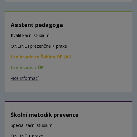
Asistent pedagoga
Kvalifikační studium
ONLINE i prezenčně + praxe
Lze hradit ze Šablon OP JAK
Lze hradit z ÚP
Více informací
Školní metodik prevence
Specializační studium
ONLINE + praxe