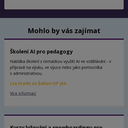
Mohlo by vás zajímat
Školení AI pro pedagogy
Nabídka školení s tematikou využití AI ve vzdělávání - v
přípravě na výuku, ve výuce nebo jako pomocníka
s administrativou.
Lze hradit ze Šablon OP JAK
Více informací
Kurzy lyžování a snowboardingu pro