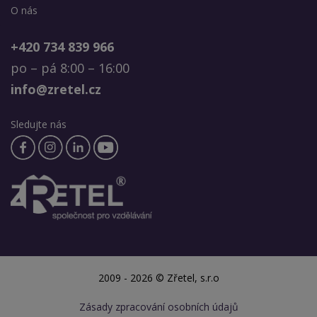
O nás
+420 734 839 966
po – pá 8:00 – 16:00
info@zretel.cz
Sledujte nás
2009 - 2026 © Zřetel, s.r.o
Zásady zpracování osobních údajů