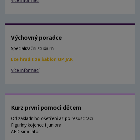
Více informací
Výchovný poradce
Specializační studium
Lze hradit ze Šablon OP JAK
Více informací
Kurz první pomoci dětem
Od základního ošetření až po resuscitaci
Figuríny kojence i juniora
AED simulátor