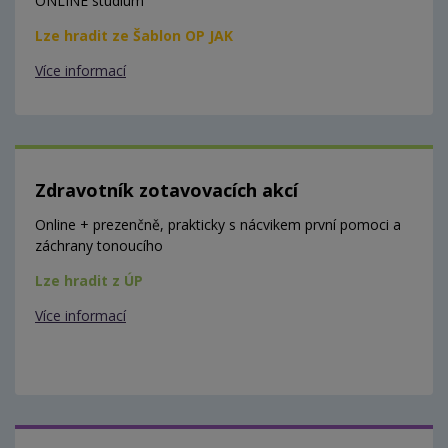
ONLINE studium
Lze hradit ze Šablon OP JAK
Více informací
Zdravotník zotavovacích akcí
Online + prezenčně, prakticky s nácvikem první pomoci a
záchrany tonoucího
Lze hradit z ÚP
Více informací