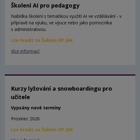
Školení AI pro pedagogy
Nabídka školení s tematikou využití AI ve vzdělávání - v
přípravě na výuku, ve výuce nebo jako pomocníka
s administrativou.
Lze hradit ze Šablon OP JAK
Více informací
Kurzy lyžování a snowboardingu pro
učitele
Vypsány nové termíny
Prosinec 2026
Lze hradit ze Šablon OP JAK