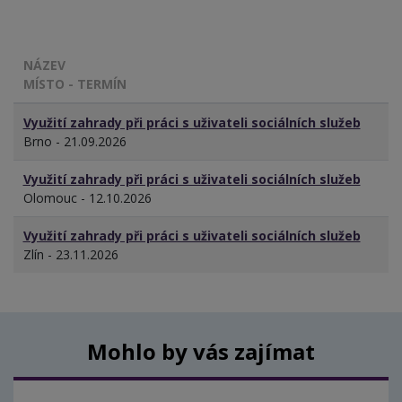
NÁZEV
MÍSTO - TERMÍN
Využití zahrady při práci s uživateli sociálních služeb
Brno - 21.09.2026
Využití zahrady při práci s uživateli sociálních služeb
Olomouc - 12.10.2026
Využití zahrady při práci s uživateli sociálních služeb
Zlín - 23.11.2026
Mohlo by vás zajímat