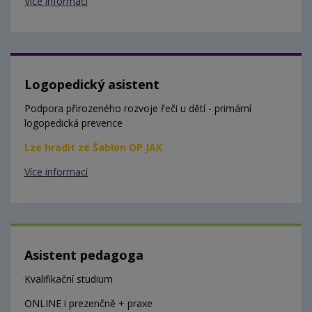
Více informací
Logopedický asistent
Podpora přirozeného rozvoje řeči u dětí - primární
logopedická prevence
Lze hradit ze Šablon OP JAK
Více informací
Asistent pedagoga
Kvalifikační studium
ONLINE i prezenčně + praxe