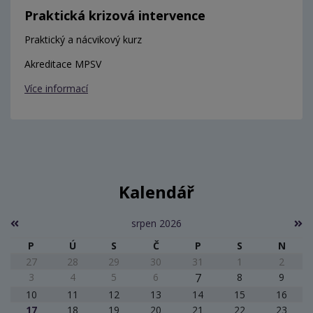
Praktická krizová intervence
Praktický a nácvikový kurz
Akreditace MPSV
Více informací
Kalendář
srpen 2026
P
Ú
S
Č
P
S
N
27
28
29
30
31
1
2
3
4
5
6
7
8
9
10
11
12
13
14
15
16
17
18
19
20
21
22
23