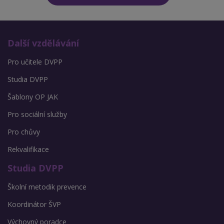
Další vzdělávání
Pro učitele DVPP
Studia DVPP
Šablony OP JAK
Pro sociální služby
Pro chůvy
Rekvalifikace
Studia DVPP
Školní metodik prevence
Koordinátor ŠVP
Výchovný poradce