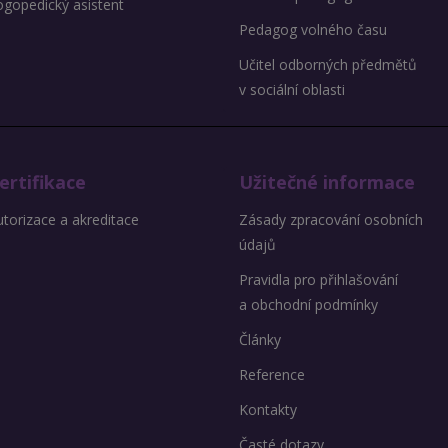
ogopedický asistent
Pedagog volného času
Učitel odborných předmětů
v sociální oblasti
ertifikace
Užitečné informace
torizace a akreditace
Zásady zpracování osobních
údajů
Pravidla pro přihlašování
a obchodní podmínky
Články
Reference
Kontakty
Časté dotazy