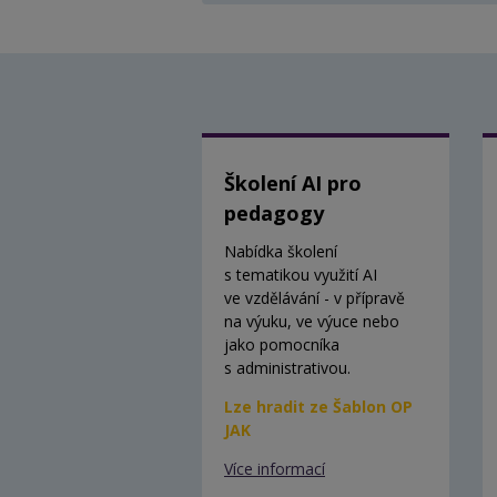
Školení AI pro
pedagogy
Nabídka školení
s tematikou využití AI
ve vzdělávání - v přípravě
na výuku, ve výuce nebo
jako pomocníka
s administrativou.
Lze hradit ze Šablon OP
JAK
Více informací