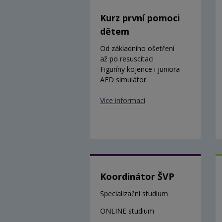
Kurz první pomoci
dětem
Od základního ošetření
až po resuscitaci
Figuríny kojence i juniora
AED simulátor
Více informací
Koordinátor ŠVP
Specializační studium
ONLINE studium