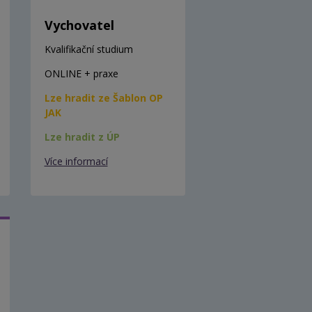
Vychovatel
Kvalifikační studium
ONLINE + praxe
Lze hradit ze Šablon OP
JAK
Lze hradit z ÚP
Více informací