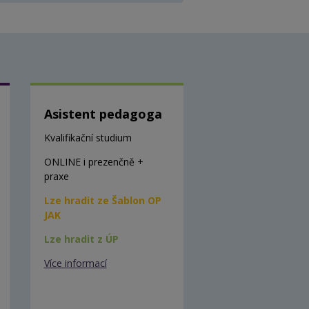
Asistent pedagoga
Kvalifikační studium
ONLINE i prezenčně +
praxe
Lze hradit ze Šablon OP
JAK
Lze hradit z ÚP
Více informací