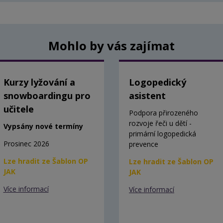
Mohlo by vás zajímat
Kurzy lyžování a
Logopedický
snowboardingu pro
asistent
učitele
Podpora přirozeného
rozvoje řeči u dětí -
Vypsány nové termíny
primární logopedická
Prosinec 2026
prevence
Lze hradit ze Šablon OP
Lze hradit ze Šablon OP
JAK
JAK
Více informací
Více informací