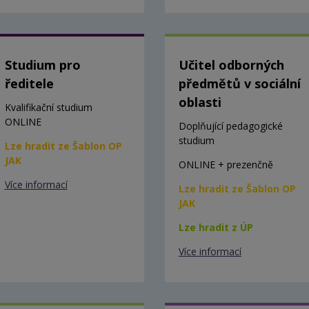
Studium pro
Učitel odborných
ředitele
předmětů v sociální
oblasti
Kvalifikační studium
ONLINE
Doplňující pedagogické
studium
Lze hradit ze Šablon OP
JAK
ONLINE + prezenčně
Více informací
Lze hradit ze Šablon OP
JAK
Lze hradit z ÚP
Více informací