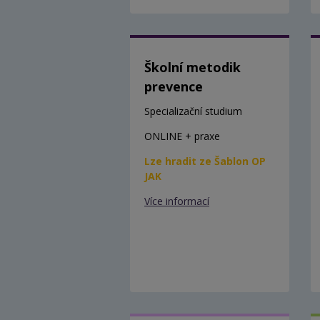
Školní metodik
prevence
Specializační studium
ONLINE + praxe
Lze hradit ze Šablon OP
JAK
Více informací