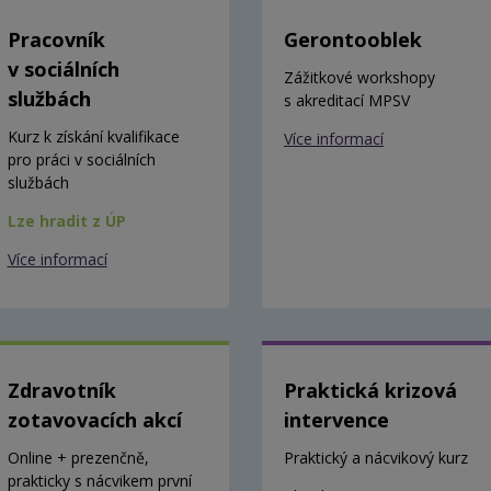
Pracovník
Gerontooblek
v sociálních
Zážitkové workshopy
službách
s akreditací MPSV
Kurz k získání kvalifikace
Více informací
pro práci v sociálních
službách
Lze hradit z ÚP
Více informací
Zdravotník
Praktická krizová
zotavovacích akcí
intervence
Online + prezenčně,
Praktický a nácvikový kurz
prakticky s nácvikem první