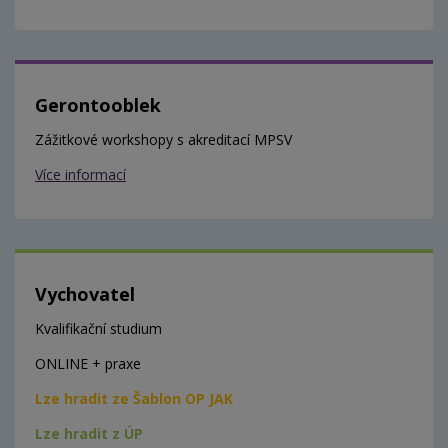
Gerontooblek
Zážitkové workshopy s akreditací MPSV
Více informací
Vychovatel
Kvalifikační studium
ONLINE + praxe
Lze hradit ze Šablon OP JAK
Lze hradit z ÚP