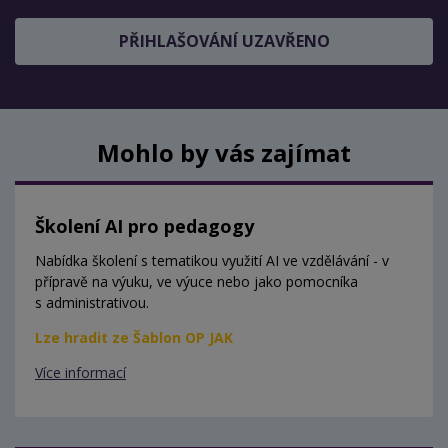
PŘIHLAŠOVÁNÍ UZAVŘENO
Mohlo by vás zajímat
Školení AI pro pedagogy
Nabídka školení s tematikou využití AI ve vzdělávání - v
přípravě na výuku, ve výuce nebo jako pomocníka
s administrativou.
Lze hradit ze Šablon OP JAK
Více informací