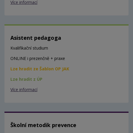
Více informací
Asistent pedagoga
Kvalifikační studium
ONLINE i prezenčně + praxe
Lze hradit ze Šablon OP JAK
Lze hradit z ÚP
Více informací
Školní metodik prevence