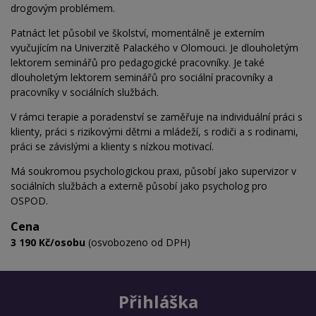
drogovým problémem.
Patnáct let působil ve školství, momentálně je externím
vyučujícím na Univerzitě Palackého v Olomouci. Je dlouholetým
lektorem seminářů pro pedagogické pracovníky. Je také
dlouholetým lektorem seminářů pro sociální pracovníky a
pracovníky v sociálních službách.
V rámci terapie a poradenství se zaměřuje na individuální práci s
klienty, práci s rizikovými dětmi a mládeží, s rodiči a s rodinami,
práci se závislými a klienty s nízkou motivací.
Má soukromou psychologickou praxi, působí jako supervizor v
sociálních službách a externě působí jako psycholog pro
OSPOD.
Cena
3 190 Kč/osobu
(osvobozeno od DPH)
Přihláška