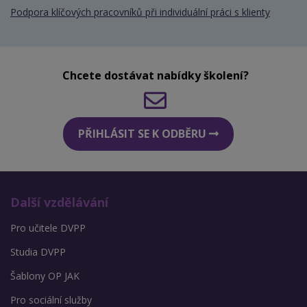
Podpora klíčových pracovníků při individuální práci s klienty
Chcete dostávat nabídky školení?
PŘIHLÁSIT SE K ODBĚRU
Další vzdělávání
Pro učitele DVPP
Studia DVPP
Šablony OP JAK
Pro sociální služby