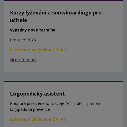
Kurzy lyžování a snowboardingu pro
učitele
Vypsány nové termíny
Prosinec 2026
Lze hradit ze Šablon OP JAK
Více informací
Logopedický asistent
Podpora přirozeného rozvoje řeči u dětí - primární
logopedická prevence
Lze hradit ze Šablon OP JAK