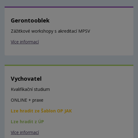
Gerontooblek
Zážitkové workshopy s akreditací MPSV
Více informací
Vychovatel
Kvalifikační studium
ONLINE + praxe
Lze hradit ze Šablon OP JAK
Lze hradit z ÚP
Více informací