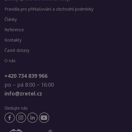
Pravidla pro přihlašování a obchodní podmínky
Články
Reference
Kontakty
Časté dotazy
O nás
+420 734 839 966
po – pá 8:00 – 16:00
info@zretel.cz
Sledujte nás