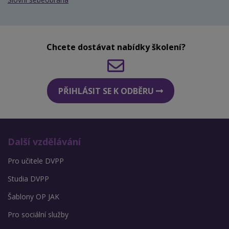
Chcete dostávat nabídky školení?
PŘIHLÁSIT SE K ODBĚRU
Další vzdělávání
Pro učitele DVPP
Studia DVPP
Šablony OP JAK
Pro sociální služby