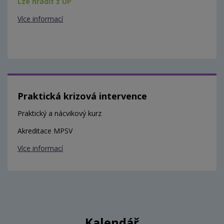
Lze hradit z ÚP
Více informací
Praktická krizová intervence
Praktický a nácvikový kurz
Akreditace MPSV
Více informací
Kalendář