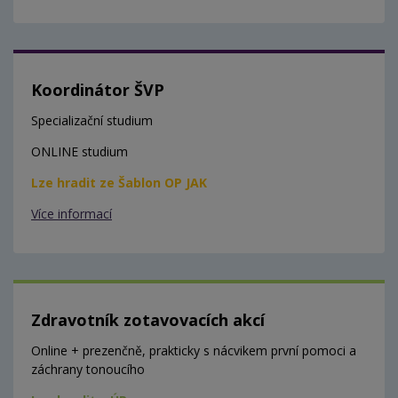
Koordinátor ŠVP
Specializační studium
ONLINE studium
Lze hradit ze Šablon OP JAK
Více informací
Zdravotník zotavovacích akcí
Online + prezenčně, prakticky s nácvikem první pomoci a
záchrany tonoucího