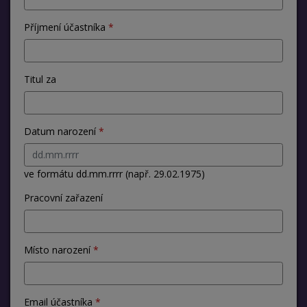
Příjmení účastníka
Titul za
Datum narození
ve formátu dd.mm.rrrr (např. 29.02.1975)
Pracovní zařazení
Místo narození
Email účastníka