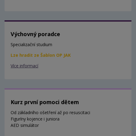
Výchovný poradce
Specializační studium
Lze hradit ze Šablon OP JAK
Více informací
Kurz první pomoci dětem
Od základního ošetření až po resuscitaci
Figuríny kojence i juniora
AED simulátor