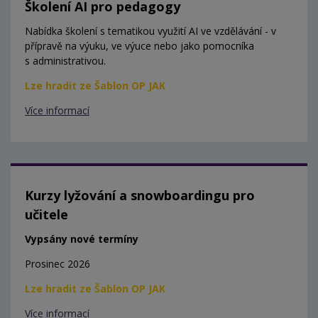
Školení AI pro pedagogy
Nabídka školení s tematikou využití AI ve vzdělávání - v
přípravě na výuku, ve výuce nebo jako pomocníka
s administrativou.
Lze hradit ze Šablon OP JAK
Více informací
Kurzy lyžování a snowboardingu pro
učitele
Vypsány nové termíny
Prosinec 2026
Lze hradit ze Šablon OP JAK
Více informací