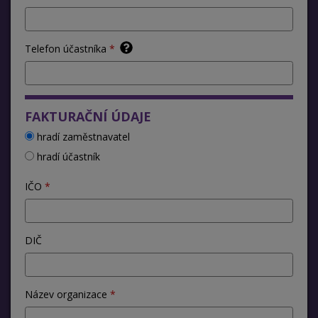
Telefon účastníka
FAKTURAČNÍ ÚDAJE
hradí zaměstnavatel
hradí účastník
IČO
DIČ
Název organizace