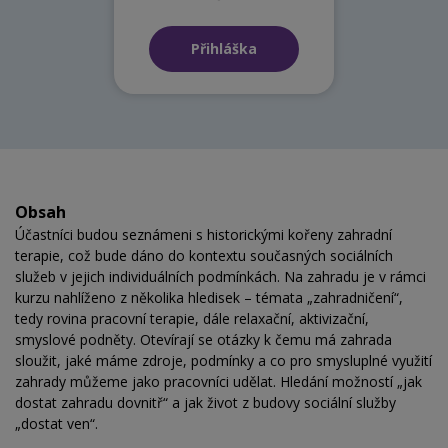
Přihláška
Obsah
Účastníci budou seznámeni s historickými kořeny zahradní
terapie, což bude dáno do kontextu současných sociálních
služeb v jejich individuálních podmínkách. Na zahradu je v rámci
kurzu nahlíženo z několika hledisek – témata „zahradničení“,
tedy rovina pracovní terapie, dále relaxační, aktivizační,
smyslové podněty. Otevírají se otázky k čemu má zahrada
sloužit, jaké máme zdroje, podmínky a co pro smysluplné využití
zahrady můžeme jako pracovníci udělat. Hledání možností „jak
dostat zahradu dovnitř“ a jak život z budovy sociální služby
„dostat ven“.