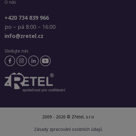
O nás
+420 734 839 966
po – pá 8:00 – 16:00
info@zretel.cz
Sledujte nás
2009 - 2026 © Zřetel, s.r.o
Zásady zpracování osobních údajů