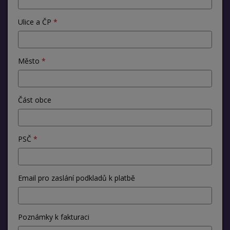
Ulice a ČP
Město
Část obce
PSČ
Email pro zaslání podkladů k platbě
Poznámky k fakturaci