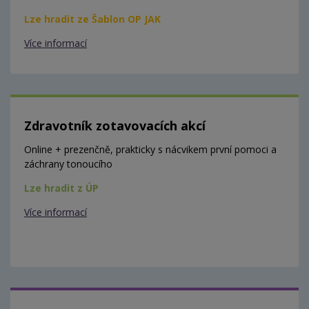
Lze hradit ze Šablon OP JAK
Více informací
Zdravotník zotavovacích akcí
Online + prezenčně, prakticky s nácvikem první pomoci a
záchrany tonoucího
Lze hradit z ÚP
Více informací