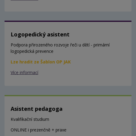
Logopedický asistent
Podpora přirozeného rozvoje řeči u dětí - primární
logopedická prevence
Lze hradit ze Šablon OP JAK
Více informací
Asistent pedagoga
Kvalifikační studium
ONLINE i prezenčně + praxe