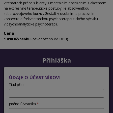
v tématech práce s klienty s mentálním postižením s akcentem
na expresivně terapeutické postupy. Je absolventkou
seberozvojového kurzu „Gestalt v osobním a pracovním
kontextu“ a frekventantkou psychoterapeutického výcviku
v psychoanalytické psychoterapii.
Cena
1 890 Kč/osobu
(osvobozeno od DPH)
Přihláška
ÚDAJE O ÚČASTNÍKOVI
Titul před
Jméno účastníka