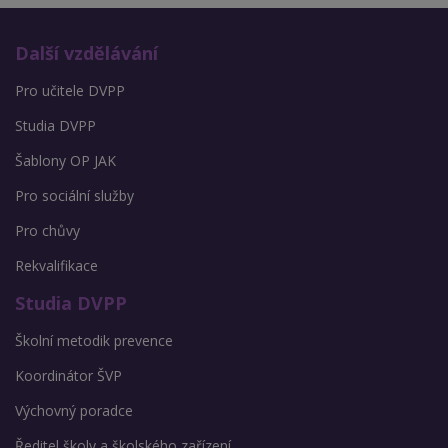
Další vzdělávání
Pro učitele DVPP
Studia DVPP
Šablony OP JAK
Pro sociální služby
Pro chůvy
Rekvalifikace
Studia DVPP
Školní metodik prevence
Koordinátor ŠVP
Výchovný poradce
Ředitel školy a školského zařízení