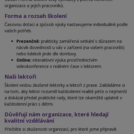
organizace a jejích pracovníků.
Forma a rozsah školení
Časovou dotaci a způsob výuky nastavujeme individuálně podle
vašich potřeb.
Prezenčně:
prakticky zaměřená setkání s důrazem na
nácvik dovedností u vás v zařízení (na vašem pracovišti)
nebo kdekoli jinde dle domluvy.
Online:
interaktivní výuka prostřednictvím
videokonference v reálném čase s lektorem.
Naši lektoři
Školení vedou zkušené lektorky a lektoři z praxe. Zakládáme si
na tom, aby lektor rozuměl každodenní realitě péče o nejmenší
a dokázal předat praktické rady, které lze okamžitě uplatnit v
každodenní práci s dětmi.
Důvěřují nám organizace, které hledají
kvalitní vzdělávání
Přečtěte si zkušenosti organizací, pro které jsme připravili