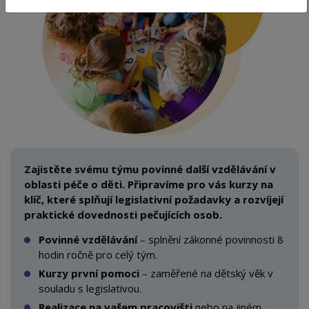
Zajistěte svému týmu povinné další vzdělávání v
oblasti péče o děti. Připravíme pro vás kurzy na
klíč, které splňují legislativní požadavky a rozvíjejí
praktické dovednosti pečujících osob.
Povinné vzdělávání
– splnění zákonné povinnosti 8
hodin ročně pro celý tým.
Kurzy první pomoci
– zaměřené na dětský věk v
souladu s
legislativou.
Realizace na vašem pracovišti
nebo na jiném