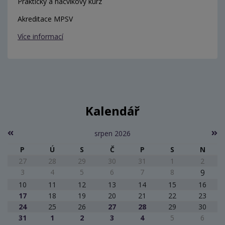
Praktický a nácvikový kurz
Akreditace MPSV
Více informací
Kalendář
srpen 2026
P
Ú
S
Č
P
S
N
27
28
29
30
31
1
2
3
4
5
6
7
8
9
10
11
12
13
14
15
16
17
18
19
20
21
22
23
24
25
26
27
28
29
30
31
1
2
3
4
5
6