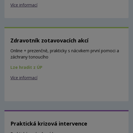
Více informací
Zdravotník zotavovacích akcí
Online + prezenčně, prakticky s nácvikem první pomoci a
záchrany tonoucího
Lze hradit z ÚP
Více informací
Praktická krizová intervence