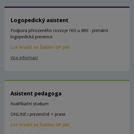
Logopedický asistent
Podpora přirozeného rozvoje řeči u dětí - primární
logopedická prevence
Lze hradit ze Šablon OP JAK
Více informací
Asistent pedagoga
Kvalifikační studium
ONLINE i prezenčně + praxe
Lze hradit ze Šablon OP JAK