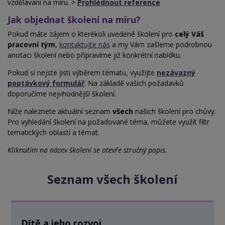
vzdělávání na míru. >
Prohlédnout reference
Jak objednat školení na míru?
Pokud máte zájem o kterékoli uvedené školení pro
celý Váš
pracovní tým
,
kontaktujte nás
a my Vám zašleme podrobnou
anotaci školení nebo
připravíme již konkrétní nabídku.
Pokud si nejste jisti výběrem tématu, využijte
nezávazný
poptávkový formulář
. Na základě vašich požadavků
doporučíme nejvhodnější školení.
Níže naleznete aktuální seznam
všech
našich školení pro chůvy.
Pro vyhledání školení na požadované téma, můžete využít filtr
tematických oblastí a
témat.
Kliknutím na název školení se otevře stručný popis.
Seznam všech školení
Dítě a jeho rozvoj