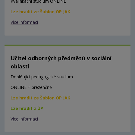
Kvalifikační studium ONLINE
Lze hradit ze Šablon OP JAK
Více informací
Učitel odborných předmětů v sociální
oblasti
Doplňující pedagogické studium
ONLINE + prezenčně
Lze hradit ze Šablon OP JAK
Lze hradit z ÚP
Více informací