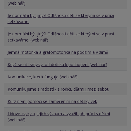
(webinář)
Je normální být jiný?! Odlišnosti dětí se kterými se v praxi
setkáváme.
Je normální být jiný?! Odlišnosti dětí se kterými se v praxi
setkáváme. (webinář)
Jemná motorika a grafomotorika na podzim a v zimě
Když se učí smysly: od doteku k pochopení (webinář)
Komunikace, která funguje (webinář)
Komunikujeme s radostí - s rodiči, dětmi i mezi sebou
Kurz první pomoci se zaměřením na dětský věk
Lidové zvyky a jejich význam a využití při práci s dětmi
(webinář)