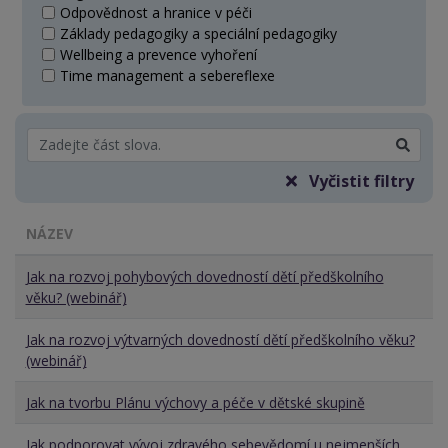
Odpovědnost a hranice v péči
Základy pedagogiky a speciální pedagogiky
Wellbeing a prevence vyhoření
Time management a sebereflexe
Vyčistit filtry
NÁZEV
Jak na rozvoj pohybových dovedností dětí předškolního
věku? (webinář)
Jak na rozvoj výtvarných dovedností dětí předškolního věku?
(webinář)
Jak na tvorbu Plánu výchovy a péče v dětské skupině
Jak podporovat vývoj zdravého sebevědomí u nejmenších