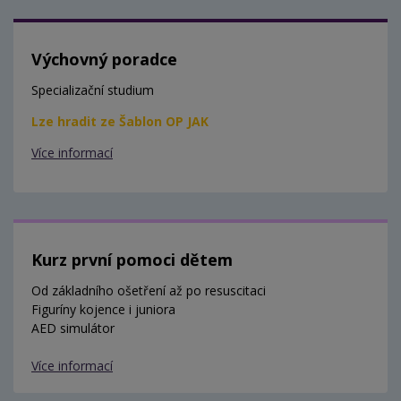
Výchovný poradce
Specializační studium
Lze hradit ze Šablon OP JAK
Více informací
Kurz první pomoci dětem
Od základního ošetření až po resuscitaci
Figuríny kojence i juniora
AED simulátor
Více informací