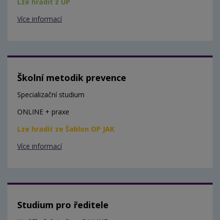
Lze hradit z ÚP
Více informací
Školní metodik prevence
Specializační studium
ONLINE + praxe
Lze hradit ze Šablon OP JAK
Více informací
Studium pro ředitele