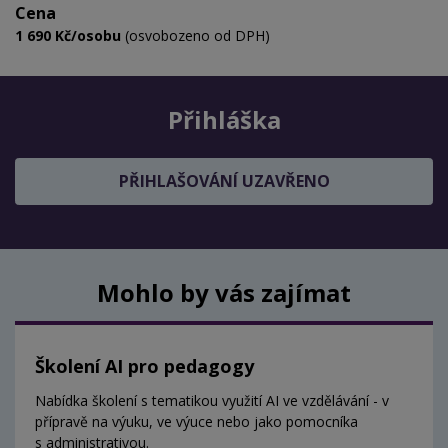
Cena
1 690 Kč/osobu
(osvobozeno od DPH)
Přihláška
PŘIHLAŠOVÁNÍ UZAVŘENO
Mohlo by vás zajímat
Školení AI pro pedagogy
Nabídka školení s tematikou využití AI ve vzdělávání - v
přípravě na výuku, ve výuce nebo jako pomocníka
s administrativou.