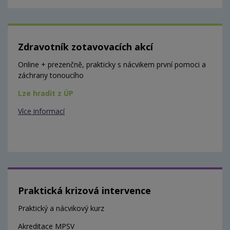
Zdravotník zotavovacích akcí
Online + prezenčně, prakticky s nácvikem první pomoci a
záchrany tonoucího
Lze hradit z ÚP
Více informací
Praktická krizová intervence
Praktický a nácvikový kurz
Akreditace MPSV