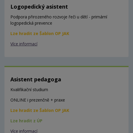
Logopedický asistent
Podpora přirozeného rozvoje řeči u dětí - primární
logopedická prevence
Lze hradit ze Šablon OP JAK
Více informací
Asistent pedagoga
Kvalifikační studium
ONLINE i prezenčně + praxe
Lze hradit ze Šablon OP JAK
Lze hradit z ÚP
Více informací