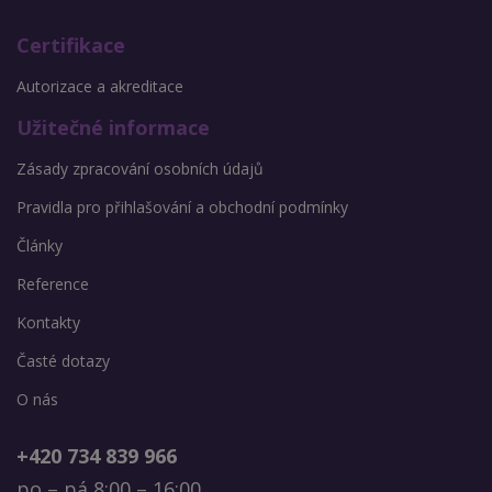
Certifikace
Autorizace a akreditace
Užitečné informace
Zásady zpracování osobních údajů
Pravidla pro přihlašování a obchodní podmínky
Články
Reference
Kontakty
Časté dotazy
O nás
+420 734 839 966
po – pá 8:00 – 16:00