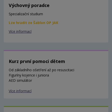
Výchovný poradce
Specializační studium
Lze hradit ze Šablon OP JAK
Více informací
Kurz první pomoci dětem
Od základního ošetření až po resuscitaci
Figuríny kojence i juniora
AED simulátor
Více informací