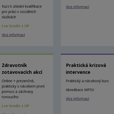
Kurz k získání kvalifikace
Více informací
pro práci v sociálních
službách
Lze hradit z ÚP
Více informací
Zdravotník
Praktická krizová
zotavovacích akcí
intervence
Online + prezenčně,
Praktický a nácvikový kurz
prakticky s nácvikem první
Akreditace MPSV
pomoci a záchrany
tonoucího
Více informací
Lze hradit z ÚP