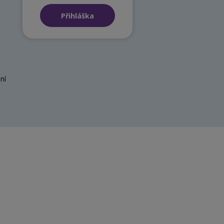
Přihláška
ní