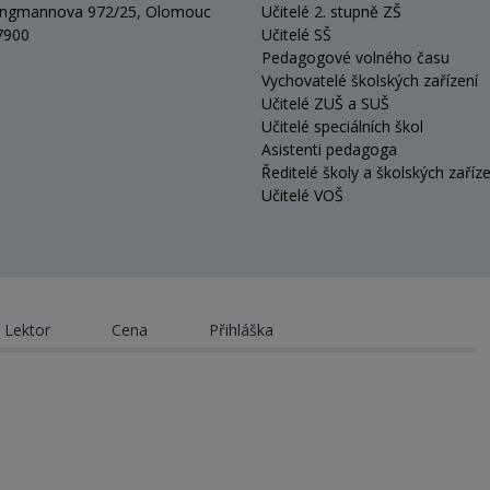
ungmannova 972/25, Olomouc
Učitelé 2. stupně ZŠ
7900
Učitelé SŠ
Pedagogové volného času
Vychovatelé školských zařízení
Učitelé ZUŠ a SUŠ
Učitelé speciálních škol
Asistenti pedagoga
Ředitelé školy a školských zaříze
Učitelé VOŠ
Lektor
Cena
Přihláška