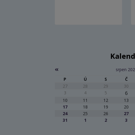
Kalend
srpen 20
P
Ú
S
Č
27
28
29
30
3
4
5
6
10
11
12
13
17
18
19
20
24
25
26
27
31
1
2
3