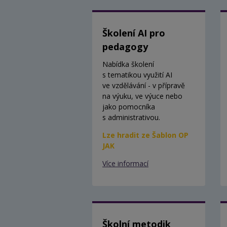
Školení AI pro
pedagogy
Nabídka školení
s tematikou využití AI
ve vzdělávání - v přípravě
na výuku, ve výuce nebo
jako pomocníka
s administrativou.
Lze hradit ze Šablon OP
JAK
Více informací
Školní metodik