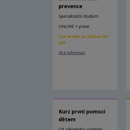
prevence
Specializační studium
ONLINE + praxe
Lze hradit ze Šablon OP
JAK
Více informací
Kurz první pomoci
dětem
Od základního ošetření