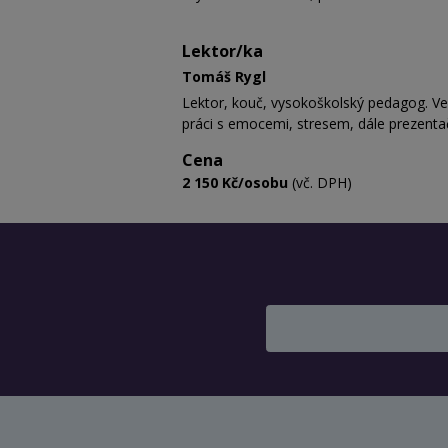
Lektor/ka
Tomáš Rygl
Lektor, kouč, vysokoškolský pedagog. Ve
práci s emocemi, stresem, dále prezent
Cena
2 150 Kč/osobu
(vč. DPH)