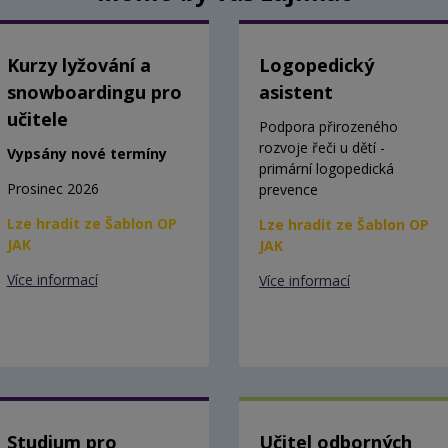
Kurzy lyžování a
Logopedický
snowboardingu pro
asistent
učitele
Podpora přirozeného
rozvoje řeči u dětí -
Vypsány nové termíny
primární logopedická
Prosinec 2026
prevence
Lze hradit ze Šablon OP
Lze hradit ze Šablon OP
JAK
JAK
Více informací
Více informací
Studium pro
Učitel odborných