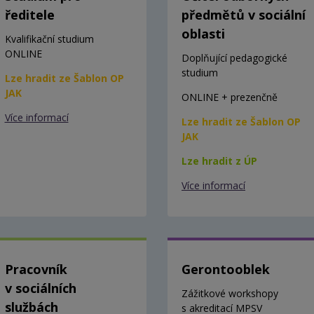
ředitele
předmětů v sociální
oblasti
Kvalifikační studium
ONLINE
Doplňující pedagogické
studium
Lze hradit ze Šablon OP
JAK
ONLINE + prezenčně
Více informací
Lze hradit ze Šablon OP
JAK
Lze hradit z ÚP
Více informací
Pracovník
Gerontooblek
v sociálních
Zážitkové workshopy
službách
s akreditací MPSV