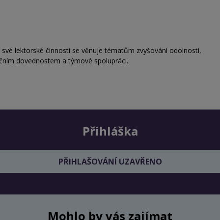
 své lektorské činnosti se věnuje tématům zvyšování odolnosti,
ačním dovednostem a týmové spolupráci.
Přihláška
PŘIHLAŠOVÁNÍ UZAVŘENO
Mohlo by vás zajímat