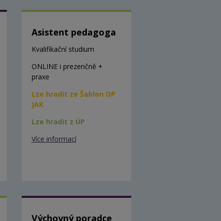
Asistent pedagoga
Kvalifikační studium
ONLINE i prezenčně +
praxe
Lze hradit ze Šablon OP
JAK
Lze hradit z ÚP
Více informací
Výchovný poradce