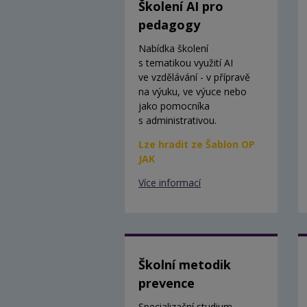
Školení AI pro
pedagogy
Nabídka školení
s tematikou využití AI
ve vzdělávání - v přípravě
na výuku, ve výuce nebo
jako pomocníka
s administrativou.
Lze hradit ze Šablon OP
JAK
Více informací
Školní metodik
prevence
Specializační studium