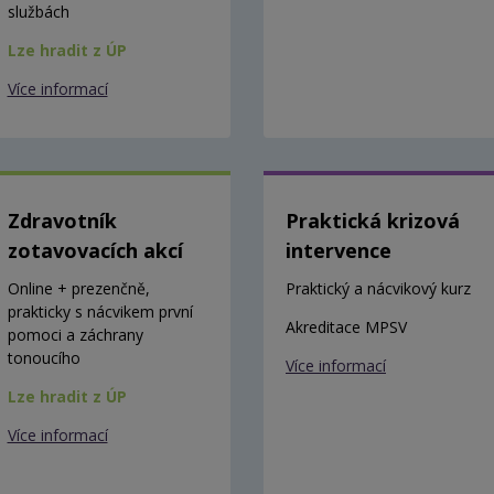
službách
Lze hradit z ÚP
Více informací
Zdravotník
Praktická krizová
zotavovacích akcí
intervence
Online + prezenčně,
Praktický a nácvikový kurz
prakticky s nácvikem první
Akreditace MPSV
pomoci a záchrany
tonoucího
Více informací
Lze hradit z ÚP
Více informací