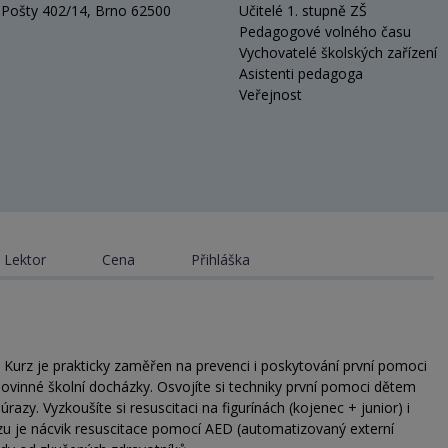
 Pošty 402/14, Brno 62500
Učitelé 1. stupně ZŠ
Pedagogové volného času
Vychovatelé školských zařízení
Asistenti pedagoga
Veřejnost
Lektor
Cena
Přihláška
. Kurz je prakticky zaměřen na prevenci i poskytování první pomoci
ovinné školní docházky. Osvojíte si techniky první pomoci dětem
azy. Vyzkoušíte si resuscitaci na figurínách (kojenec + junior) i
rzu je nácvik resuscitace pomocí AED (automatizovaný externí