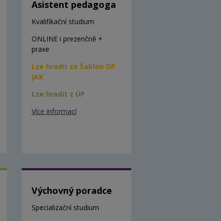
Asistent pedagoga
Kvalifikační studium
ONLINE i prezenčně +
praxe
Lze hradit ze Šablon OP
JAK
Lze hradit z ÚP
Více informací
Výchovný poradce
Specializační studium