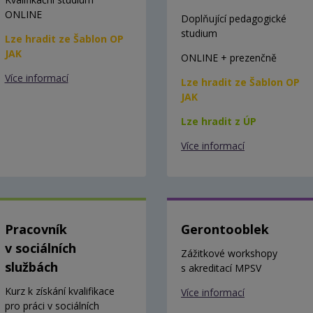
ONLINE
Doplňující pedagogické
studium
Lze hradit ze Šablon OP
JAK
ONLINE + prezenčně
Více informací
Lze hradit ze Šablon OP
JAK
Lze hradit z ÚP
Více informací
Pracovník
Gerontooblek
v sociálních
Zážitkové workshopy
službách
s akreditací MPSV
Kurz k získání kvalifikace
Více informací
pro práci v sociálních