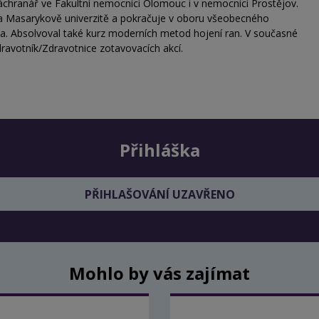
záchranář ve Fakultní nemocnici Olomouc i v nemocnici Prostějov.
a Masarykově univerzitě a pokračuje v oboru všeobecného
ava. Absolvoval také kurz moderních metod hojení ran. V současné
ravotník/Zdravotnice zotavovacích akcí.
Přihláška
PŘIHLAŠOVÁNÍ UZAVŘENO
Mohlo by vás zajímat