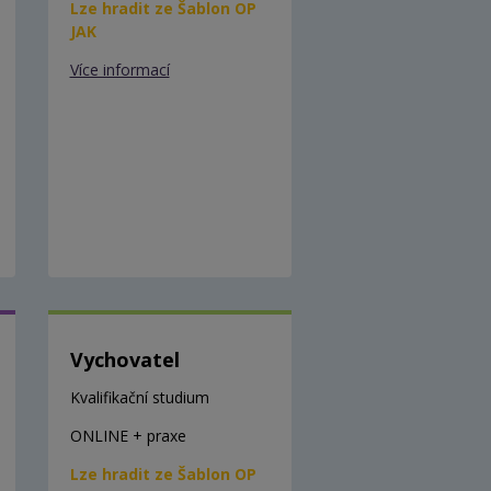
Lze hradit ze Šablon OP
JAK
Více informací
Vychovatel
Kvalifikační studium
ONLINE + praxe
Lze hradit ze Šablon OP