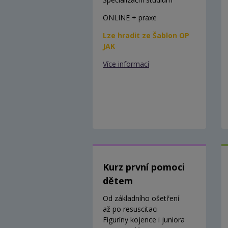
ONLINE + praxe
Lze hradit ze Šablon OP
JAK
Více informací
Kurz první pomoci
dětem
Od základního ošetření
až po resuscitaci
Figuríny kojence i juniora