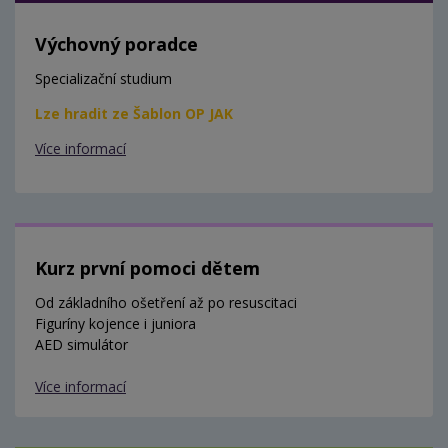
Výchovný poradce
Specializační studium
Lze hradit ze Šablon OP JAK
Více informací
Kurz první pomoci dětem
Od základního ošetření až po resuscitaci
Figuríny kojence i juniora
AED simulátor
Více informací