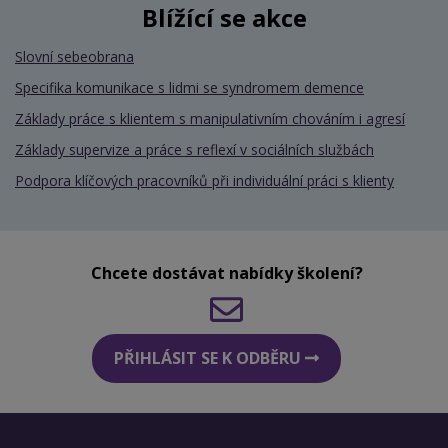
Blížící se akce
Slovní sebeobrana
Specifika komunikace s lidmi se syndromem demence
Základy práce s klientem s manipulativním chováním i agresí
Základy supervize a práce s reflexí v sociálních službách
Podpora klíčových pracovníků při individuální práci s klienty
Chcete dostávat nabídky školení?
PŘIHLÁSIT SE K ODBĚRU