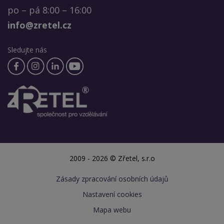
po – pá 8:00 – 16:00
info@zretel.cz
Sledujte nás
2009 - 2026 © Zřetel, s.r.o
Zásady zpracování osobních údajů
Nastavení cookies
Mapa webu