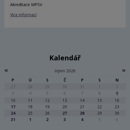
Akreditace MPSV
Více informací
Kalendář
srpen 2026
P
Ú
S
Č
P
S
N
27
28
29
30
31
1
2
3
4
5
6
7
8
9
10
11
12
13
14
15
16
17
18
19
20
21
22
23
24
25
26
27
28
29
30
31
1
2
3
4
5
6