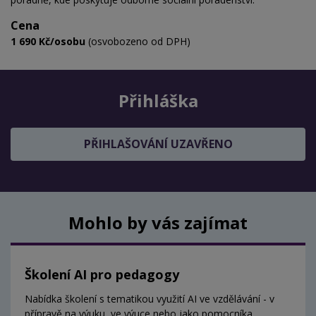
Cena
1 690 Kč/osobu
(osvobozeno od DPH)
Přihláška
PŘIHLAŠOVÁNÍ UZAVŘENO
Mohlo by vás zajímat
Školení AI pro pedagogy
Nabídka školení s tematikou využití AI ve vzdělávání - v
přípravě na výuku, ve výuce nebo jako pomocníka