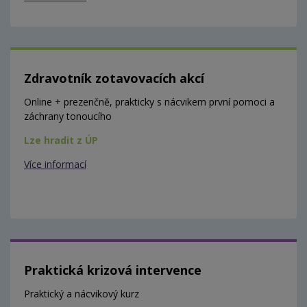
Zdravotník zotavovacích akcí
Online + prezenčně, prakticky s nácvikem první pomoci a
záchrany tonoucího
Lze hradit z ÚP
Více informací
Praktická krizová intervence
Praktický a nácvikový kurz