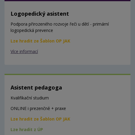
Logopedický asistent
Podpora přirozeného rozvoje řeči u dětí - primární
logopedická prevence
Lze hradit ze Šablon OP JAK
Více informací
Asistent pedagoga
Kvalifikační studium
ONLINE i prezenčně + praxe
Lze hradit ze Šablon OP JAK
Lze hradit z ÚP