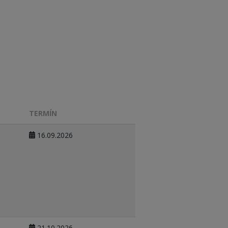
TERMÍN
16.09.2026
21.10.2026