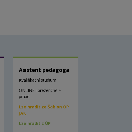
Asistent pedagoga
Kvalifikační studium
ONLINE i prezenčně +
praxe
Lze hradit ze Šablon OP
JAK
Lze hradit z ÚP