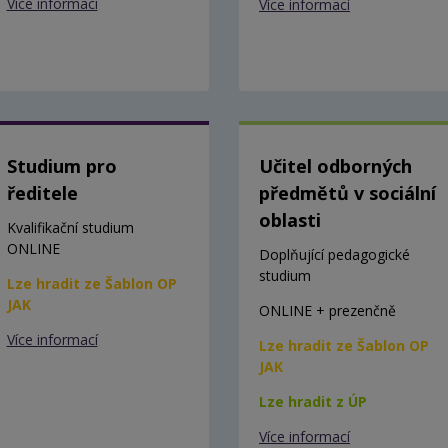
Více informací
Více informací
Studium pro
Učitel odborných
ředitele
předmětů v sociální
oblasti
Kvalifikační studium
ONLINE
Doplňující pedagogické
studium
Lze hradit ze Šablon OP
JAK
ONLINE + prezenčně
Více informací
Lze hradit ze Šablon OP
JAK
Lze hradit z ÚP
Více informací