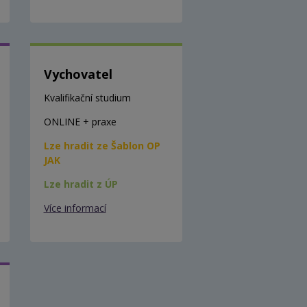
Vychovatel
Kvalifikační studium
ONLINE + praxe
Lze hradit ze Šablon OP
JAK
Lze hradit z ÚP
Více informací