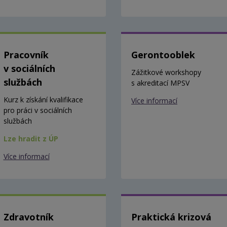
Pracovník
Gerontooblek
v sociálních
Zážitkové workshopy
službách
s akreditací MPSV
Kurz k získání kvalifikace
Více informací
pro práci v sociálních
službách
Lze hradit z ÚP
Více informací
Zdravotník
Praktická krizová