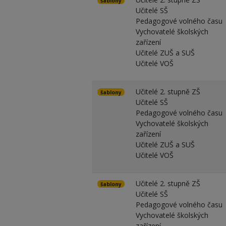
šablony
Učitelé SŠ
Pedagogové volného času
Vychovatelé školských
zařízení
Učitelé ZUŠ a SUŠ
Učitelé VOŠ
Učitelé 2. stupně ZŠ
šablony
Učitelé SŠ
Pedagogové volného času
Vychovatelé školských
zařízení
Učitelé ZUŠ a SUŠ
Učitelé VOŠ
Učitelé 2. stupně ZŠ
šablony
Učitelé SŠ
Pedagogové volného času
Vychovatelé školských
zařízení