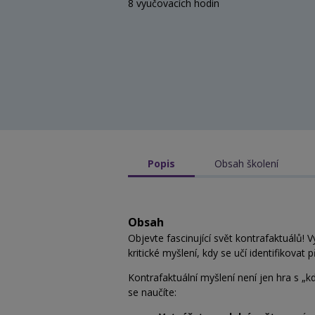
8 vyučovacích hodin
Popis
Obsah školení
Obsah
Objevte fascinující svět kontrafaktuálů! 
kritické myšlení, kdy se učí identifikovat
Kontrafaktuální myšlení není jen hra s „k
se naučíte: