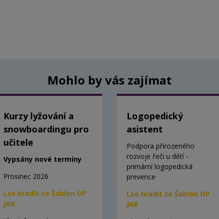
Mohlo by vás zajímat
Kurzy lyžování a
Logopedický
snowboardingu pro
asistent
učitele
Podpora přirozeného
rozvoje řeči u dětí -
Vypsány nové termíny
primární logopedická
Prosinec 2026
prevence
Lze hradit ze Šablon OP
Lze hradit ze Šablon OP
JAK
JAK