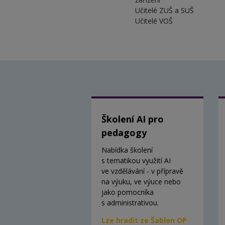
Učitelé ZUŠ a SUŠ
Učitelé VOŠ
Školení AI pro
pedagogy
Nabídka školení
s tematikou využití AI
ve vzdělávání - v přípravě
na výuku, ve výuce nebo
jako pomocníka
s administrativou.
Lze hradit ze Šablon OP