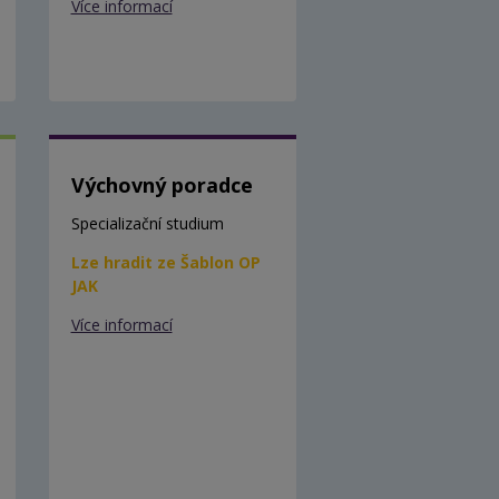
Více informací
Výchovný poradce
Specializační studium
Lze hradit ze Šablon OP
JAK
Více informací