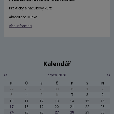
Praktický a nácvikový kurz
Akreditace MPSV
Více informací
Kalendář
srpen 2026
P
Ú
S
Č
P
S
N
27
28
29
30
31
1
2
3
4
5
6
7
8
9
10
11
12
13
14
15
16
17
18
19
20
21
22
23
24
25
26
27
28
29
30