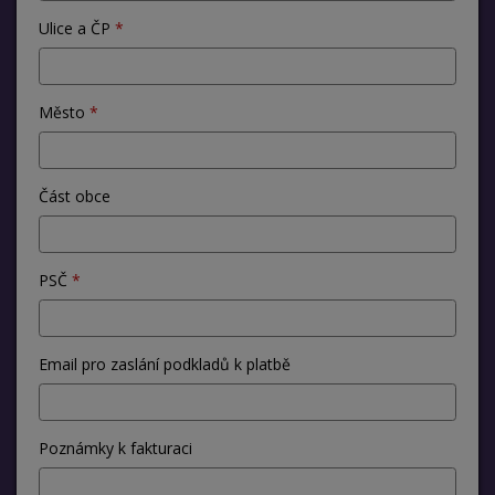
Ulice a ČP
Město
Část obce
PSČ
Email pro zaslání podkladů k platbě
Poznámky k fakturaci