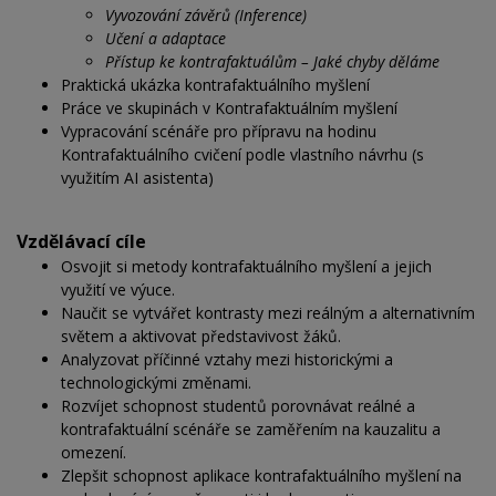
Vyvozování závěrů (Inference)
Učení a adaptace
Přístup ke kontrafaktuálům – Jaké chyby děláme
Praktická ukázka kontrafaktuálního myšlení
Práce ve skupinách v Kontrafaktuálním myšlení
Vypracování scénáře pro přípravu na hodinu
Kontrafaktuálního cvičení podle vlastního návrhu (s
využitím AI asistenta)
Vzdělávací cíle
Osvojit si metody kontrafaktuálního myšlení a jejich
využití ve výuce.
Naučit se vytvářet kontrasty mezi reálným a alternativním
světem a aktivovat představivost žáků.
Analyzovat příčinné vztahy mezi historickými a
technologickými změnami.
Rozvíjet schopnost studentů porovnávat reálné a
kontrafaktuální scénáře se zaměřením na kauzalitu a
omezení.
Zlepšit schopnost aplikace kontrafaktuálního myšlení na