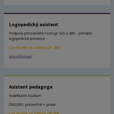
Logopedický asistent
Podpora přirozeného rozvoje řeči u dětí - primární
logopedická prevence
Lze hradit ze Šablon OP JAK
Více informací
Asistent pedagoga
Kvalifikační studium
ONLINE i prezenčně + praxe
Lze hradit ze Šablon OP JAK