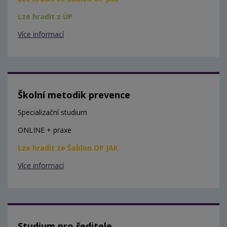
Lze hradit z ÚP
Více informací
Školní metodik prevence
Specializační studium
ONLINE + praxe
Lze hradit ze Šablon OP JAK
Více informací
Studium pro ředitele