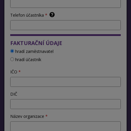
Telefon účastníka
FAKTURAČNÍ ÚDAJE
hradí zaměstnavatel
hradí účastník
IČO
DIČ
Název organizace