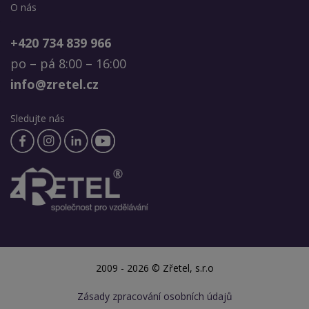
O nás
+420 734 839 966
po – pá 8:00 – 16:00
info@zretel.cz
Sledujte nás
2009 - 2026 © Zřetel, s.r.o
Zásady zpracování osobních údajů