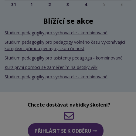
31
1
2
3
4
5
6
Blížící se akce
Studium pedagogiky pro vychovatele - kombinované
Studium pedagogiky pro pedagogy volného času vykonávající
komplexní přímou pedagogickou činnost
Studium pedagogiky pro asistenty pedagoga - kombinované
Kurz první pomoci se zaměřením na dětský věk
Studium pedagogiky pro vychovatele - kombinované
Chcete dostávat nabídky školení?
PŘIHLÁSIT SE K ODBĚRU