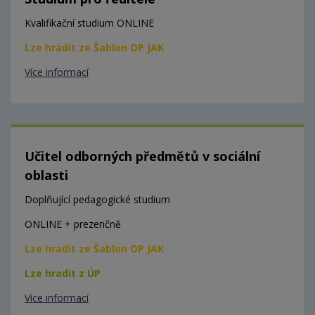
Kvalifikační studium ONLINE
Lze hradit ze Šablon OP JAK
Více informací
Učitel odborných předmětů v sociální
oblasti
Doplňující pedagogické studium
ONLINE + prezenčně
Lze hradit ze Šablon OP JAK
Lze hradit z ÚP
Více informací