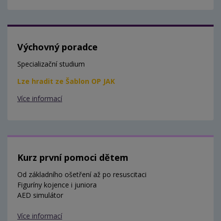
Výchovný poradce
Specializační studium
Lze hradit ze Šablon OP JAK
Více informací
Kurz první pomoci dětem
Od základního ošetření až po resuscitaci
Figuríny kojence i juniora
AED simulátor
Více informací