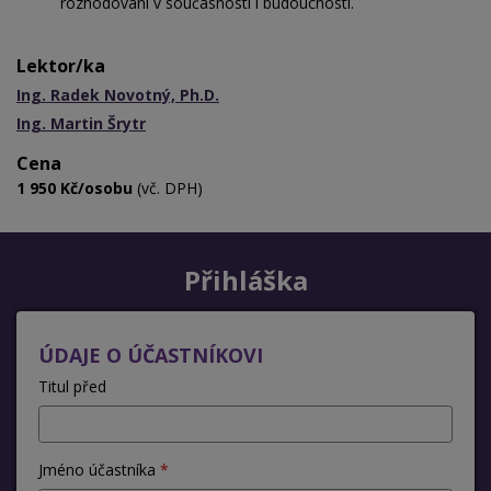
rozhodování v současnosti i budoucnosti.
Lektor/ka
Ing. Radek Novotný, Ph.D.
Ing. Martin Šrytr
Cena
1 950 Kč/osobu
(vč. DPH)
Přihláška
ÚDAJE O ÚČASTNÍKOVI
Titul před
Jméno účastníka