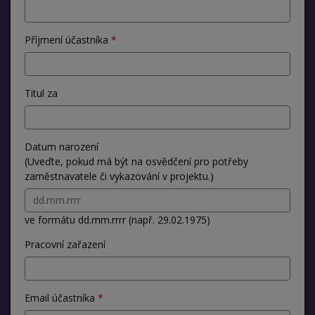
Příjmení účastníka
Titul za
Datum narození
(Uveďte, pokud má být na osvědčení pro potřeby
zaměstnavatele či vykazování v projektu.)
ve formátu dd.mm.rrrr (např. 29.02.1975)
Pracovní zařazení
Email účastníka