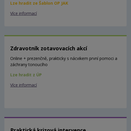
Lze hradit ze Šablon OP JAK
Více informací
Zdravotník zotavovacích akcí
Online + prezenčně, prakticky s nácvikem první pomoci a
záchrany tonoucího
Lze hradit z ÚP
Více informací
Praktická krizová intervence