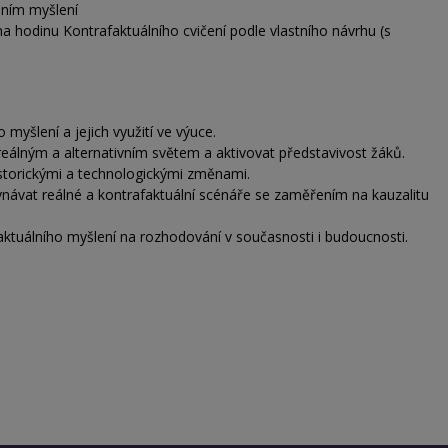
lním myšlení
a hodinu Kontrafaktuálního cvičení podle vlastního návrhu (s
 myšlení a jejich využití ve výuce.
reálným a alternativním světem a aktivovat představivost žáků.
istorickými a technologickými změnami.
návat reálné a kontrafaktuální scénáře se zaměřením na kauzalitu
aktuálního myšlení na rozhodování v současnosti i budoucnosti.