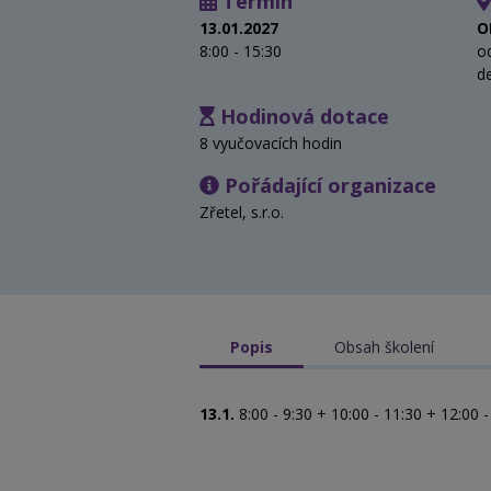
Termín
13.01.2027
O
8:00 - 15:30
o
d
Hodinová dotace
8 vyučovacích hodin
Pořádající organizace
Zřetel, s.r.o.
Popis
Obsah školení
13.1.
8:00 - 9:30 + 10:00 - 11:30 + 12:00 -