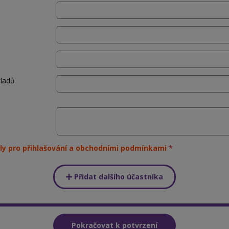
kladů
ly pro přihlašování a obchodními podmínkami
Přidat dalšího účastníka