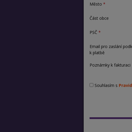
Město
Část obce
PSČ
Email pro zaslání pod
k platbě
Poznámky k fakturaci
Souhlasím s
Pravid