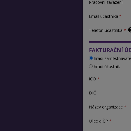
Pracovní zařazení
Email účastníka
Telefon účastníka
FAKTURAČNÍ Ú
hradí zaměstnavate
hradí účastník
IČO
DIČ
Název organizace
Ulice a ČP