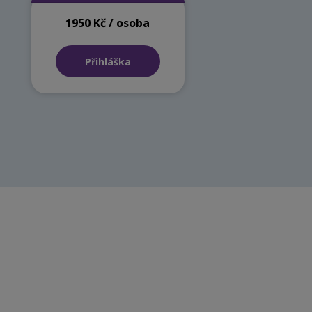
1950 Kč / osoba
Přihláška