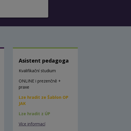
Asistent pedagoga
Kvalifikační studium
ONLINE i prezenčně +
praxe
Lze hradit ze Šablon OP
JAK
Lze hradit z ÚP
Více informací