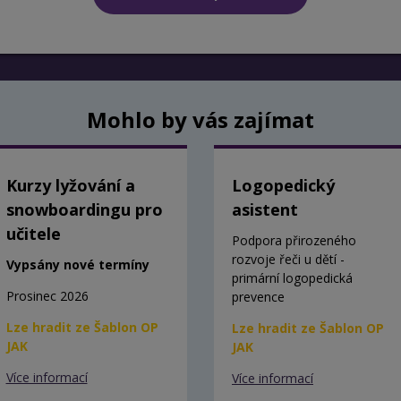
Mohlo by vás zajímat
Kurzy lyžování a
Logopedický
snowboardingu pro
asistent
učitele
Podpora přirozeného
rozvoje řeči u dětí -
Vypsány nové termíny
primární logopedická
Prosinec 2026
prevence
Lze hradit ze Šablon OP
Lze hradit ze Šablon OP
JAK
JAK
Více informací
Více informací