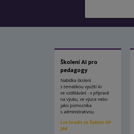
Školení AI pro
pedagogy
Nabídka školení
s tematikou využití AI
ve vzdělávání - v přípravě
na výuku, ve výuce nebo
jako pomocníka
s administrativou.
Lze hradit ze Šablon OP
JAK