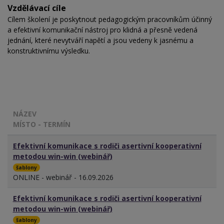
Vzdělávací cíle
Cílem školení je poskytnout pedagogickým pracovníkům účinný
a efektivní komunikační nástroj pro klidná a přesně vedená
jednání, které nevytváří napětí a jsou vedeny k jasnému a
konstruktivnímu výsledku.
NÁZEV
MÍSTO - TERMÍN
Efektivní komunikace s rodiči asertivní kooperativní
metodou win-win (webinář)
šablony
ONLINE - webinář - 16.09.2026
Efektivní komunikace s rodiči asertivní kooperativní
metodou win-win (webinář)
šablony