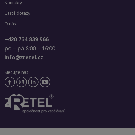
Kontakty
Časté dotazy
O nás
+420 734 839 966
po – pá 8:00 – 16:00
info@zretel.cz
Sledujte nás