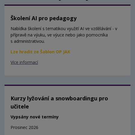
Školení AI pro pedagogy
Nabídka školení s tematikou využití AI ve vzdělávání - v
přípravě na výuku, ve výuce nebo jako pomocníka
s administrativou.
Lze hradit ze Šablon OP JAK
Více informací
Kurzy lyžování a snowboardingu pro
učitele
Vypsány nové termíny
Prosinec 2026