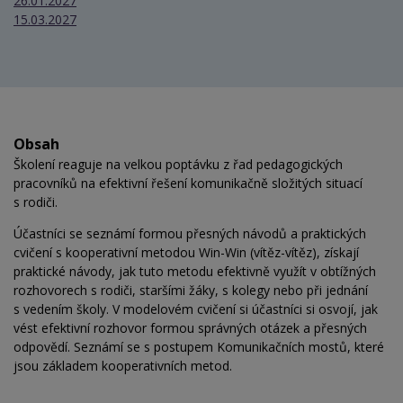
26.01.2027
15.03.2027
Obsah
Školení reaguje na velkou poptávku z řad pedagogických
pracovníků na efektivní řešení komunikačně složitých situací
s rodiči.
Účastníci se seznámí formou přesných návodů a praktických
cvičení s kooperativní metodou Win-Win (vítěz-vítěz), získají
praktické návody, jak tuto metodu efektivně využít v obtížných
rozhovorech s rodiči, staršími žáky, s kolegy nebo při jednání
s vedením školy. V modelovém cvičení si účastníci si osvojí, jak
vést efektivní rozhovor formou správných otázek a přesných
odpovědí. Seznámí se s postupem Komunikačních mostů, které
jsou základem kooperativních metod.