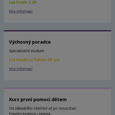
Lze hradit z ÚP
Více informací
Výchovný poradce
Specializační studium
Lze hradit ze Šablon OP JAK
Více informací
Kurz první pomoci dětem
Od základního ošetření až po resuscitaci
Figuríny kojence i juniora