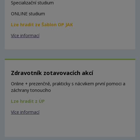
Specializační studium
ONLINE studium
Lze hradit ze Šablon OP JAK
Více informací
Zdravotník zotavovacích akcí
Online + prezenčně, prakticky s nácvikem první pomoci a
záchrany tonoucího
Lze hradit z ÚP
Více informací