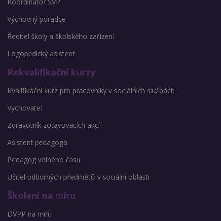
Koordinátor ŠVP
Výchovný poradce
Ředitel školy a školského zařízení
Logopedický asistent
Rekvalifikační kurzy
Kvalifikační kurz pro pracovníky v sociálních službách
Vychovatel
Zdravotník zotavovacích akcí
Asistent pedagoga
Pedagog volného času
Učitel odborných předmětů v sociální oblasti
Školení na míru
DVPP na míru