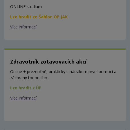
ONLINE studium
Lze hradit ze Šablon OP JAK
Více informací
Zdravotník zotavovacích akcí
Online + prezenčně, prakticky s nácvikem první pomoci a
záchrany tonoucího
Lze hradit z ÚP
Více informací