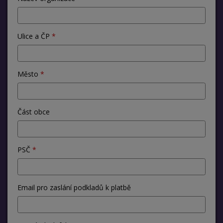
Ulice a ČP
Město
Část obce
PSČ
Email pro zaslání podkladů k platbě