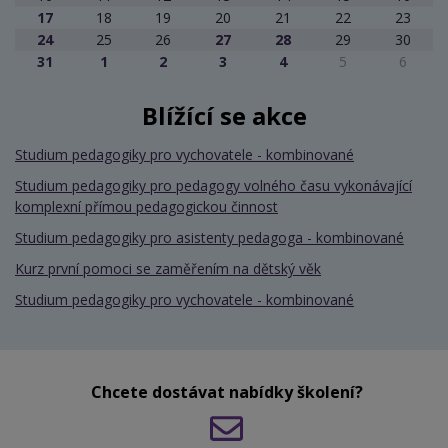
17
18
19
20
21
22
23
24
25
26
27
28
29
30
31
1
2
3
4
5
6
Blížící se akce
Studium pedagogiky pro vychovatele - kombinované
Studium pedagogiky pro pedagogy volného času vykonávající
komplexní přímou pedagogickou činnost
Studium pedagogiky pro asistenty pedagoga - kombinované
Kurz první pomoci se zaměřením na dětský věk
Studium pedagogiky pro vychovatele - kombinované
Chcete dostávat nabídky školení?