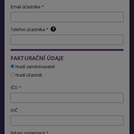
Email účastníka
Telefon účastníka
FAKTURAČNÍ ÚDAJE
hradí zaměstnavatel
hradí účastník
IČO
DIČ
Název organizace