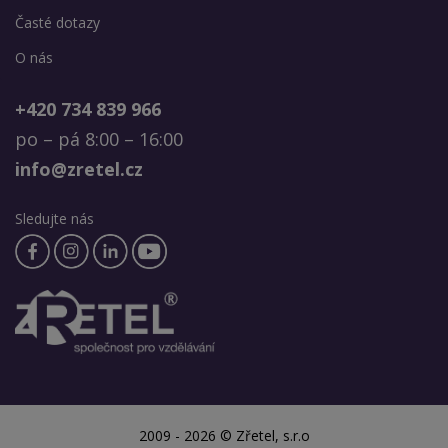
Časté dotazy
O nás
+420 734 839 966
po – pá 8:00 – 16:00
info@zretel.cz
Sledujte nás
2009 - 2026 © Zřetel, s.r.o