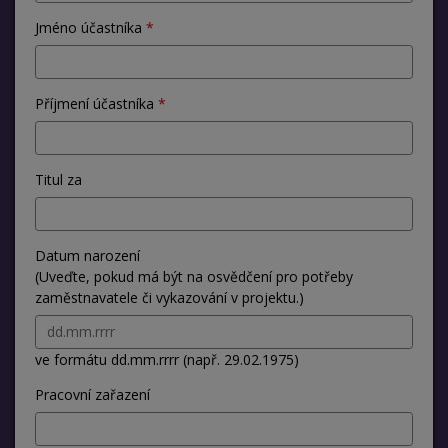
Jméno účastníka
Příjmení účastníka
Titul za
Datum narození
(Uveďte, pokud má být na osvědčení pro potřeby
zaměstnavatele či vykazování v projektu.)
ve formátu dd.mm.rrrr (např. 29.02.1975)
Pracovní zařazení