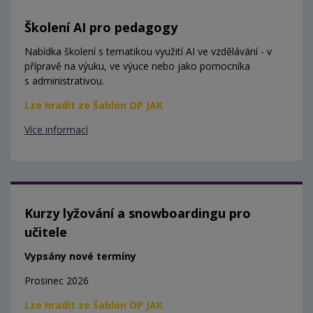
Školení AI pro pedagogy
Nabídka školení s tematikou využití AI ve vzdělávání - v
přípravě na výuku, ve výuce nebo jako pomocníka
s administrativou.
Lze hradit ze Šablon OP JAK
Více informací
Kurzy lyžování a snowboardingu pro
učitele
Vypsány nové termíny
Prosinec 2026
Lze hradit ze Šablon OP JAK