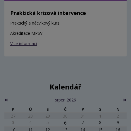
Praktická krizová intervence
Praktický a nácvikový kurz
Akreditace MPSV
Více informací
Kalendář
srpen 2026
P
Ú
S
Č
P
S
N
27
28
29
30
31
1
2
3
4
5
6
7
8
9
10
11
12
13
14
15
16