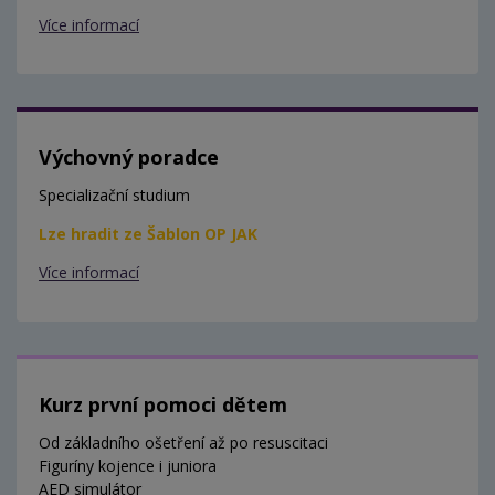
Více informací
Výchovný poradce
Specializační studium
Lze hradit ze Šablon OP JAK
Více informací
Kurz první pomoci dětem
Od základního ošetření až po resuscitaci
Figuríny kojence i juniora
AED simulátor