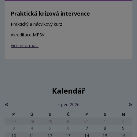
Praktická krizová intervence
Praktický a nácvikový kurz
Akreditace MPSV
Více informací
Kalendář
srpen 2026
P
Ú
S
Č
P
S
N
27
28
29
30
31
1
2
3
4
5
6
7
8
9
10
11
12
13
14
15
16