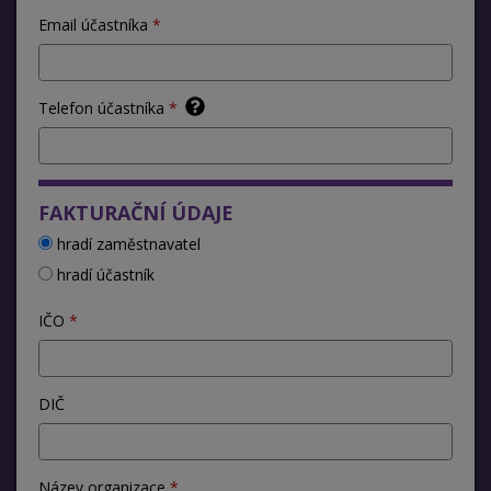
Email účastníka
Telefon účastníka
FAKTURAČNÍ ÚDAJE
hradí zaměstnavatel
hradí účastník
IČO
DIČ
Název organizace