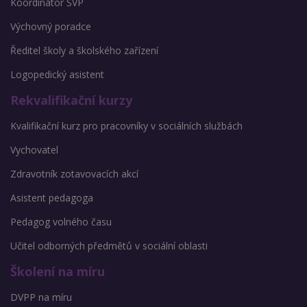
Koordinátor ŠVP
Výchovný poradce
Ředitel školy a školského zařízení
Logopedický asistent
Rekvalifikační kurzy
Kvalifikační kurz pro pracovníky v sociálních službách
Vychovatel
Zdravotník zotavovacích akcí
Asistent pedagoga
Pedagog volného času
Učitel odborných předmětů v sociální oblasti
Školení na míru
DVPP na míru