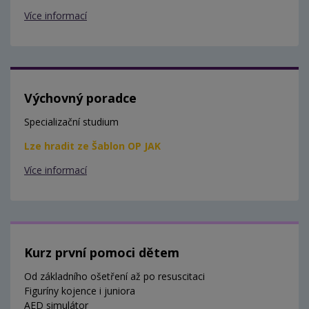
Více informací
Výchovný poradce
Specializační studium
Lze hradit ze Šablon OP JAK
Více informací
Kurz první pomoci dětem
Od základního ošetření až po resuscitaci
Figuríny kojence i juniora
AED simulátor