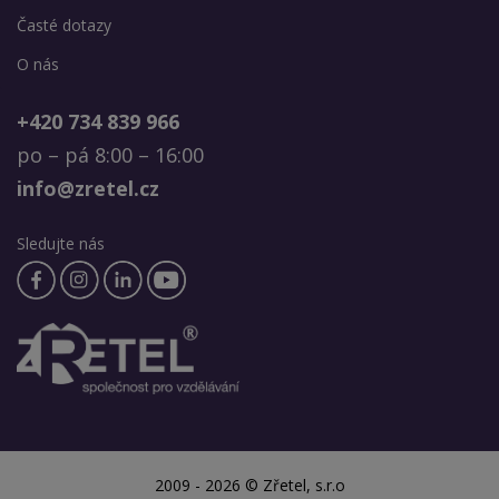
Časté dotazy
O nás
+420 734 839 966
po – pá 8:00 – 16:00
info@zretel.cz
Sledujte nás
2009 - 2026 © Zřetel, s.r.o