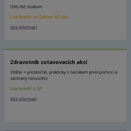
ONLINE studium
Lze hradit ze Šablon OP JAK
Více informací
Zdravotník zotavovacích akcí
Online + prezenčně, prakticky s nácvikem první pomoci a
záchrany tonoucího
Lze hradit z ÚP
Více informací