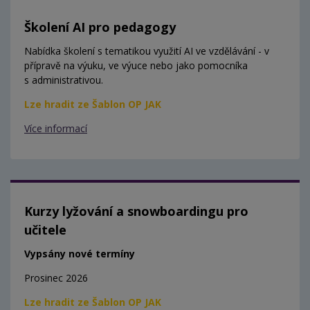
Školení AI pro pedagogy
Nabídka školení s tematikou využití AI ve vzdělávání - v
přípravě na výuku, ve výuce nebo jako pomocníka
s administrativou.
Lze hradit ze Šablon OP JAK
Více informací
Kurzy lyžování a snowboardingu pro
učitele
Vypsány nové termíny
Prosinec 2026
Lze hradit ze Šablon OP JAK