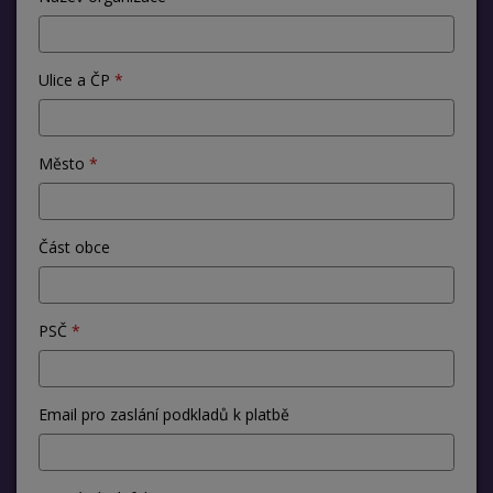
Ulice a ČP
Město
Část obce
PSČ
Email pro zaslání podkladů k platbě