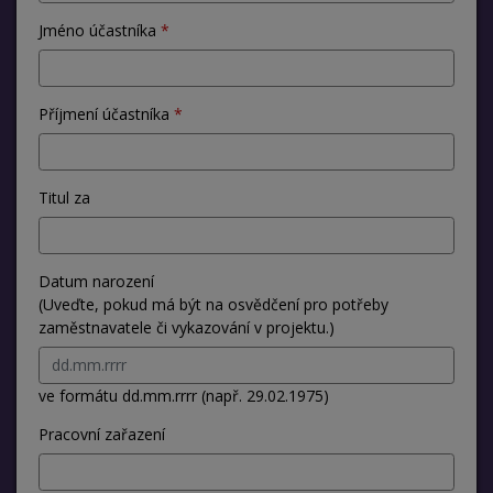
Jméno účastníka
Příjmení účastníka
Titul za
Datum narození
(Uveďte, pokud má být na osvědčení pro potřeby
zaměstnavatele či vykazování v projektu.)
ve formátu dd.mm.rrrr (např. 29.02.1975)
Pracovní zařazení