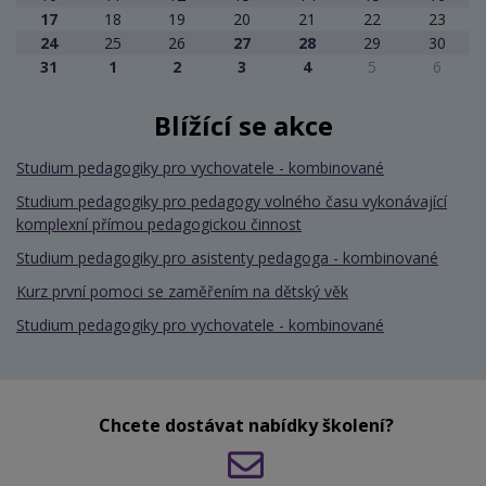
17
18
19
20
21
22
23
24
25
26
27
28
29
30
31
1
2
3
4
5
6
Blížící se akce
Studium pedagogiky pro vychovatele - kombinované
Studium pedagogiky pro pedagogy volného času vykonávající
komplexní přímou pedagogickou činnost
Studium pedagogiky pro asistenty pedagoga - kombinované
Kurz první pomoci se zaměřením na dětský věk
Studium pedagogiky pro vychovatele - kombinované
Chcete dostávat nabídky školení?