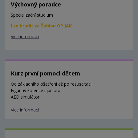
Výchovný poradce
Specializační studium
Lze hradit ze Šablon OP JAK
Více informací
Kurz první pomoci dětem
Od základního ošetření až po resuscitaci
Figuríny kojence i juniora
AED simulátor
Více informací