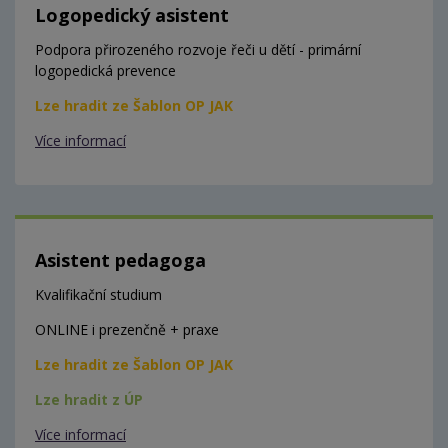
Logopedický asistent
Podpora přirozeného rozvoje řeči u dětí - primární
logopedická prevence
Lze hradit ze Šablon OP JAK
Více informací
Asistent pedagoga
Kvalifikační studium
ONLINE i prezenčně + praxe
Lze hradit ze Šablon OP JAK
Lze hradit z ÚP
Více informací