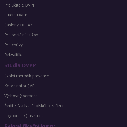
Pro učitele DVPP
Studia DVPP
Šablony OP JAK
Pro sociální služby
Pro chůvy
Rekvalifikace
Studia DVPP
Školní metodik prevence
Koordinátor ŠVP
Výchovný poradce
Ředitel školy a školského zařízení
Logopedický asistent
Rekvalifikační kurzy