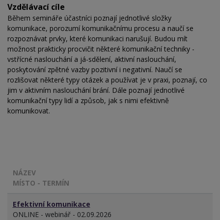
Vzdělávací cíle
Během semináře účastníci poznají jednotlivé složky
komunikace, porozumí komunikačnímu procesu a naučí se
rozpoznávat prvky, které komunikaci narušují. Budou mít
možnost prakticky procvičit některé komunikační techniky -
vstřícné naslouchání a já-sdělení, aktivní naslouchání,
poskytování zpětné vazby pozitivní i negativní. Naučí se
rozlišovat některé typy otázek a používat je v praxi, poznají, co
jim v aktivním naslouchání brání. Dále poznají jednotlivé
komunikační typy lidí a způsob, jak s nimi efektivně
komunikovat.
NÁZEV
MÍSTO - TERMÍN
Efektivní komunikace
ONLINE - webinář - 02.09.2026