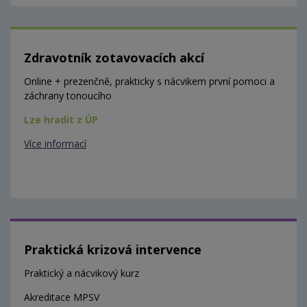
Zdravotník zotavovacích akcí
Online + prezenčně, prakticky s nácvikem první pomoci a
záchrany tonoucího
Lze hradit z ÚP
Více informací
Praktická krizová intervence
Praktický a nácvikový kurz
Akreditace MPSV