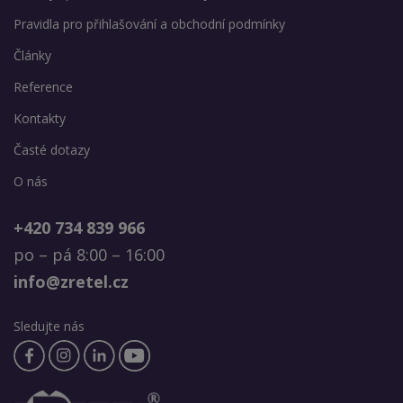
Pravidla pro přihlašování a obchodní podmínky
Články
Reference
Kontakty
Časté dotazy
O nás
+420 734 839 966
po – pá 8:00 – 16:00
info@zretel.cz
Sledujte nás