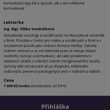
komunikační typy lidí a způsob, jak s nimi efektivně
komunikovat.
Lektor/ka
Ing. Mgr. Eliška Vondráčková
Vystudovala sociologii a sociální práci na Masarykově univerzitě
v Brně. Působila v Centru pro rodinu a sociální péči v Brně a v
současnosti působí jako vedoucí domova Naděje. Založila
rodinné centrum a ve své lektorské praxi se věnuje oblasti
osobního rozvoje a komunikace, ale také poradenství v
oblastech vztahů v rodinách včetně mezigeneračního soužití,
výchovy dětí od narození až po dospívání, efektivního
rodičovství, prevence patologických jevů v rodinách a dalších.
Cena
1 690 Kč/osobu
(osvobozeno od DPH)
Přihláška