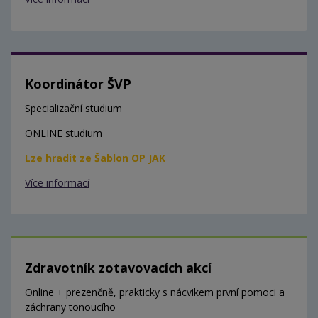
Koordinátor ŠVP
Specializační studium
ONLINE studium
Lze hradit ze Šablon OP JAK
Více informací
Zdravotník zotavovacích akcí
Online + prezenčně, prakticky s nácvikem první pomoci a
záchrany tonoucího