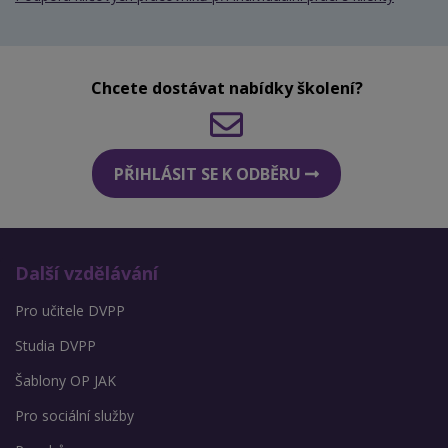
Chcete dostávat nabídky školení?
PŘIHLÁSIT SE K ODBĚRU
Další vzdělávání
Pro učitele DVPP
Studia DVPP
Šablony OP JAK
Pro sociální služby