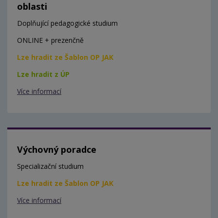
oblasti
Doplňující pedagogické studium
ONLINE + prezenčně
Lze hradit ze Šablon OP JAK
Lze hradit z ÚP
Více informací
Výchovný poradce
Specializační studium
Lze hradit ze Šablon OP JAK
Více informací