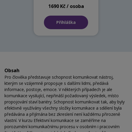
1690 Kč / osoba
Přihláška
Obsah
Pro člověka představuje schopnost komunikovat nástroj,
kterým se vzájemně propojuje s dalšími lidmi, předává
informace, postoje, emoce. V některých případech je ale
komunikace vysilující, nepřináší požadovaný výsledek, místo
propojování staví bariéry. Schopnost komunikovat tak, aby byly
efektivně využívány všechny složky komunikace a sdělení byla
předávána a přijímána bez zkreslení není každému přirozeně
vlastní. V kurzu Efektivní komunikace se zaměříme na
porozumění komunikačnímu procesu v osobním i pracovním