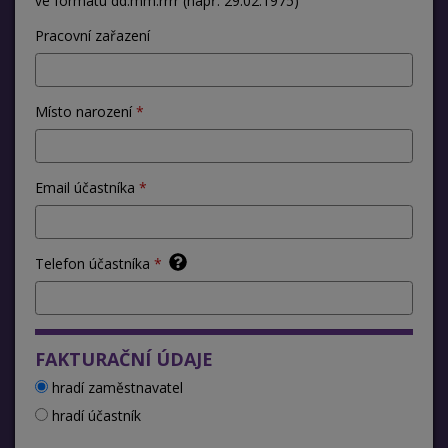
ve formátu dd.mm.rrrr (např. 29.02.1975)
Pracovní zařazení
Místo narození
Email účastníka
Telefon účastníka
FAKTURAČNÍ ÚDAJE
hradí zaměstnavatel
hradí účastník