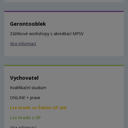
Gerontooblek
Zážitkové workshopy s akreditací MPSV
Více informací
Vychovatel
Kvalifikační studium
ONLINE + praxe
Lze hradit ze Šablon OP JAK
Lze hradit z ÚP
Více informací