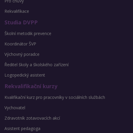
Pro chůvy
Rekvalifikace
Studia DVPP
Školní metodik prevence
Koordinátor ŠVP
Výchovný poradce
Ředitel školy a školského zařízení
Logopedický asistent
Rekvalifikační kurzy
Kvalifikační kurz pro pracovníky v sociálních službách
Vychovatel
Zdravotník zotavovacích akcí
Asistent pedagoga