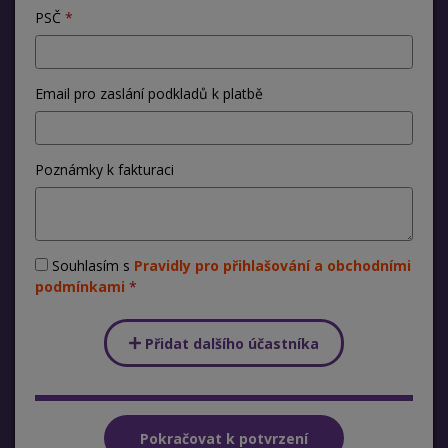
PSČ
Email pro zaslání podkladů k platbě
Poznámky k fakturaci
Souhlasím s
Pravidly pro přihlašování a obchodními
podmínkami
Přidat dalšího účastníka