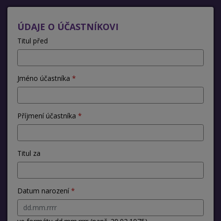
ÚDAJE O ÚČASTNÍKOVI
Titul před
Jméno účastníka
Příjmení účastníka
Titul za
Datum narození