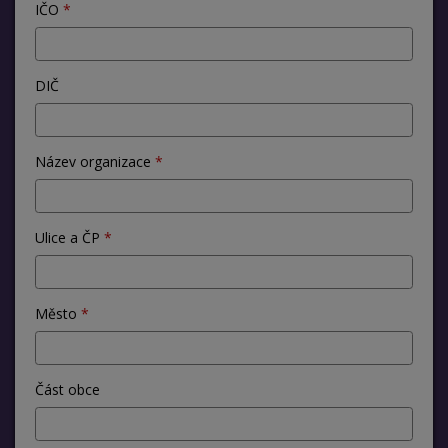
IČO
DIČ
Název organizace
Ulice a ČP
Město
Část obce