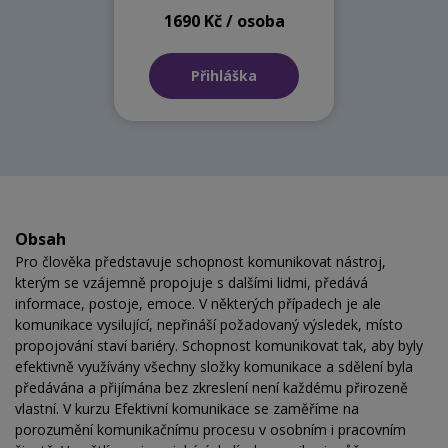
1690 Kč / osoba
Přihláška
Obsah
Pro člověka představuje schopnost komunikovat nástroj,
kterým se vzájemně propojuje s dalšími lidmi, předává
informace, postoje, emoce. V některých případech je ale
komunikace vysilující, nepřináší požadovaný výsledek, místo
propojování staví bariéry. Schopnost komunikovat tak, aby byly
efektivně využívány všechny složky komunikace a sdělení byla
předávána a přijímána bez zkreslení není každému přirozeně
vlastní. V kurzu Efektivní komunikace se zaměříme na
porozumění komunikačnímu procesu v osobním i pracovním