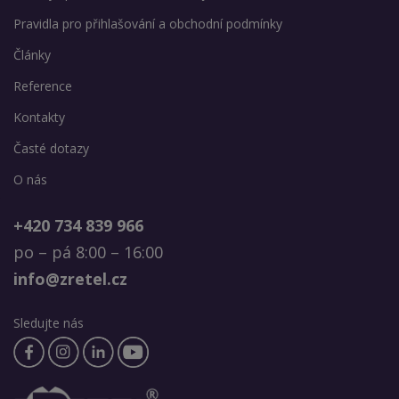
Pravidla pro přihlašování a obchodní podmínky
Články
Reference
Kontakty
Časté dotazy
O nás
+420 734 839 966
po – pá 8:00 – 16:00
info@zretel.cz
Sledujte nás