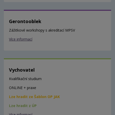
Gerontooblek
Zážitkové workshopy s akreditací MPSV
Více informací
Vychovatel
Kvalifikační studium
ONLINE + praxe
Lze hradit ze Šablon OP JAK
Lze hradit z ÚP
Více informací