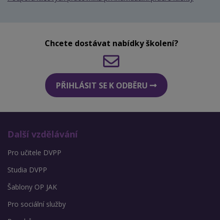
Chcete dostávat nabídky školení?
PŘIHLÁSIT SE K ODBĚRU
Další vzdělávání
Pro učitele DVPP
Studia DVPP
Šablony OP JAK
Pro sociální služby