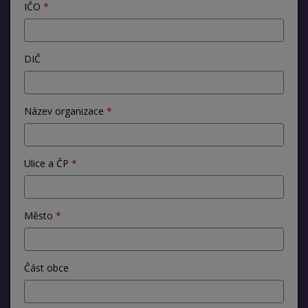
IČO
DIČ
Název organizace
Ulice a ČP
Město
Část obce