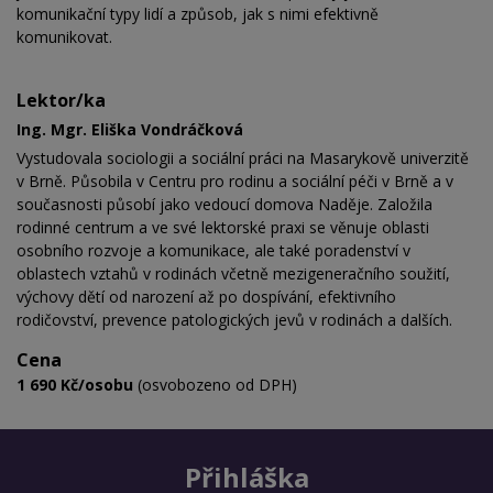
komunikační typy lidí a způsob, jak s nimi efektivně
komunikovat.
Lektor/ka
Ing. Mgr. Eliška Vondráčková
Vystudovala sociologii a sociální práci na Masarykově univerzitě
v Brně. Působila v Centru pro rodinu a sociální péči v Brně a v
současnosti působí jako vedoucí domova Naděje. Založila
rodinné centrum a ve své lektorské praxi se věnuje oblasti
osobního rozvoje a komunikace, ale také poradenství v
oblastech vztahů v rodinách včetně mezigeneračního soužití,
výchovy dětí od narození až po dospívání, efektivního
rodičovství, prevence patologických jevů v rodinách a dalších.
Cena
1 690 Kč/osobu
(osvobozeno od DPH)
Přihláška