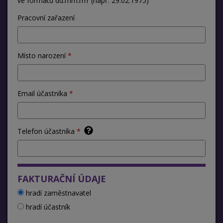
ve formátu dd.mm.rrrr (např. 29.02.1975)
Pracovní zařazení
Místo narození
Email účastníka
Telefon účastníka
FAKTURAČNÍ ÚDAJE
hradí zaměstnavatel
hradí účastník