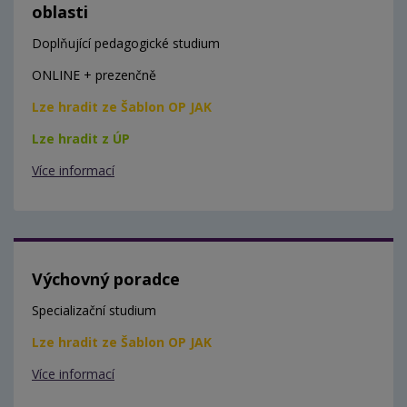
oblasti
Doplňující pedagogické studium
ONLINE + prezenčně
Lze hradit ze Šablon OP JAK
Lze hradit z ÚP
Více informací
Výchovný poradce
Specializační studium
Lze hradit ze Šablon OP JAK
Více informací