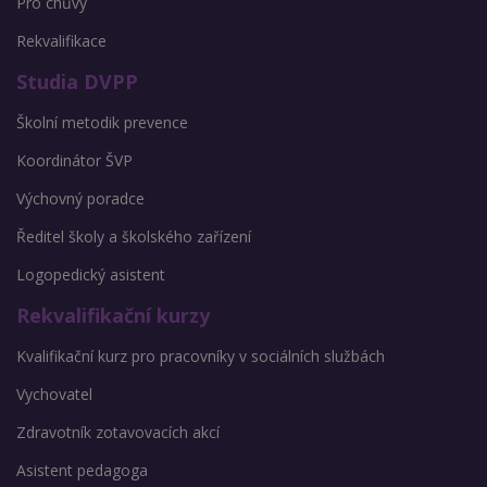
Pro chůvy
Rekvalifikace
Studia DVPP
Školní metodik prevence
Koordinátor ŠVP
Výchovný poradce
Ředitel školy a školského zařízení
Logopedický asistent
Rekvalifikační kurzy
Kvalifikační kurz pro pracovníky v sociálních službách
Vychovatel
Zdravotník zotavovacích akcí
Asistent pedagoga