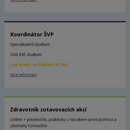
Koordinátor ŠVP
Specializační studium
ONLINE studium
Lze hradit ze Šablon OP JAK
Více informací
Zdravotník zotavovacích akcí
Online + prezenčně, prakticky s nácvikem první pomoci a
záchrany tonoucího