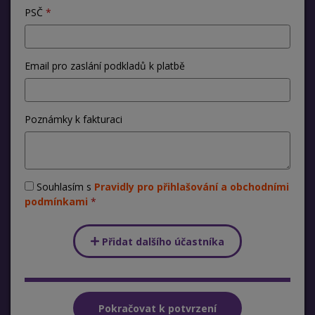
PSČ
Email pro zaslání podkladů k platbě
Poznámky k fakturaci
Souhlasím s
Pravidly pro přihlašování a obchodními
podmínkami
Přidat dalšího účastníka