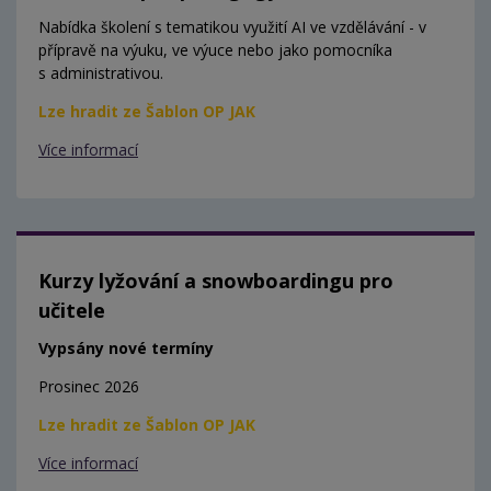
Nabídka školení s tematikou využití AI ve vzdělávání - v
přípravě na výuku, ve výuce nebo jako pomocníka
s administrativou.
Lze hradit ze Šablon OP JAK
Více informací
Kurzy lyžování a snowboardingu pro
učitele
Vypsány nové termíny
Prosinec 2026
Lze hradit ze Šablon OP JAK
Více informací