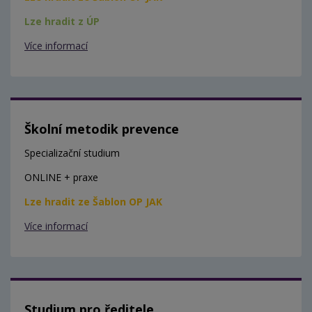
Lze hradit z ÚP
Více informací
Školní metodik prevence
Specializační studium
ONLINE + praxe
Lze hradit ze Šablon OP JAK
Více informací
Studium pro ředitele