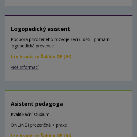
Logopedický asistent
Podpora přirozeného rozvoje řeči u dětí - primární
logopedická prevence
Lze hradit ze Šablon OP JAK
Více informací
Asistent pedagoga
Kvalifikační studium
ONLINE i prezenčně + praxe
Lze hradit ze Šablon OP JAK