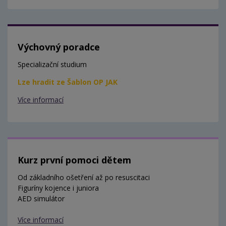
Výchovný poradce
Specializační studium
Lze hradit ze Šablon OP JAK
Více informací
Kurz první pomoci dětem
Od základního ošetření až po resuscitaci
Figuríny kojence i juniora
AED simulátor
Více informací