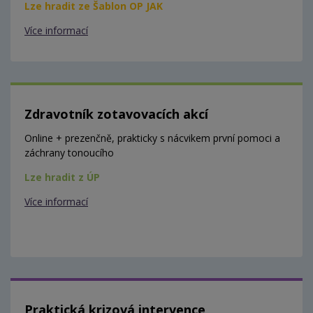
Lze hradit ze Šablon OP JAK
Více informací
Zdravotník zotavovacích akcí
Online + prezenčně, prakticky s nácvikem první pomoci a
záchrany tonoucího
Lze hradit z ÚP
Více informací
Praktická krizová intervence