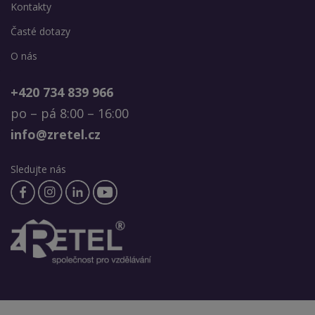
Kontakty
Časté dotazy
O nás
+420 734 839 966
po – pá 8:00 – 16:00
info@zretel.cz
Sledujte nás