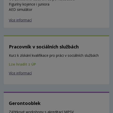
Figuríny kojence i juniora
AED simulátor
Více informací
Pracovník v sociálních službách
Kurz k získání kvalifikace pro práci v sociálních službách
Lze hradit z ÚP
Více informací
Gerontooblek
Zážitkové workshopy s akreditací MPSV