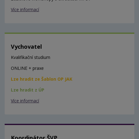
Více informací
Vychovatel
Kvalifikační studium
ONLINE + praxe
Lze hradit ze Šablon OP JAK
Lze hradit z ÚP
Více informací
Koordinátor ŠVP