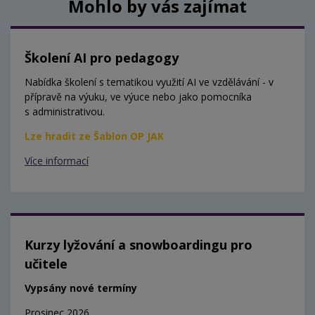
Mohlo by vás zajímat
Školení AI pro pedagogy
Nabídka školení s tematikou využití AI ve vzdělávání - v
přípravě na výuku, ve výuce nebo jako pomocníka
s administrativou.
Lze hradit ze Šablon OP JAK
Více informací
Kurzy lyžování a snowboardingu pro
učitele
Vypsány nové termíny
Prosinec 2026