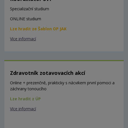
Specializační studium
ONLINE studium
Lze hradit ze Šablon OP JAK
Více informací
Zdravotník zotavovacích akcí
Online + prezenčně, prakticky s nácvikem první pomoci a
záchrany tonoucího
Lze hradit z ÚP
Více informací