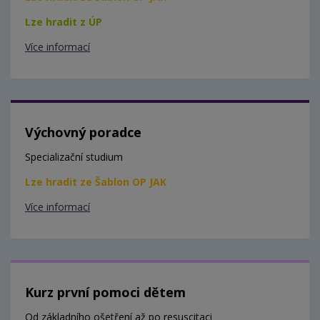
Lze hradit z ÚP
Více informací
Výchovný poradce
Specializační studium
Lze hradit ze Šablon OP JAK
Více informací
Kurz první pomoci dětem
Od základního ošetření až po resuscitaci