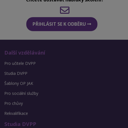
PŘIHLÁSIT SE K ODBĚRU
Další vzdělávání
Pro učitele DVPP
Studia DVPP
Šablony OP JAK
Pro sociální služby
Pro chůvy
Rekvalifikace
Studia DVPP