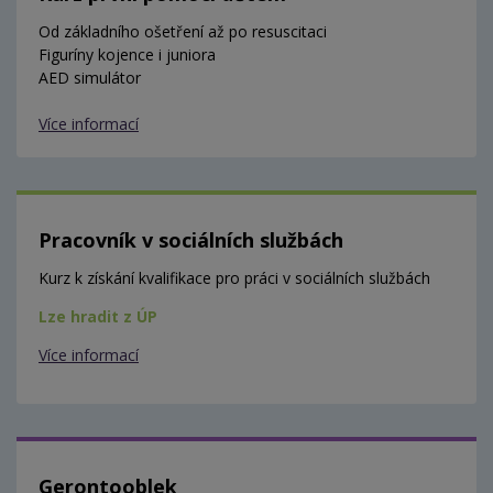
Od základního ošetření až po resuscitaci
Figuríny kojence i juniora
AED simulátor
Více informací
Pracovník v sociálních službách
Kurz k získání kvalifikace pro práci v sociálních službách
Lze hradit z ÚP
Více informací
Gerontooblek