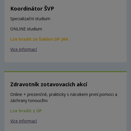
Koordinátor ŠVP
Specializační studium
ONLINE studium
Lze hradit ze Šablon OP JAK
Více informací
Zdravotník zotavovacích akcí
Online + prezenčně, prakticky s nácvikem první pomoci a
záchrany tonoucího
Lze hradit z ÚP
Více informací