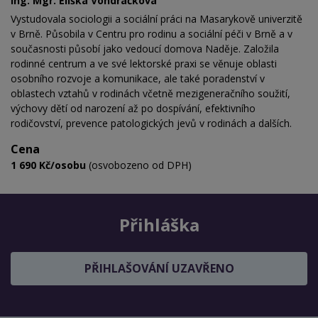
Ing. Mgr. Eliška Vondráčková
Vystudovala sociologii a sociální práci na Masarykově univerzitě
v Brně. Působila v Centru pro rodinu a sociální péči v Brně a v
současnosti působí jako vedoucí domova Naděje. Založila
rodinné centrum a ve své lektorské praxi se věnuje oblasti
osobního rozvoje a komunikace, ale také poradenství v
oblastech vztahů v rodinách včetně mezigeneračního soužití,
výchovy dětí od narození až po dospívání, efektivního
rodičovství, prevence patologických jevů v rodinách a dalších.
Cena
1 690 Kč/osobu
(osvobozeno od DPH)
Přihláška
PŘIHLAŠOVÁNÍ UZAVŘENO