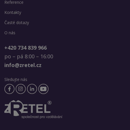
Reference
Kontakty
Časté dotazy
O nás
+420 734 839 966
po – pá 8:00 – 16:00
info@zretel.cz
Sledujte nás