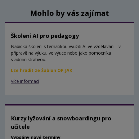
Mohlo by vás zajímat
Školení AI pro pedagogy
Nabídka školení s tematikou využití AI ve vzdělávání - v
přípravě na výuku, ve výuce nebo jako pomocníka
s administrativou.
Lze hradit ze Šablon OP JAK
Více informací
Kurzy lyžování a snowboardingu pro
učitele
Vypsány nové termíny