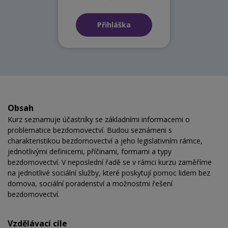
Přihláška
Obsah
Kurz seznamuje účastníky se základními informacemi o
problematice bezdomovectví. Budou seznámeni s
charakteristikou bezdomovectví a jeho legislativním rámce,
jednotlivými definicemi, příčinami, formami a typy
bezdomovectví. V neposlední řadě se v rámci kurzu zaměříme
na jednotlivé sociální služby, které poskytují pomoc lidem bez
domova, sociální poradenství a možnostmi řešení
bezdomovectví.
Vzdělávací cíle