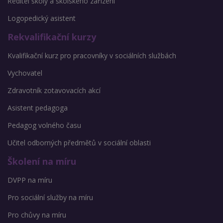
Ředitel školy a školského zařízení
Logopedický asistent
Rekvalifikační kurzy
Kvalifikační kurz pro pracovníky v sociálních službách
Vychovatel
Zdravotník zotavovacích akcí
Asistent pedagoga
Pedagog volného času
Učitel odborných předmětů v sociální oblasti
Školení na míru
DVPP na míru
Pro sociální služby na míru
Pro chůvy na míru