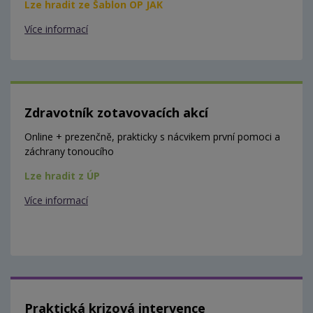
Lze hradit ze Šablon OP JAK
Více informací
Zdravotník zotavovacích akcí
Online + prezenčně, prakticky s nácvikem první pomoci a
záchrany tonoucího
Lze hradit z ÚP
Více informací
Praktická krizová intervence