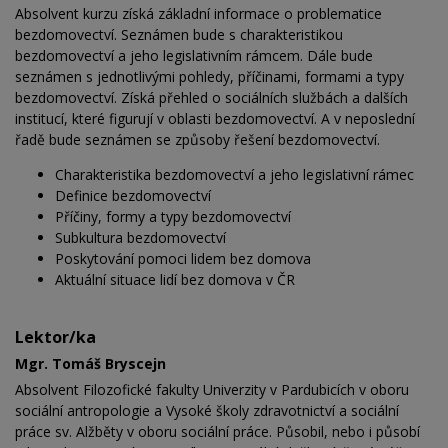
Absolvent kurzu získá základní informace o problematice
bezdomovectví. Seznámen bude s charakteristikou
bezdomovectví a jeho legislativním rámcem. Dále bude
seznámen s jednotlivými pohledy, příčinami, formami a typy
bezdomovectví. Získá přehled o sociálních službách a dalších
institucí, které figurují v oblasti bezdomovectví. A v neposlední
řadě bude seznámen se způsoby řešení bezdomovectví.
Charakteristika bezdomovectví a jeho legislativní rámec
Definice bezdomovectví
Příčiny, formy a typy bezdomovectví
Subkultura bezdomovectví
Poskytování pomoci lidem bez domova
Aktuální situace lidí bez domova v ČR
Lektor/ka
Mgr. Tomáš Bryscejn
Absolvent Filozofické fakulty Univerzity v Pardubicích v oboru
sociální antropologie a Vysoké školy zdravotnictví a sociální
práce sv. Alžběty v oboru sociální práce. Působil, nebo i působí