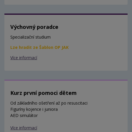
Výchovný poradce
Specializační studium
Lze hradit ze Šablon OP JAK
Více informací
Kurz první pomoci dětem
Od základního ošetření až po resuscitaci
Figuríny kojence i juniora
AED simulátor
Více informací