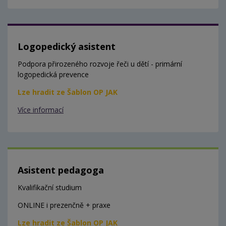
Logopedický asistent
Podpora přirozeného rozvoje řeči u dětí - primární
logopedická prevence
Lze hradit ze Šablon OP JAK
Více informací
Asistent pedagoga
Kvalifikační studium
ONLINE i prezenčně + praxe
Lze hradit ze Šablon OP JAK