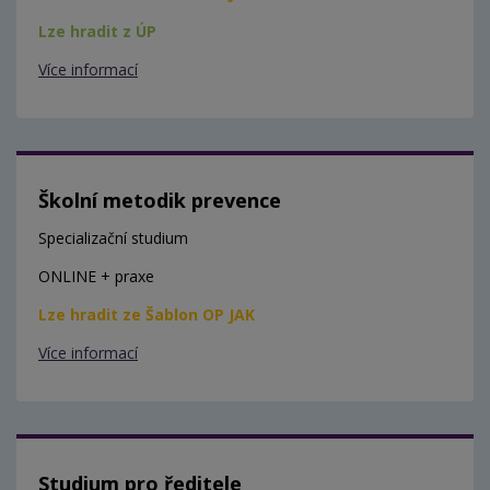
Lze hradit z ÚP
Více informací
Školní metodik prevence
Specializační studium
ONLINE + praxe
Lze hradit ze Šablon OP JAK
Více informací
Studium pro ředitele