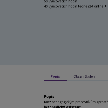
60 vyučovacích hodin
40 vyučovacích hodin teorie (24 online +
Popis
Obsah školení
Popis
Kurz pedagogickým pracovníkům zprostředk
logopedický asistent
.