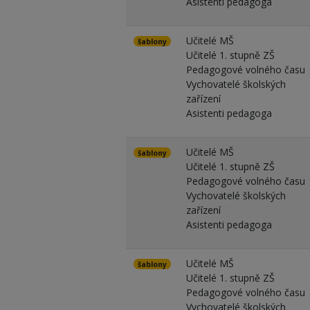
Asistenti pedagoga
Učitelé MŠ
šablony
Učitelé 1. stupně ZŠ
Pedagogové volného času
Vychovatelé školských
zařízení
Asistenti pedagoga
Učitelé MŠ
šablony
Učitelé 1. stupně ZŠ
Pedagogové volného času
Vychovatelé školských
zařízení
Asistenti pedagoga
Učitelé MŠ
šablony
Učitelé 1. stupně ZŠ
Pedagogové volného času
Vychovatelé školských