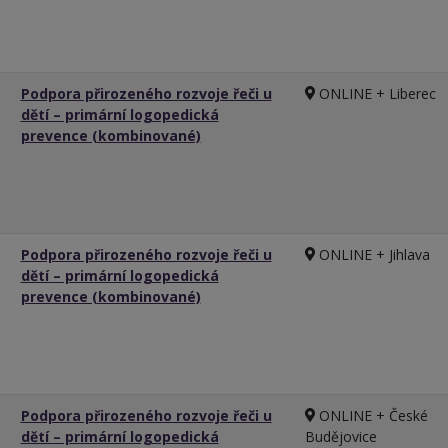
Podpora přirozeného rozvoje řeči u
ONLINE + Liberec
dětí – primární logopedická
prevence (kombinované)
Podpora přirozeného rozvoje řeči u
ONLINE + Jihlava
dětí – primární logopedická
prevence (kombinované)
Podpora přirozeného rozvoje řeči u
ONLINE + České
dětí – primární logopedická
Budějovice