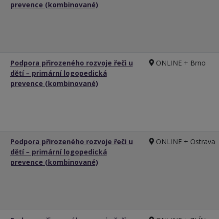
prevence (kombinované)
Podpora přirozeného rozvoje řeči u
ONLINE + Brno
dětí – primární logopedická
prevence (kombinované)
Podpora přirozeného rozvoje řeči u
ONLINE + Ostrava
dětí – primární logopedická
prevence (kombinované)