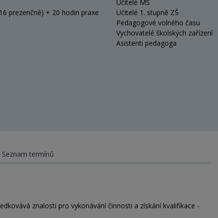
Učitelé MŠ
 16 prezenčně) + 20 hodin praxe
Učitelé 1. stupně ZŠ
Pedagogové volného času
Vychovatelé školských zařízení
Asistenti pedagoga
Seznam termínů
ovává znalosti pro vykonávání činnosti a získání kvalifikace -