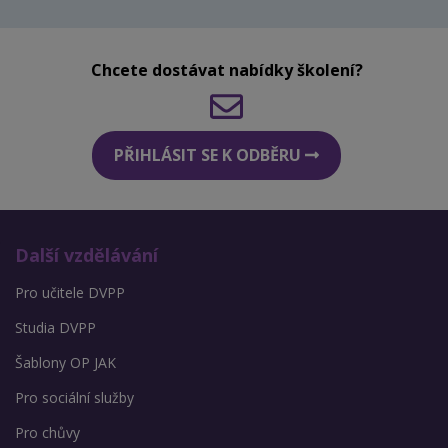
Chcete dostávat nabídky školení?
PŘIHLÁSIT SE K ODBĚRU
Další vzdělávání
Pro učitele DVPP
Studia DVPP
Šablony OP JAK
Pro sociální služby
Pro chůvy