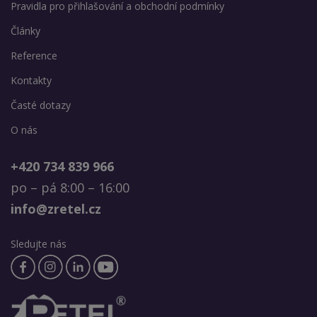
Pravidla pro přihlašování a obchodní podmínky
Články
Reference
Kontakty
Časté dotazy
O nás
+420 734 839 966
po – pá 8:00 – 16:00
info@zretel.cz
Sledujte nás