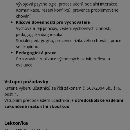
Vývojová psychologie, proces učení, sociální interakce.
Komunikace, řešení konfliktů, prevence problémového
chování.
Klíčové dovednosti pro vychovatele
Výchova a její principy, vedení výchovných činností,
pedagogická diagnostika.
Sociální pedagogika, prevence rizikového chování, práce
se skupinou.
Pedagogická praxe
Pozorování, realizace výchovných aktivit, reflexe a
evaluace.
Vstupní požadavky
Kritéria výběru účastníků se řídí zákonem č. 563/2004 Sb., §16,
odst. 1.
Vstupním předpokladem účastníka je
středoškolské vzdělání
zakončené maturitní zkouškou
.
Lektor/ka