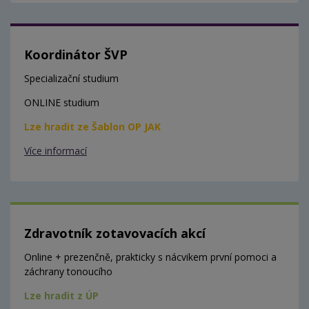
Koordinátor ŠVP
Specializační studium
ONLINE studium
Lze hradit ze Šablon OP JAK
Více informací
Zdravotník zotavovacích akcí
Online + prezenčně, prakticky s nácvikem první pomoci a
záchrany tonoucího
Lze hradit z ÚP