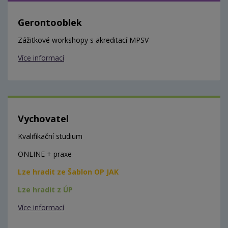
Gerontooblek
Zážitkové workshopy s akreditací MPSV
Více informací
Vychovatel
Kvalifikační studium
ONLINE + praxe
Lze hradit ze Šablon OP JAK
Lze hradit z ÚP
Více informací