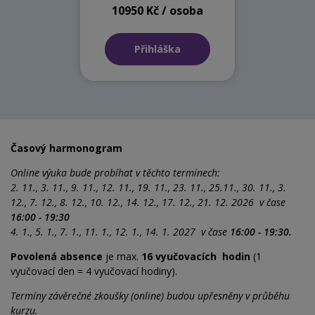
10950 Kč / osoba
Přihláška
Časový harmonogram
Online výuka bude probíhat v těchto termínech:
2. 11., 3. 11., 9. 11., 12. 11., 19. 11., 23. 11., 25.11., 30. 11., 3.
12., 7. 12., 8. 12., 10. 12., 14. 12., 17. 12., 21. 12. 2026 v čase
16:00 - 19:30
4. 1., 5. 1., 7. 1., 11. 1., 12. 1., 14. 1. 2027 v čase
16:00 - 19:30.
Povolená absence
je max.
16 vyučovacích hodin
(1
vyučovací den = 4 vyučovací hodiny).
Termíny závěrečné zkoušky (online) budou upřesněny v průběhu
kurzu.