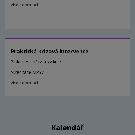
Více informací
Praktická krizová intervence
Praktický a nácvikový kurz
Akreditace MPSV
Více informací
Kalendář