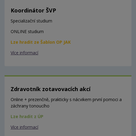
Koordinátor ŠVP
Specializační studium
ONLINE studium
Lze hradit ze Šablon OP JAK
Více informací
Zdravotník zotavovacích akcí
Online + prezenčně, prakticky s nácvikem první pomoci a
záchrany tonoucího
Lze hradit z ÚP
Více informací