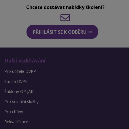
Chcete dostávat nabídky školení?
PŘIHLÁSIT SE K ODBĚRU
Další vzdělávání
Pro učitele DVPP
Studia DVPP
Šablony OP JAK
Pro sociální služby
Pro chůvy
Rekvalifikace