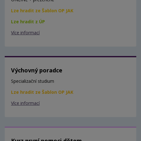
Lze hradit ze Šablon OP JAK
Lze hradit z ÚP
Více informací
Výchovný poradce
Specializační studium
Lze hradit ze Šablon OP JAK
Více informací
Kurz první pomoci dětem