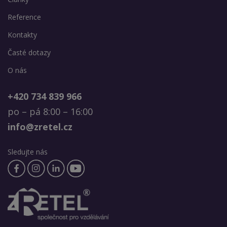
Reference
Kontakty
Časté dotazy
O nás
+420 734 839 966
po – pá 8:00 – 16:00
info@zretel.cz
Sledujte nás