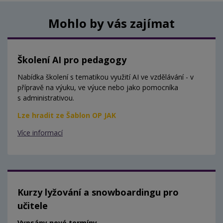
Mohlo by vás zajímat
Školení AI pro pedagogy
Nabídka školení s tematikou využití AI ve vzdělávání - v
přípravě na výuku, ve výuce nebo jako pomocníka
s administrativou.
Lze hradit ze Šablon OP JAK
Více informací
Kurzy lyžování a snowboardingu pro
učitele
Vypsány nové termíny