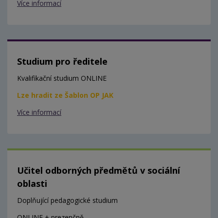
Více informací
Studium pro ředitele
Kvalifikační studium ONLINE
Lze hradit ze Šablon OP JAK
Více informací
Učitel odborných předmětů v sociální
oblasti
Doplňující pedagogické studium
ONLINE + prezenčně