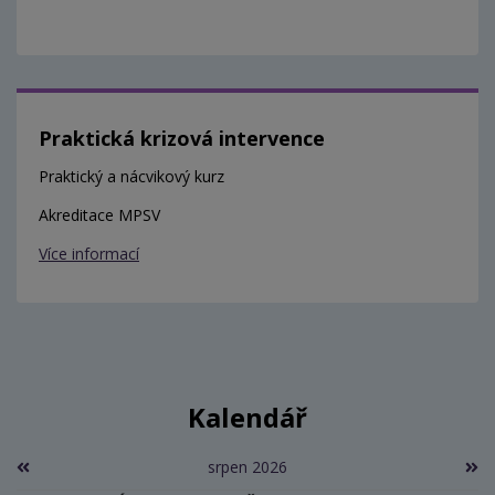
Praktická krizová intervence
Praktický a nácvikový kurz
Akreditace MPSV
Více informací
Kalendář
srpen 2026