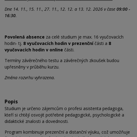
Dne 14. 11., 15. 11., 27. 11., 12. 12. a 13. 12. 2026 v čase
09:00 -
16:30
.
Povolená absence
za celé studium je max. 16 vyučovacích
hodin- tj.
8 vyučovacích hodin v prezenční
části a
8
vyučovacích hodin v online
části.
Termíny závěrečného testu a závěrečných zkoušek budou
upřesněny v průběhu kurzu.
Změna rozvrhu vyhrazena.
Popis
Studium je určeno zájemcům o profesi asistenta pedagoga,
kteří si chtějí osvojit potřebné pedagogické, psychologické a
didaktické znalosti a dovednosti.
Program kombinuje prezenční a distanční výuku, což
umožňuje