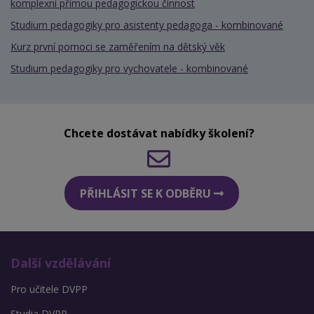
komplexní přímou pedagogickou činnost
Studium pedagogiky pro asistenty pedagoga - kombinované
Kurz první pomoci se zaměřením na dětský věk
Studium pedagogiky pro vychovatele - kombinované
Chcete dostávat nabídky školení?
PŘIHLÁSIT SE K ODBĚRU
Další vzdělávání
Pro učitele DVPP
Studia DVPP