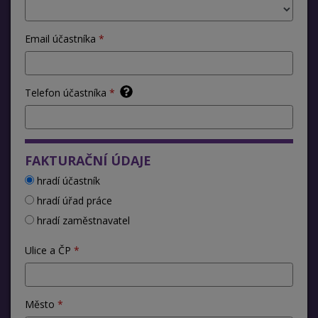
Email účastníka
Telefon účastníka
FAKTURAČNÍ ÚDAJE
hradí účastník
hradí úřad práce
hradí zaměstnavatel
Ulice a ČP
Město