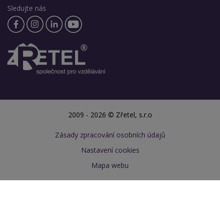
Sledujte nás
2009 - 2026 © Zřetel, s.r.o
Zásady zpracování osobních údajů
Nastavení cookies
Mapa webu