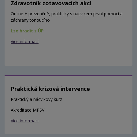
Zdravotník zotavovacích akcí
Online + prezenčně, prakticky s nácvikem první pomoci a
záchrany tonoucího
Lze hradit z ÚP
Více informací
Praktická krizová intervence
Praktický a nácvikový kurz
Akreditace MPSV
Více informací