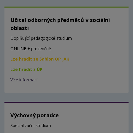
Učitel odborných předmětů v sociální
oblasti
Doplňující pedagogické studium
ONLINE + prezenčně
Lze hradit ze Šablon OP JAK
Lze hradit z ÚP
Více informací
Výchovný poradce
Specializační studium