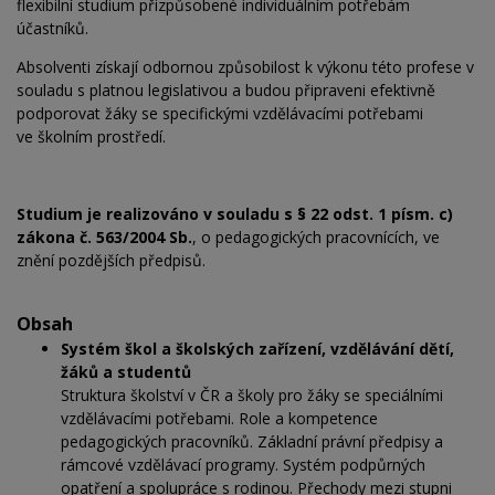
flexibilní studium přizpůsobené individuálním potřebám
účastníků.
Absolventi získají odbornou způsobilost k výkonu této profese v
souladu s platnou legislativou a budou připraveni efektivně
podporovat žáky se
specifickými vzdělávacími potřebami
ve
školním prostředí.
Studium je realizováno v souladu s § 22 odst. 1 písm. c)
zákona č. 563/2004 Sb.
, o pedagogických pracovnících, ve
znění pozdějších předpisů.
Obsah
Systém škol a školských zařízení, vzdělávání dětí,
žáků a studentů
Struktura školství v ČR a školy pro žáky se
speciálními
vzdělávacími potřebami. Role a kompetence
pedagogických pracovníků. Základní právní předpisy a
rámcové vzdělávací programy. Systém podpůrných
opatření a spolupráce s rodinou. Přechody mezi
stupni