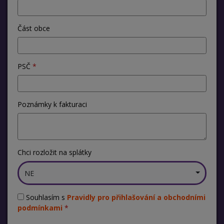
Část obce
PSČ
Poznámky k fakturaci
Chci rozložit na splátky
NE
Souhlasím s
Pravidly pro přihlašování a obchodními
podmínkami