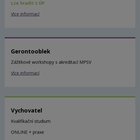
Lze hradit z ÚP
Více informací
Gerontooblek
Zážitkové workshopy s akreditací MPSV
Více informací
Vychovatel
Kvalifikační studium
ONLINE + praxe