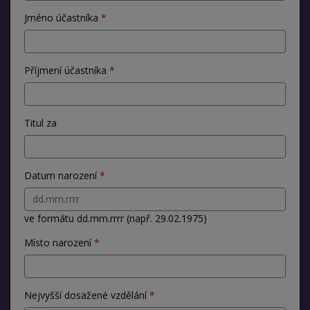
Jméno účastníka
Příjmení účastníka
Titul za
Datum narození
ve formátu dd.mm.rrrr (např. 29.02.1975)
Místo narození
Nejvyšší dosažené vzdělání