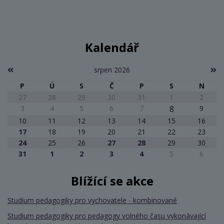
Kalendář
srpen 2026
P
Ú
S
Č
P
S
N
27
28
29
30
31
1
2
3
4
5
6
7
8
9
10
11
12
13
14
15
16
17
18
19
20
21
22
23
24
25
26
27
28
29
30
31
1
2
3
4
5
6
Blížící se akce
Studium pedagogiky pro vychovatele - kombinované
Studium pedagogiky pro pedagogy volného času vykonávající