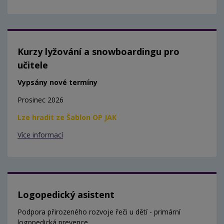
Kurzy lyžování a snowboardingu pro
učitele
Vypsány nové termíny
Prosinec 2026
Lze hradit ze Šablon OP JAK
Více informací
Logopedický asistent
Podpora přirozeného rozvoje řeči u dětí - primární
logopedická prevence