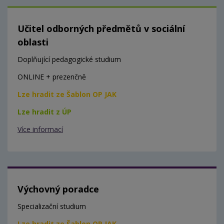
Učitel odborných předmětů v sociální
oblasti
Doplňující pedagogické studium
ONLINE + prezenčně
Lze hradit ze Šablon OP JAK
Lze hradit z ÚP
Více informací
Výchovný poradce
Specializační studium
Lze hradit ze Šablon OP JAK