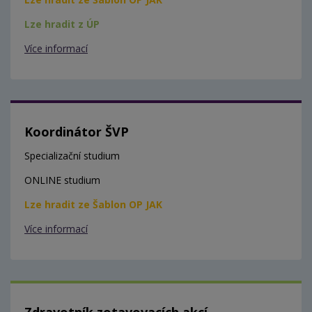
Lze hradit z ÚP
Více informací
Koordinátor ŠVP
Specializační studium
ONLINE studium
Lze hradit ze Šablon OP JAK
Více informací
Zdravotník zotavovacích akcí