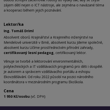
zájem dětí nejen o ICT nástroje, ale zejména o navázané téma
a kooperaci během jejich poznávání.
Lektor/ka
Ing. Tomáš Driml
Absolvent oborů Krajinářství a Krajinného inženýrství na
Mendelově univerzitě v Brně, absolvent kurzu Jdeme společně,
absolvent kurzu Učíme prostřednictvím přírodní zahrady,
certifikovaný lesní pedagog
, certifikovaný lektor.
Věnuje se tvorbě a lektorování environmentálních,
polytechnických a IT vzdělávacích programů pro děti i dospělé.
Je autorem a správcem vzdělávacího portálu a eshopu
Ekovzdělávání. Od roku 2022 působí na pozici národního
koordinátora v mezinárodním programu Ekoškola.
Cena
1 950 Kč/osobu
(vč. DPH)