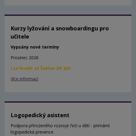
Kurzy lyžování a snowboardingu pro
učitele
Vypsány nové termíny
Prosinec 2026
Lze hradit ze Šablon OP JAK
Více informací
Logopedický asistent
Podpora přirozeného rozvoje řeči u dětí - primární
logopedická prevence