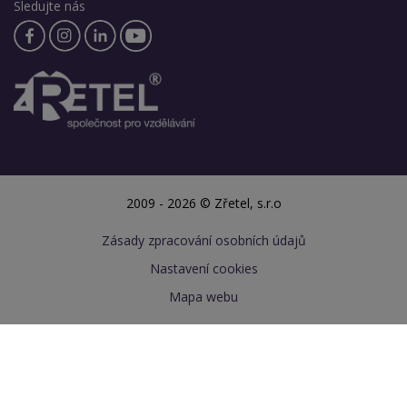
Sledujte nás
2009 - 2026 © Zřetel, s.r.o
Zásady zpracování osobních údajů
Nastavení cookies
Mapa webu