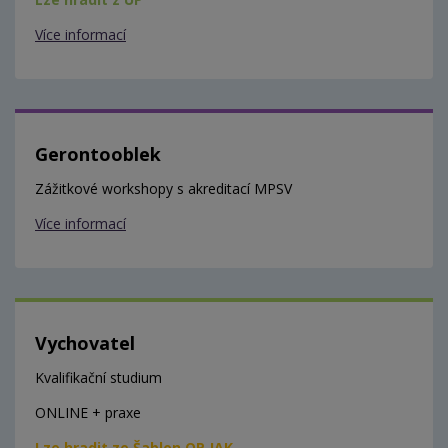
Více informací
Gerontooblek
Zážitkové workshopy s akreditací MPSV
Více informací
Vychovatel
Kvalifikační studium
ONLINE + praxe
Lze hradit ze Šablon OP JAK