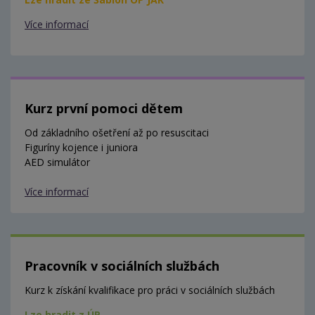
Více informací
Kurz první pomoci dětem
Od základního ošetření až po resuscitaci
Figuríny kojence i juniora
AED simulátor
Více informací
Pracovník v sociálních službách
Kurz k získání kvalifikace pro práci v sociálních službách
Lze hradit z ÚP