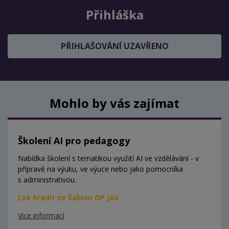
Přihláška
PŘIHLAŠOVÁNÍ UZAVŘENO
Mohlo by vás zajímat
Školení AI pro pedagogy
Nabídka školení s tematikou využití AI ve vzdělávání - v
přípravě na výuku, ve výuce nebo jako pomocníka
s administrativou.
Lze hradit ze Šablon OP JAK
Více informací