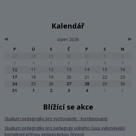
Kalendář
srpen 2026
P
Ú
S
Č
P
S
N
27
28
29
30
31
1
2
3
4
5
6
7
8
9
10
11
12
13
14
15
16
17
18
19
20
21
22
23
24
25
26
27
28
29
30
31
1
2
3
4
5
6
Blížící se akce
Studium pedagogiky pro vychovatele - kombinované
Studium pedagogiky pro pedagogy volného času vykonávající
komplexní přímou pedagogickou činnost