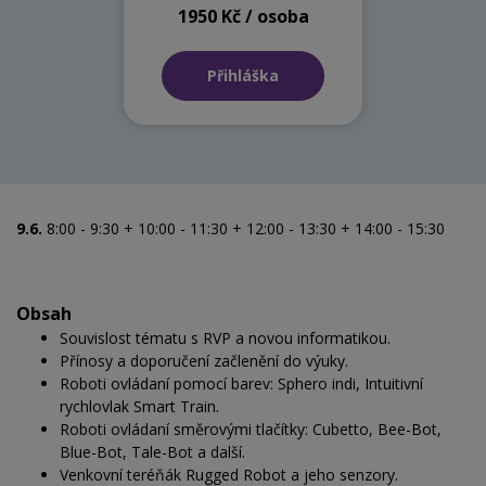
1950 Kč / osoba
Přihláška
9.6.
8:00 - 9:30 + 10:00 - 11:30 + 12:00 - 13:30 + 14:00 - 15:30
Obsah
Souvislost tématu s RVP a novou informatikou.
Přínosy a doporučení začlenění do výuky.
Roboti ovládaní pomocí barev: Sphero indi, Intuitivní
rychlovlak Smart Train.
Roboti ovládaní směrovými tlačítky: Cubetto, Bee-Bot,
Blue-Bot, Tale-Bot a další.
Venkovní teréňák Rugged Robot a jeho senzory.