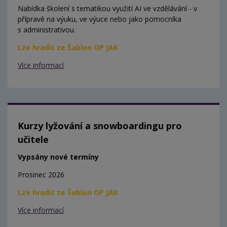
Nabídka školení s tematikou využití AI ve vzdělávání - v
přípravě na výuku, ve výuce nebo jako pomocníka
s administrativou.
Lze hradit ze Šablon OP JAK
Více informací
Kurzy lyžování a snowboardingu pro
učitele
Vypsány nové termíny
Prosinec 2026
Lze hradit ze Šablon OP JAK
Více informací