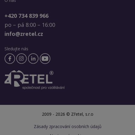
O nás
+420 734 839 966
po – pá 8:00 – 16:00
info@zretel.cz
Sledujte nás
2009 - 2026 © Zřetel, s.r.o
Zásady zpracování osobních údajů