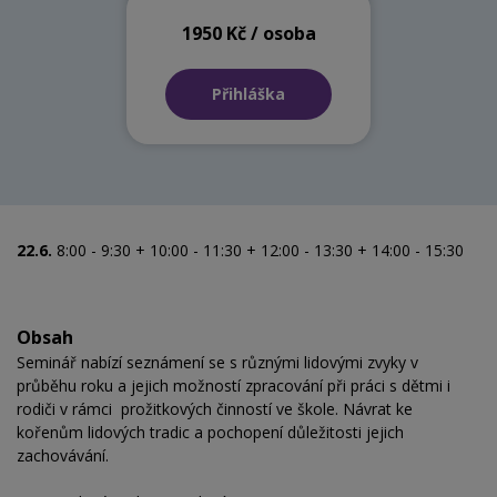
1950 Kč / osoba
Přihláška
22.6.
8:00 - 9:30 + 10:00 - 11:30 + 12:00 - 13:30 + 14:00 - 15:30
Obsah
Seminář nabízí seznámení se s různými lidovými zvyky v
průběhu roku a jejich možností zpracování při práci s dětmi i
rodiči v rámci prožitkových činností ve škole. Návrat ke
kořenům lidových tradic a pochopení důležitosti jejich
zachovávání.