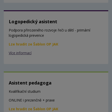
Logopedický asistent
Podpora přirozeného rozvoje řeči u dětí - primární
logopedická prevence
Lze hradit ze Šablon OP JAK
Více informací
Asistent pedagoga
Kvalifikační studium
ONLINE i prezenčně + praxe
Lze hradit ze Šablon OP JAK