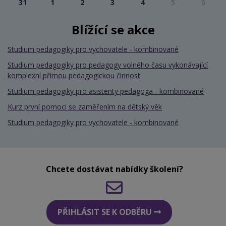
31
1
2
3
4
5
6
Blížící se akce
Studium pedagogiky pro vychovatele - kombinované
Studium pedagogiky pro pedagogy volného času vykonávající
komplexní přímou pedagogickou činnost
Studium pedagogiky pro asistenty pedagoga - kombinované
Kurz první pomoci se zaměřením na dětský věk
Studium pedagogiky pro vychovatele - kombinované
Chcete dostávat nabídky školení?
PŘIHLÁSIT SE K ODBĚRU