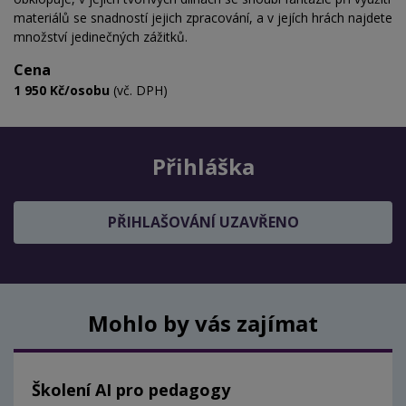
materiálů se snadností jejich zpracování, a v jejích hrách najdete
množství jedinečných zážitků.
Cena
1 950 Kč/osobu
(vč. DPH)
Přihláška
PŘIHLAŠOVÁNÍ UZAVŘENO
Mohlo by vás zajímat
Školení AI pro pedagogy