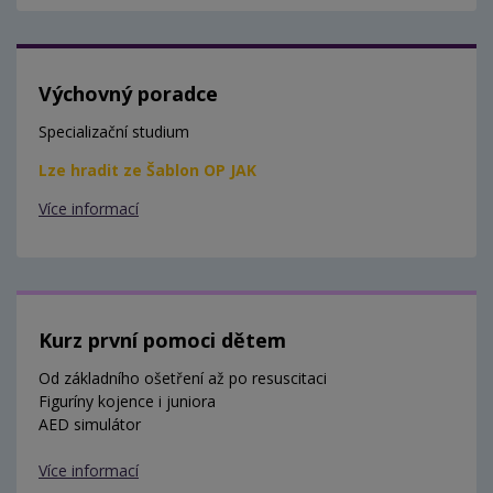
Výchovný poradce
Specializační studium
Lze hradit ze Šablon OP JAK
Více informací
Kurz první pomoci dětem
Od základního ošetření až po resuscitaci
Figuríny kojence i juniora
AED simulátor
Více informací