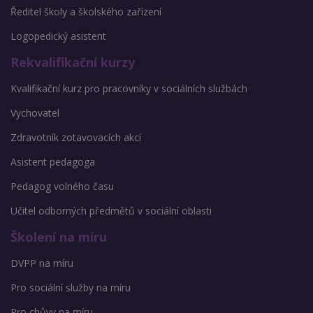
Ředitel školy a školského zařízení
Logopedický asistent
Rekvalifikační kurzy
Kvalifikační kurz pro pracovníky v sociálních službách
Vychovatel
Zdravotník zotavovacích akcí
Asistent pedagoga
Pedagog volného času
Učitel odborných předmětů v sociální oblasti
Školení na míru
DVPP na míru
Pro sociální služby na míru
Pro chůvy na míru