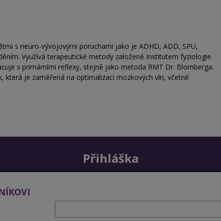
 dětmi s neuro-vývojovými poruchami jako je ADHD, ADD, SPU,
ním. Využívá terapeutické metody založené Institutem fyziologie
racuje s primárními reflexy, stejně jako metoda RMT Dr. Blomberga.
, která je zaměřená na optimalizaci mozkových vln, včetně
Přihláška
NÍKOVI