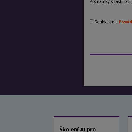
Poznámky k fakturaci
Souhlasím s
Pravid
Školení AI pro