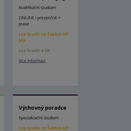
Kvalifikační studium
ONLINE i prezenčně +
praxe
Lze hradit ze Šablon OP
JAK
Lze hradit z ÚP
Více informací
Výchovný poradce
Specializační studium
Lze hradit ze Šablon OP