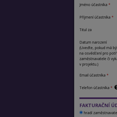
Jméno účastníka
Příjmení účastníka
Titul za
Datum narození
(Uveďte, pokud má bý
na osvědčení pro pot
zaměstnavatele či vyk
v projektu.)
Email účastníka
Telefon účastníka
FAKTURAČNÍ Ú
hradí zaměstnavate