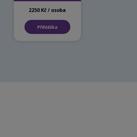
2250 Kč / osoba
Přihláška