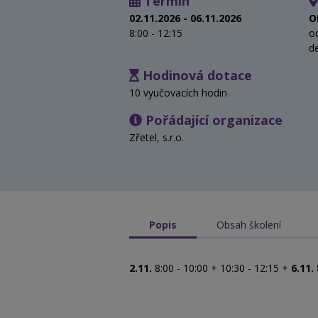
Termín
02.11.2026 - 06.11.2026
O
8:00 - 12:15
o
d
Hodinová dotace
10 vyučovacích hodin
Pořádající organizace
Zřetel, s.r.o.
Popis
Obsah školení
2.11.
8:00 - 10:00 + 10:30 - 12:15 +
6.11.