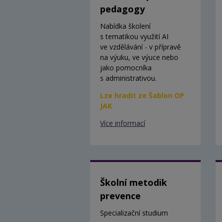
pedagogy
Nabídka školení
s tematikou využití AI
ve vzdělávání - v přípravě
na výuku, ve výuce nebo
jako pomocníka
s administrativou.
Lze hradit ze Šablon OP
JAK
Více informací
Školní metodik
prevence
Specializační studium