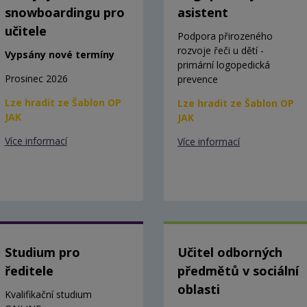
snowboardingu pro
asistent
učitele
Podpora přirozeného
rozvoje řeči u dětí -
Vypsány nové termíny
primární logopedická
Prosinec 2026
prevence
Lze hradit ze Šablon OP
Lze hradit ze Šablon OP
JAK
JAK
Více informací
Více informací
Studium pro
Učitel odborných
ředitele
předmětů v sociální
oblasti
Kvalifikační studium