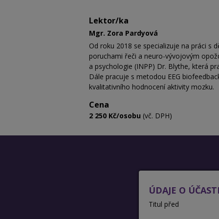
Lektor/ka
Mgr. Zora Pardyová
Od roku 2018 se specializuje na práci s
poruchami řeči a neuro-vývojovým opoždě
a psychologie (INPP) Dr. Blythe, která p
Dále pracuje s metodou EEG biofeedback
kvalitativního hodnocení aktivity mozku.
Cena
2 250 Kč/osobu
(vč. DPH)
ÚDAJE O ÚČAST
Titul před