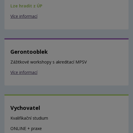
Lze hradit z ÚP
Více informací
Gerontooblek
Zážitkové workshopy s akreditací MPSV
Více informací
Vychovatel
Kvalifikační studium
ONLINE + praxe