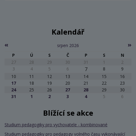
Kalendář
srpen 2026
P
Ú
S
Č
P
S
N
27
28
29
30
31
1
2
3
4
5
6
7
8
9
10
11
12
13
14
15
16
17
18
19
20
21
22
23
24
25
26
27
28
29
30
31
1
2
3
4
5
6
Blížící se akce
Studium pedagogiky pro vychovatele - kombinované
Studium pedagogiky pro pedagogy volného času vykonávající