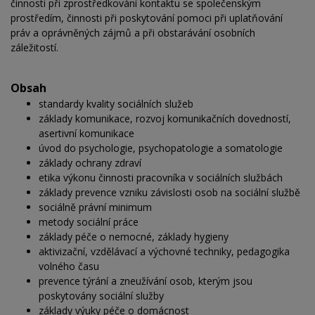
činnosti při zprostředkování kontaktu se společenským
prostředím, činnosti při poskytování pomoci při uplatňování
práv a oprávněných zájmů a při obstarávání osobních
záležitostí.
Obsah
standardy kvality sociálních služeb
základy komunikace, rozvoj komunikačních dovedností,
asertivní komunikace
úvod do psychologie, psychopatologie a somatologie
základy ochrany zdraví
etika výkonu činnosti pracovníka v sociálních službách
základy prevence vzniku závislosti osob na sociální službě
sociálně právní minimum
metody sociální práce
základy péče o nemocné, základy hygieny
aktivizační, vzdělávací a výchovné techniky, pedagogika
volného času
prevence týrání a zneužívání osob, kterým jsou
poskytovány sociální služby
základy výuky péče o domácnost