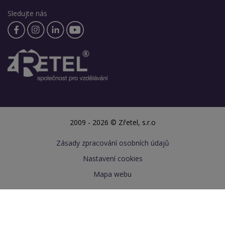
Sledujte nás
2009 - 2026 © Zřetel, s.r.o
Zásady zpracování osobních údajů
Nastavení cookies
Mapa webu