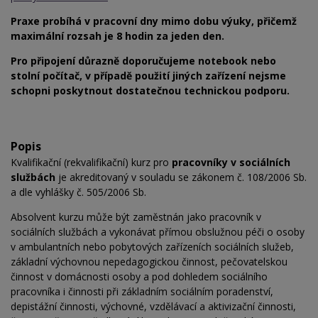
Praxe probíhá v pracovní dny mimo dobu výuky, přičemž
maximální rozsah je 8 hodin za jeden den.
Pro připojení důrazně doporučujeme notebook nebo
stolní počítač, v případě použití jiných zařízení nejsme
schopni poskytnout dostatečnou technickou podporu.
Popis
Kvalifikační (rekvalifikační) kurz pro
pracovníky v sociálních
službách
je akreditovaný v souladu se zákonem č. 108/2006 Sb.
a dle vyhlášky č. 505/2006 Sb.
Absolvent kurzu může být zaměstnán jako pracovník v
sociálních službách a vykonávat přímou obslužnou péči o osoby
v ambulantních nebo pobytových zařízeních sociálních služeb,
základní výchovnou nepedagogickou činnost, pečovatelskou
činnost v domácnosti osoby a pod dohledem sociálního
pracovníka i činnosti při základním sociálním poradenství,
depistážní činnosti, výchovné, vzdělávací a aktivizační činnosti,