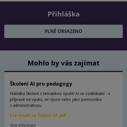
Přihláška
PLNĚ OBSAZENO
Mohlo by vás zajímat
Školení AI pro pedagogy
Nabídka školení s tematikou využití AI ve vzdělávání - v
přípravě na výuku, ve výuce nebo jako pomocníka
s administrativou.
Lze hradit ze Šablon OP JAK
Více informací