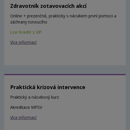
Zdravotník zotavovacích akcí
Online + prezenčně, prakticky s nácvikem první pomoci a
záchrany tonoucího
Lze hradit z ÚP
Více informací
Praktická krizová intervence
Praktický a nácvikový kurz
Akreditace MPSV
Více informací