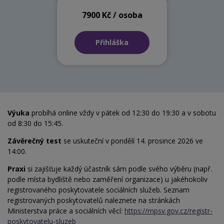
7900 Kč / osoba
Přihláška
Výuka
probíhá online vždy v pátek od 12:30 do 19:30 a v sobotu
od 8:30 do 15:45.
Závěrečný test
se uskuteční v pondělí 14. prosince 2026 ve
14:00.
Praxi
si zajišťuje každý účastník sám podle svého výběru (např.
podle místa bydliště nebo zaměření organizace) u jakéhokoliv
registrovaného poskytovatele sociálních služeb. Seznam
registrovaných poskytovatelů naleznete na stránkách
Ministerstva práce a sociálních věcí:
https://mpsv.gov.cz/registr-
poskytovatelu-sluzeb