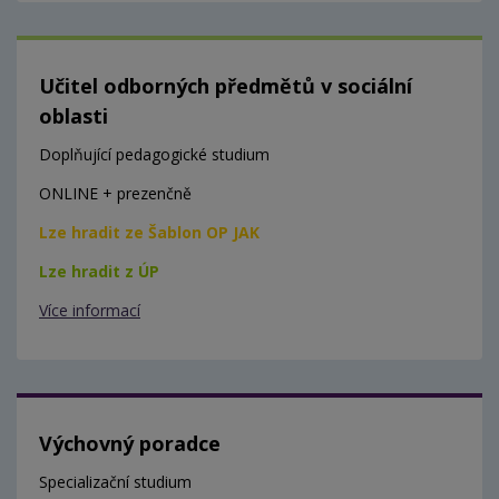
Učitel odborných předmětů v sociální
oblasti
Doplňující pedagogické studium
ONLINE + prezenčně
Lze hradit ze Šablon OP JAK
Lze hradit z ÚP
Více informací
Výchovný poradce
Specializační studium