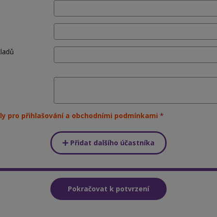
kladů
ly pro přihlašování a obchodními podmínkami
Přidat dalšího účastníka