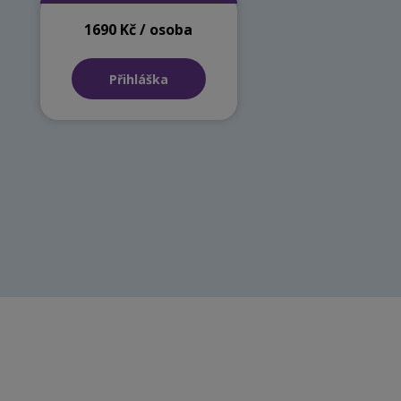
1690 Kč / osoba
Přihláška