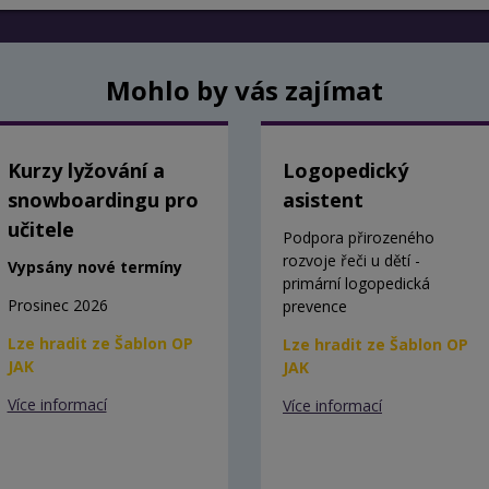
Mohlo by vás zajímat
Kurzy lyžování a
Logopedický
snowboardingu pro
asistent
učitele
Podpora přirozeného
rozvoje řeči u dětí -
Vypsány nové termíny
primární logopedická
Prosinec 2026
prevence
Lze hradit ze Šablon OP
Lze hradit ze Šablon OP
JAK
JAK
Více informací
Více informací