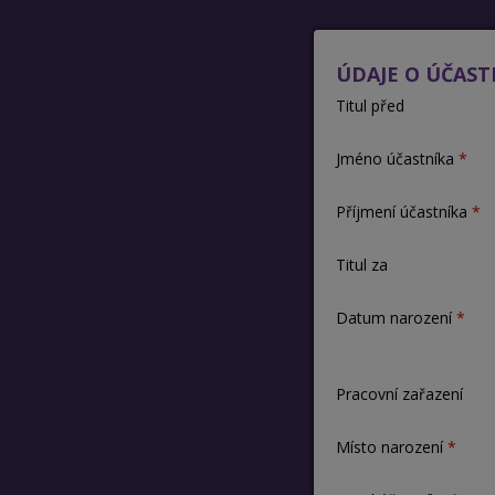
ÚDAJE O ÚČAST
Titul před
Jméno účastníka
Příjmení účastníka
Titul za
Datum narození
Pracovní zařazení
Místo narození