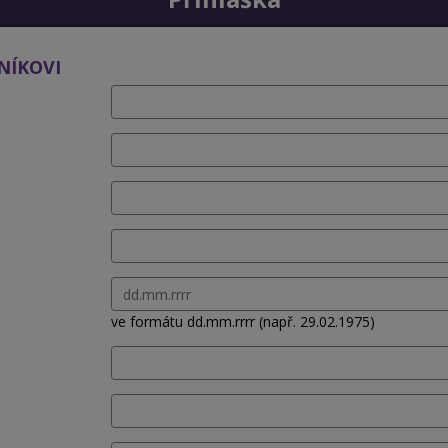
NÍKOVI
ve formátu dd.mm.rrrr (např. 29.02.1975)