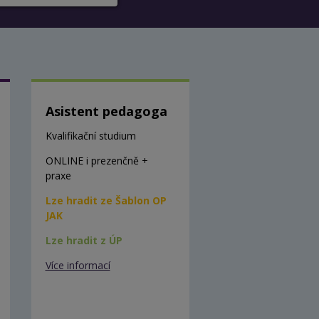
Asistent pedagoga
Kvalifikační studium
ONLINE i prezenčně +
praxe
Lze hradit ze Šablon OP
JAK
Lze hradit z ÚP
Více informací