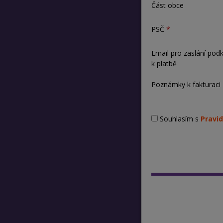
Část obce
PSČ
Email pro zaslání pod
k platbě
Poznámky k fakturaci
Souhlasím s
Pravid