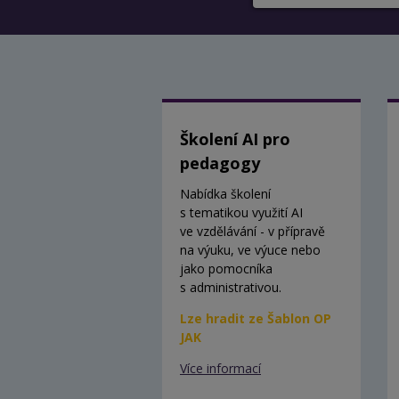
Školení AI pro
pedagogy
Nabídka školení
s tematikou využití AI
ve vzdělávání - v přípravě
na výuku, ve výuce nebo
jako pomocníka
s administrativou.
Lze hradit ze Šablon OP
JAK
Více informací