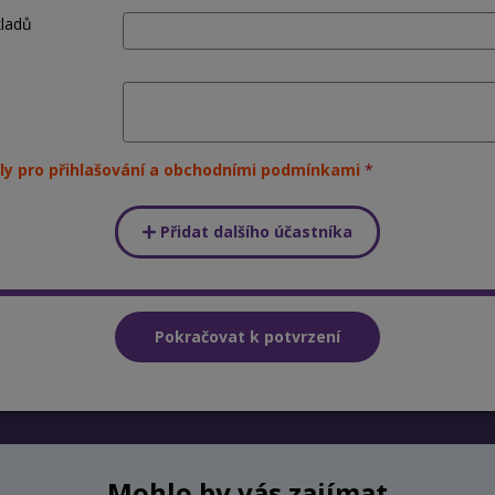
kladů
ly pro přihlašování a obchodními podmínkami
Přidat dalšího účastníka
Mohlo by vás zajímat