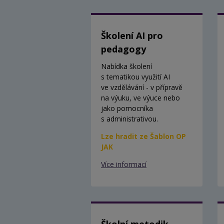
Školení AI pro
pedagogy
Nabídka školení
s tematikou využití AI
ve vzdělávání - v přípravě
na výuku, ve výuce nebo
jako pomocníka
s administrativou.
Lze hradit ze Šablon OP
JAK
Více informací
Školní metodik