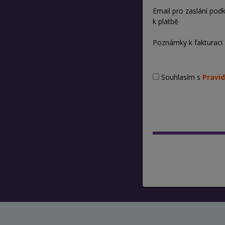
Email pro zaslání pod
k platbě
Poznámky k fakturaci
Souhlasím s
Pravid