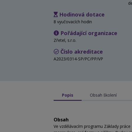
d
Hodinová dotace
8 vyučovacích hodin
Pořádající organizace
Zřetel, s.r.o.
Číslo akreditace
A2023/0314-SP/PC/PP/VP
Popis
Obsah školení
Obsah
Ve vzdělávacím programu Základy práce 