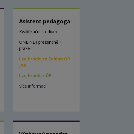
Asistent pedagoga
Kvalifikační studium
ONLINE i prezenčně +
praxe
Lze hradit ze Šablon OP
JAK
Lze hradit z ÚP
Více informací
Výchovný poradce