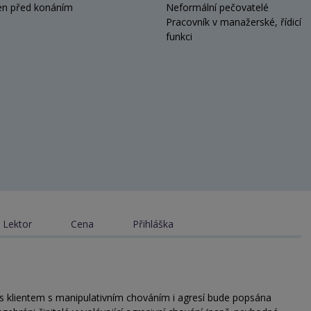
en před konáním
Neformální pečovatelé
Pracovník v manažerské, řídicí
funkci
Lektor
Cena
Přihláška
s klientem s manipulativním chováním i agresí bude popsána